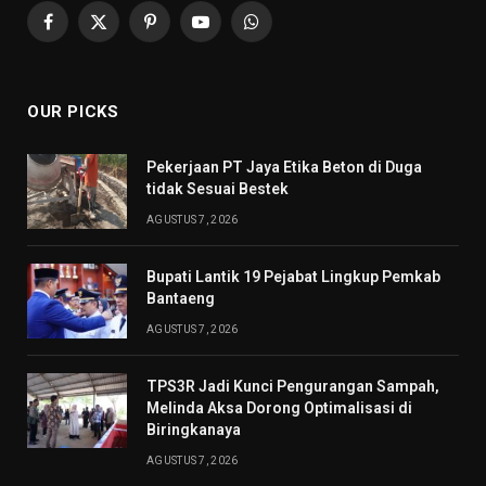
Facebook
X
Pinterest
YouTube
WhatsApp
(Twitter)
OUR PICKS
Pekerjaan PT Jaya Etika Beton di Duga
tidak Sesuai Bestek
AGUSTUS 7, 2026
Bupati Lantik 19 Pejabat Lingkup Pemkab
Bantaeng
AGUSTUS 7, 2026
TPS3R Jadi Kunci Pengurangan Sampah,
Melinda Aksa Dorong Optimalisasi di
Biringkanaya
AGUSTUS 7, 2026