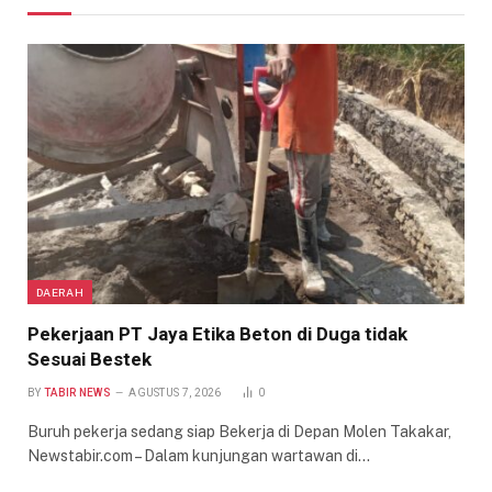
DAERAH
Pekerjaan PT Jaya Etika Beton di Duga tidak
Sesuai Bestek
BY
TABIR NEWS
AGUSTUS 7, 2026
0
Buruh pekerja sedang siap Bekerja di Depan Molen Takakar,
Newstabir.com – Dalam kunjungan wartawan di…