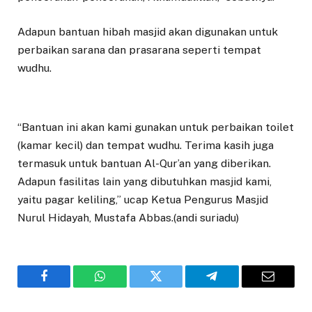
Adapun bantuan hibah masjid akan digunakan untuk
perbaikan sarana dan prasarana seperti tempat
wudhu.
“Bantuan ini akan kami gunakan untuk perbaikan toilet
(kamar kecil) dan tempat wudhu. Terima kasih juga
termasuk untuk bantuan Al-Qur’an yang diberikan.
Adapun fasilitas lain yang dibutuhkan masjid kami,
yaitu pagar keliling,” ucap Ketua Pengurus Masjid
Nurul Hidayah, Mustafa Abbas.(andi suriadu)
Facebook
WhatsApp
Twitter
Telegram
Email