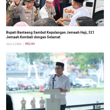
Bupati Bantaeng Sambut Kepulangan Jemaah Haji, 321
Jemaah Kembali dengan Selamat
RELIGI
JULI 2, 2026