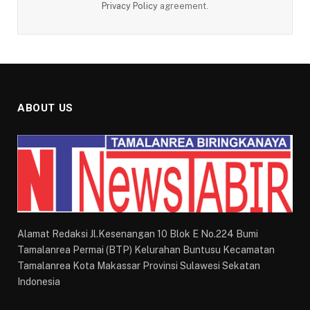
Privacy Policy
agreement.
ABOUT US
Alamat Redaksi Jl.Kesenangan 10 Blok E No.224 Bumi
Tamalanrea Permai (BTP) Kelurahan Buntusu Kecamatan
Tamalanrea Kota Makassar Provinsi Sulawesi Sekatan
Indonesia