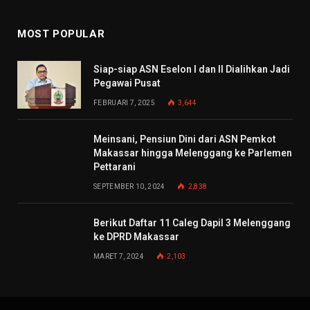
MOST POPULAR
Siap-siap ASN Eselon I dan II Dialihkan Jadi
Pegawai Pusat
FEBRUARI 7, 2025
3,644
Meinsani, Pensiun Dini dari ASN Pemkot
Makassar hingga Melenggang ke Parlemen
Pettarani
SEPTEMBER 10, 2024
2,838
Berikut Daftar 11 Caleg Dapil 3 Melenggang
ke DPRD Makassar
MARET 7, 2024
2,103