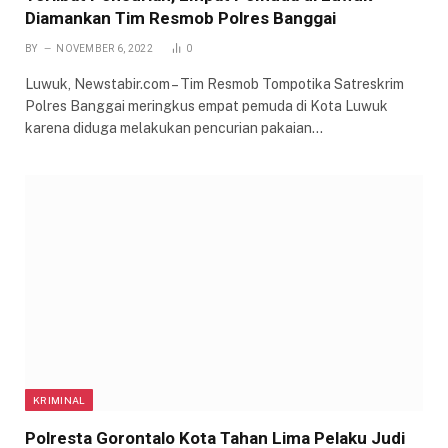
Diamankan Tim Resmob Polres Banggai
BY
NOVEMBER 6, 2022
0
Luwuk, Newstabir.com – Tim Resmob Tompotika Satreskrim
Polres Banggai meringkus empat pemuda di Kota Luwuk
karena diduga melakukan pencurian pakaian…
KRIMINAL
Polresta Gorontalo Kota Tahan Lima Pelaku Judi