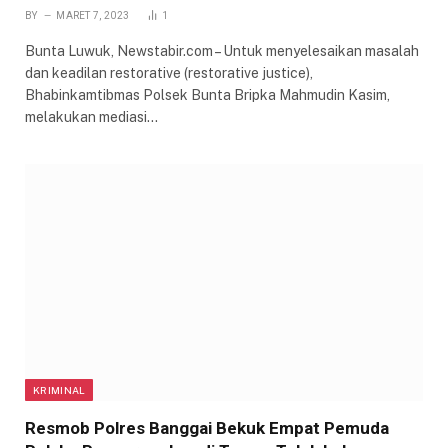
BY
MARET 7, 2023
1
Bunta Luwuk, Newstabir.com – Untuk menyelesaikan masalah
dan keadilan restorative (restorative justice),
Bhabinkamtibmas Polsek Bunta Bripka Mahmudin Kasim,
melakukan mediasi…
KRIMINAL
Resmob Polres Banggai Bekuk Empat Pemuda