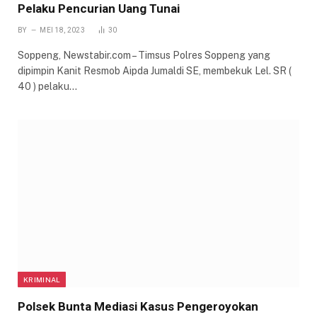
Pelaku Pencurian Uang Tunai
BY
MEI 18, 2023
30
Soppeng, Newstabir.com – Timsus Polres Soppeng yang
dipimpin Kanit Resmob Aipda Jumaldi SE, membekuk Lel. SR (
40 ) pelaku…
KRIMINAL
Polsek Bunta Mediasi Kasus Pengeroyokan