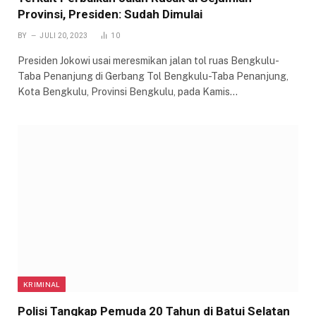
Provinsi, Presiden: Sudah Dimulai
BY
JULI 20, 2023
10
Presiden Jokowi usai meresmikan jalan tol ruas Bengkulu-
Taba Penanjung di Gerbang Tol Bengkulu-Taba Penanjung,
Kota Bengkulu, Provinsi Bengkulu, pada Kamis…
KRIMINAL
Polisi Tangkap Pemuda 20 Tahun di Batui Selatan