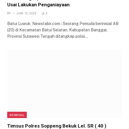
Usai Lakukan Penganiayaan
BY
JUNI 13, 2023
4
Batui Luwuk, Newstabir.com – Seorang Pemuda berinisial AB
(20) di Kecamatan Batui Selatan, Kabupaten Banggai,
Provinsi Sulawesi Tengah ditangkap polisi…
KRIMINAL
Timsus Polres Soppeng Bekuk Lel. SR ( 40 )