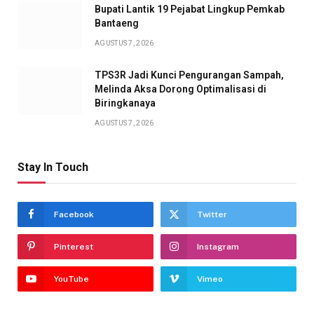
Bupati Lantik 19 Pejabat Lingkup Pemkab
Bantaeng
AGUSTUS 7, 2026
TPS3R Jadi Kunci Pengurangan Sampah,
Melinda Aksa Dorong Optimalisasi di
Biringkanaya
AGUSTUS 7, 2026
Stay In Touch
Facebook
Twitter
Pinterest
Instagram
YouTube
Vimeo