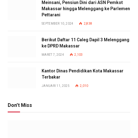
Meinsani, Pensiun Dini dari ASN Pemkot
Makassar hingga Melenggang ke Parlemen
Pettarani
SEPTEMBER 10, 2024
2,838
Berikut Daftar 11 Caleg Dapil 3 Melenggang
ke DPRD Makassar
MARET 7, 2024
2,103
Kantor Dinas Pendidikan Kota Makassar
Terbakar
JANUARI 11, 2025
2,010
Don't Miss