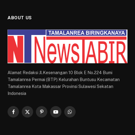
ABOUT US
Alamat Redaksi Jl.Kesenangan 10 Blok E No.224 Bumi
Tamalanrea Permai (BTP) Kelurahan Buntusu Kecamatan
Tamalanrea Kota Makassar Provinsi Sulawesi Sekatan
Indonesia
Facebook
X
Pinterest
YouTube
WhatsApp
(Twitter)