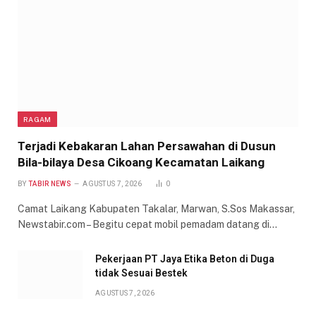
RAGAM
Terjadi Kebakaran Lahan Persawahan di Dusun
Bila-bilaya Desa Cikoang Kecamatan Laikang
BY
TABIR NEWS
AGUSTUS 7, 2026
0
Camat Laikang Kabupaten Takalar, Marwan, S.Sos Makassar,
Newstabir.com – Begitu cepat mobil pemadam datang di…
Pekerjaan PT Jaya Etika Beton di Duga
tidak Sesuai Bestek
AGUSTUS 7, 2026