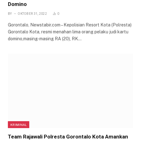
Domino
BY
OKTOBER 31, 2022
0
Gorontalo, Newstabir.com – Kepolisian Resort Kota (Polresta)
Gorontalo Kota, resmi menahan lima orang pelaku judi kartu
domino,masing-masing RA (20), RK…
KRIMINAL
Team Rajawali Polresta Gorontalo Kota Amankan