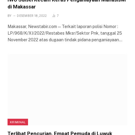
di Makassar
BY
DESEMBER 18, 2022
7
Makassar, Newstabir.com — Terkait laporan polisi Nomor :
LP/968/K/XI/2022/Restabes Mksr/Sektor Pnk, tanggal 25
November 2022 atas dugaan tindak pidana penganiayaan…
KRIMINAL
Terlibat Pencurian, Empat Pemuda di Luwuk