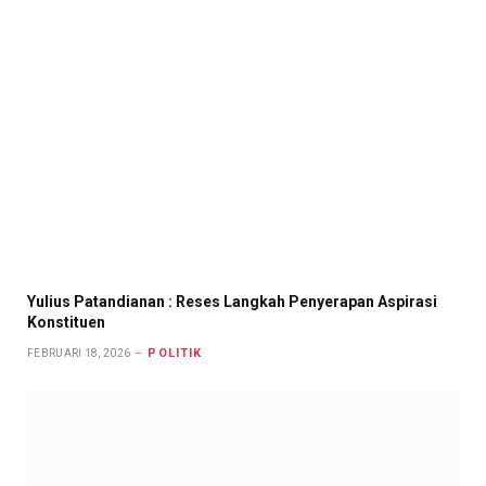
Yulius Patandianan : Reses Langkah Penyerapan Aspirasi
Konstituen
POLITIK
FEBRUARI 18, 2026