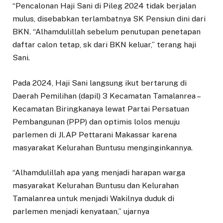
“Pencalonan Haji Sani di Pileg 2024 tidak berjalan
mulus, disebabkan terlambatnya SK Pensiun dini dari
BKN. “Alhamdulillah sebelum penutupan penetapan
daftar calon tetap, sk dari BKN keluar,” terang haji
Sani.
Pada 2024, Haji Sani langsung ikut bertarung di
Daerah Pemilihan (dapil) 3 Kecamatan Tamalanrea –
Kecamatan Biringkanaya lewat Partai Persatuan
Pembangunan (PPP) dan optimis lolos menuju
parlemen di Jl.AP Pettarani Makassar karena
masyarakat Kelurahan Buntusu menginginkannya.
“Alhamdulillah apa yang menjadi harapan warga
masyarakat Kelurahan Buntusu dan Kelurahan
Tamalanrea untuk menjadi Wakilnya duduk di
parlemen menjadi kenyataan,” ujarnya