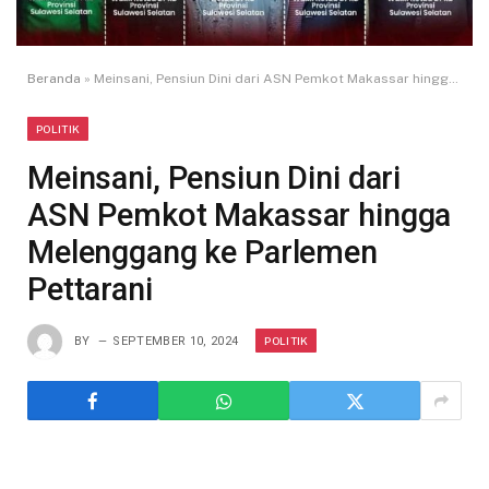
Beranda
»
Meinsani, Pensiun Dini dari ASN Pemkot Makassar hingga Melenggang ke Parlemen Pettarani
POLITIK
Meinsani, Pensiun Dini dari
ASN Pemkot Makassar hingga
Melenggang ke Parlemen
Pettarani
POLITIK
BY
SEPTEMBER 10, 2024