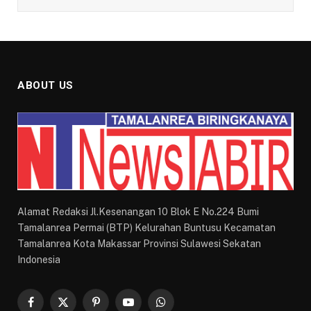
ABOUT US
Alamat Redaksi Jl.Kesenangan 10 Blok E No.224 Bumi
Tamalanrea Permai (BTP) Kelurahan Buntusu Kecamatan
Tamalanrea Kota Makassar Provinsi Sulawesi Sekatan
Indonesia
Facebook
X
Pinterest
YouTube
WhatsApp