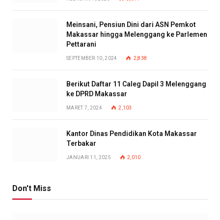
Meinsani, Pensiun Dini dari ASN Pemkot
Makassar hingga Melenggang ke Parlemen
Pettarani
SEPTEMBER 10, 2024
2,838
Berikut Daftar 11 Caleg Dapil 3 Melenggang
ke DPRD Makassar
MARET 7, 2024
2,103
Kantor Dinas Pendidikan Kota Makassar
Terbakar
JANUARI 11, 2025
2,010
Don't Miss