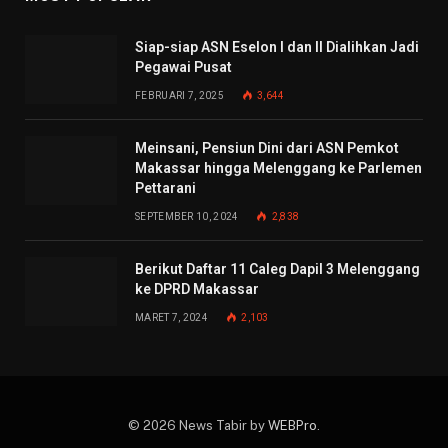
Siap-siap ASN Eselon I dan II Dialihkan Jadi
Pegawai Pusat
FEBRUARI 7, 2025
3,644
Meinsani, Pensiun Dini dari ASN Pemkot
Makassar hingga Melenggang ke Parlemen
Pettarani
SEPTEMBER 10, 2024
2,838
Berikut Daftar 11 Caleg Dapil 3 Melenggang
ke DPRD Makassar
MARET 7, 2024
2,103
© 2026 News Tabir by
WEBPro
.