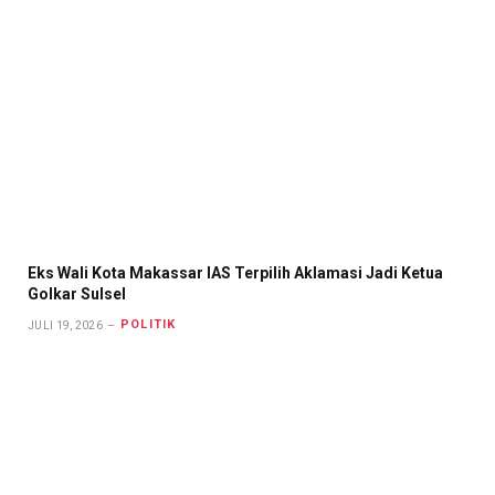
Eks Wali Kota Makassar IAS Terpilih Aklamasi Jadi Ketua
Golkar Sulsel
POLITIK
JULI 19, 2026