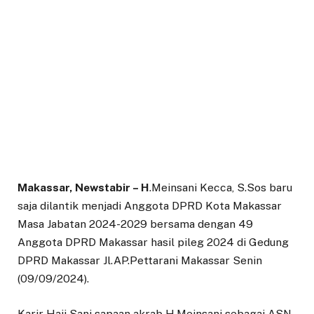
Makassar, Newstabir – H
.Meinsani Kecca, S.Sos baru
saja dilantik menjadi Anggota DPRD Kota Makassar
Masa Jabatan 2024-2029 bersama dengan 49
Anggota DPRD Makassar hasil pileg 2024 di Gedung
DPRD Makassar Jl.AP.Pettarani Makassar Senin
(09/09/2024).
Karir Haji Sani sapaan akrab H.Meinsani sebagai ASN