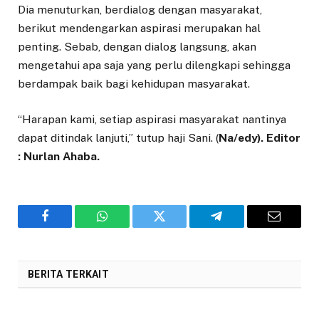
Dia menuturkan, berdialog dengan masyarakat,
berikut mendengarkan aspirasi merupakan hal
penting. Sebab, dengan dialog langsung, akan
mengetahui apa saja yang perlu dilengkapi sehingga
berdampak baik bagi kehidupan masyarakat.
“Harapan kami, setiap aspirasi masyarakat nantinya
dapat ditindak lanjuti,” tutup haji Sani. (
Na/edy). Editor
: Nurlan Ahaba.
Facebook
WhatsApp
Twitter
Telegram
Email
BERITA TERKAIT