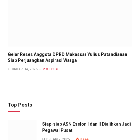
Gelar Reses Anggota DPRD Makassar Yulius Patandianan
Siap Perjuangkan Aspirasi Warga
POLITIK
FEBRUARI 14, 2026
Top Posts
Siap-siap ASN Eselon I dan II Dialihkan Jadi
Pegawai Pusat
FEBRUARI 7, 2025
3,644