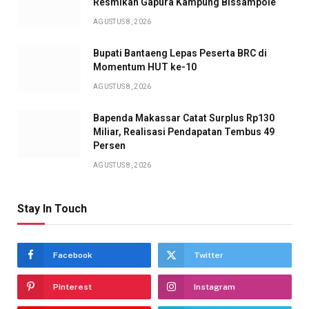
Resmikan Gapura Kampung Bissampole
AGUSTUS 8, 2026
Bupati Bantaeng Lepas Peserta BRC di
Momentum HUT ke-10
AGUSTUS 8, 2026
Bapenda Makassar Catat Surplus Rp130
Miliar, Realisasi Pendapatan Tembus 49
Persen
AGUSTUS 8, 2026
Stay In Touch
Facebook
Twitter
Pinterest
Instagram