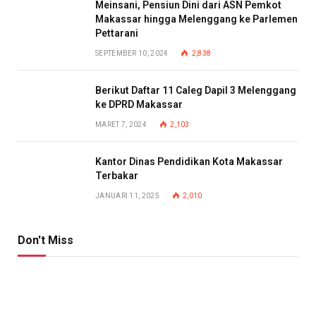
Meinsani, Pensiun Dini dari ASN Pemkot
Makassar hingga Melenggang ke Parlemen
Pettarani
SEPTEMBER 10, 2024
2,838
Berikut Daftar 11 Caleg Dapil 3 Melenggang
ke DPRD Makassar
MARET 7, 2024
2,103
Kantor Dinas Pendidikan Kota Makassar
Terbakar
JANUARI 11, 2025
2,010
Don't Miss