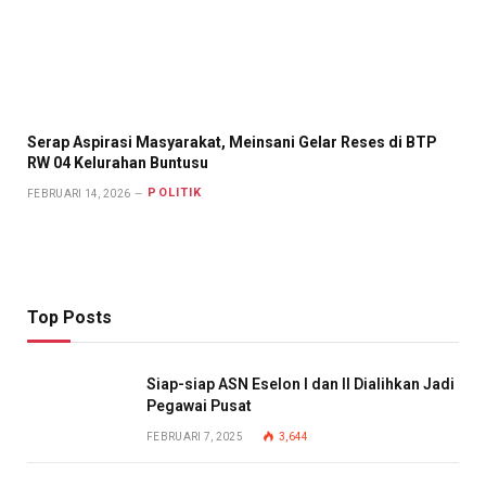
Serap Aspirasi Masyarakat, Meinsani Gelar Reses di BTP
RW 04 Kelurahan Buntusu
POLITIK
FEBRUARI 14, 2026
Top Posts
Siap-siap ASN Eselon I dan II Dialihkan Jadi
Pegawai Pusat
FEBRUARI 7, 2025
3,644