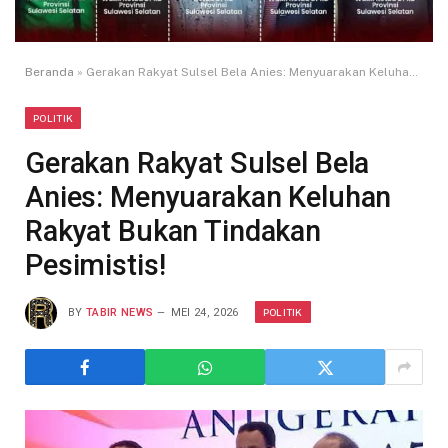
Beranda
»
Gerakan Rakyat Sulsel Bela Anies: Menyuarakan Keluhan Rakyat Bukan Tindakan Pesimistis!
POLITIK
Gerakan Rakyat Sulsel Bela
Anies: Menyuarakan Keluhan
Rakyat Bukan Tindakan
Pesimistis!
POLITIK
BY
TABIR NEWS
MEI 24, 2026