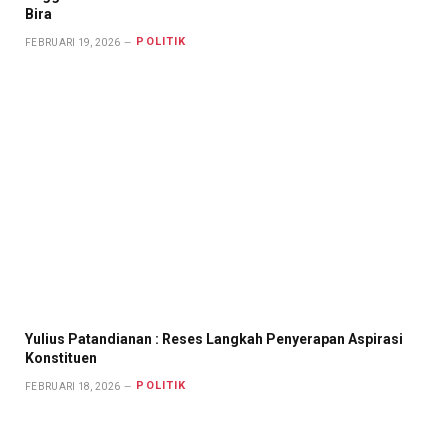
Bira
POLITIK
FEBRUARI 19, 2026
Yulius Patandianan : Reses Langkah Penyerapan Aspirasi
Konstituen
POLITIK
FEBRUARI 18, 2026