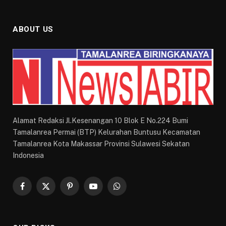
ABOUT US
Alamat Redaksi Jl.Kesenangan 10 Blok E No.224 Bumi
Tamalanrea Permai (BTP) Kelurahan Buntusu Kecamatan
Tamalanrea Kota Makassar Provinsi Sulawesi Sekatan
Indonesia
Facebook
X
Pinterest
YouTube
WhatsApp
(Twitter)