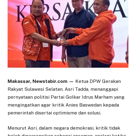
Makassar, Newstabir.com —
Ketua DPW Gerakan
Rakyat Sulawesi Selatan, Asri Tadda, menanggapi
pernyataan politisi Partai Golkar Idrus Marham yang
mengingatkan agar kritik Anies Baswedan kepada
pemerintah disertai optimisme dan solusi.
Menurut Asri, dalam negara demokrasi, kritik tidak
boleh dipersepsikan sebagai ancaman, apalagi ketika