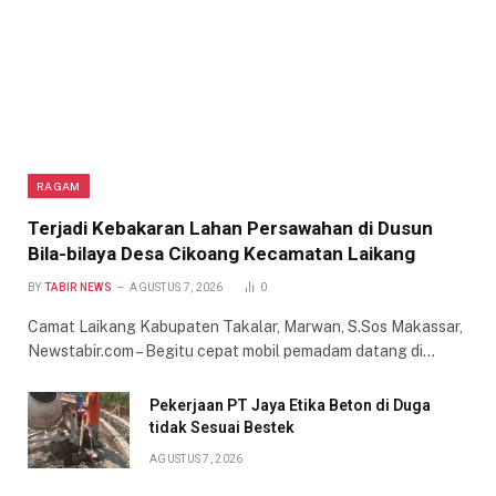
RAGAM
Terjadi Kebakaran Lahan Persawahan di Dusun
Bila-bilaya Desa Cikoang Kecamatan Laikang
BY
TABIR NEWS
AGUSTUS 7, 2026
0
Camat Laikang Kabupaten Takalar, Marwan, S.Sos Makassar,
Newstabir.com – Begitu cepat mobil pemadam datang di…
Pekerjaan PT Jaya Etika Beton di Duga
tidak Sesuai Bestek
AGUSTUS 7, 2026