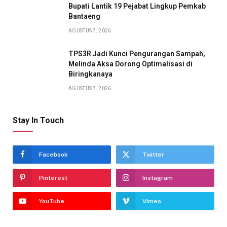
Bupati Lantik 19 Pejabat Lingkup Pemkab
Bantaeng
AGUSTUS 7, 2026
TPS3R Jadi Kunci Pengurangan Sampah,
Melinda Aksa Dorong Optimalisasi di
Biringkanaya
AGUSTUS 7, 2026
Stay In Touch
Facebook
Twitter
Pinterest
Instagram
YouTube
Vimeo