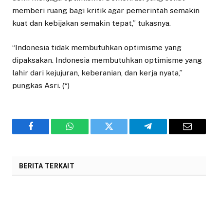
memberi ruang bagi kritik agar pemerintah semakin
kuat dan kebijakan semakin tepat,” tukasnya.
“Indonesia tidak membutuhkan optimisme yang
dipaksakan. Indonesia membutuhkan optimisme yang
lahir dari kejujuran, keberanian, dan kerja nyata,”
pungkas Asri. (*)
Facebook
WhatsApp
Twitter
Telegram
Email
BERITA TERKAIT