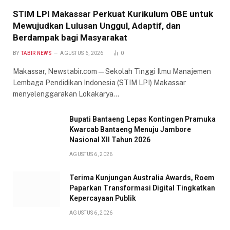
STIM LPI Makassar Perkuat Kurikulum OBE untuk
Mewujudkan Lulusan Unggul, Adaptif, dan
Berdampak bagi Masyarakat
BY
TABIR NEWS
AGUSTUS 6, 2026
0
Makassar, Newstabir.com — Sekolah Tinggi Ilmu Manajemen
Lembaga Pendidikan Indonesia (STIM LPI) Makassar
menyelenggarakan Lokakarya…
Bupati Bantaeng Lepas Kontingen Pramuka
Kwarcab Bantaeng Menuju Jambore
Nasional XII Tahun 2026
AGUSTUS 6, 2026
Terima Kunjungan Australia Awards, Roem
Paparkan Transformasi Digital Tingkatkan
Kepercayaan Publik
AGUSTUS 6, 2026