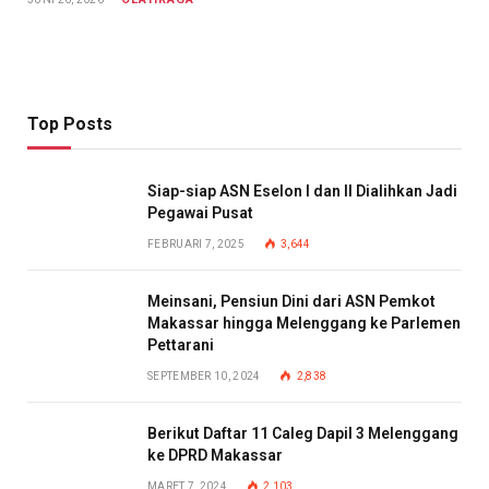
Top Posts
Siap-siap ASN Eselon I dan II Dialihkan Jadi
Pegawai Pusat
FEBRUARI 7, 2025
3,644
Meinsani, Pensiun Dini dari ASN Pemkot
Makassar hingga Melenggang ke Parlemen
Pettarani
SEPTEMBER 10, 2024
2,838
Berikut Daftar 11 Caleg Dapil 3 Melenggang
ke DPRD Makassar
MARET 7, 2024
2,103