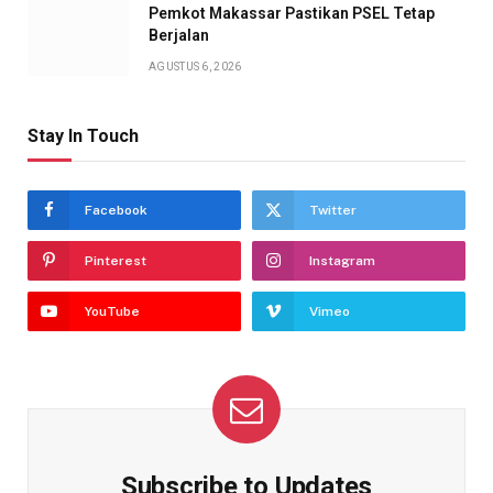
Pemkot Makassar Pastikan PSEL Tetap
Berjalan
AGUSTUS 6, 2026
Stay In Touch
Facebook
Twitter
Pinterest
Instagram
YouTube
Vimeo
Subscribe to Updates