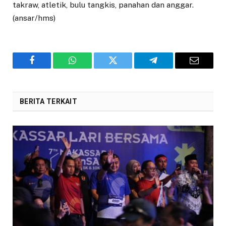
takraw, atletik, bulu tangkis, panahan dan anggar.
(ansar/hms)
Facebook
WhatsApp
Twitter
Telegram
Email
BERITA TERKAIT