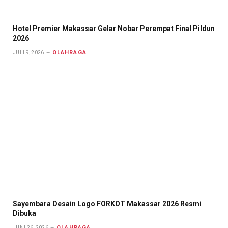
Hotel Premier Makassar Gelar Nobar Perempat Final Pildun
2026
OLAHRAGA
JULI 9, 2026
Sayembara Desain Logo FORKOT Makassar 2026 Resmi
Dibuka
OLAHRAGA
JUNI 26, 2026