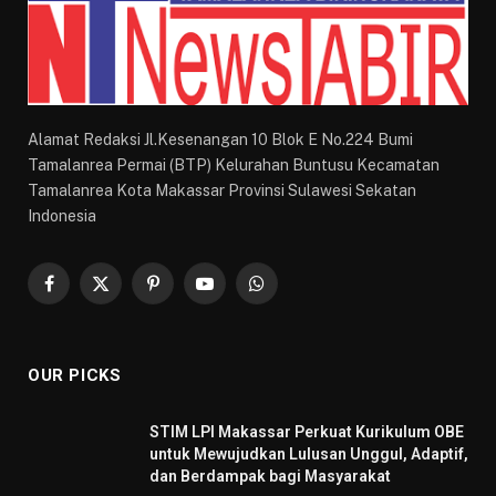
Alamat Redaksi Jl.Kesenangan 10 Blok E No.224 Bumi
Tamalanrea Permai (BTP) Kelurahan Buntusu Kecamatan
Tamalanrea Kota Makassar Provinsi Sulawesi Sekatan
Indonesia
Facebook
X
Pinterest
YouTube
WhatsApp
(Twitter)
OUR PICKS
STIM LPI Makassar Perkuat Kurikulum OBE
untuk Mewujudkan Lulusan Unggul, Adaptif,
dan Berdampak bagi Masyarakat