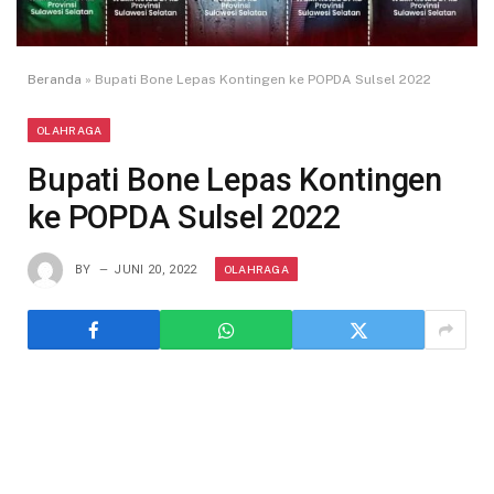
Beranda
»
Bupati Bone Lepas Kontingen ke POPDA Sulsel 2022
OLAHRAGA
Bupati Bone Lepas Kontingen
ke POPDA Sulsel 2022
OLAHRAGA
BY
JUNI 20, 2022