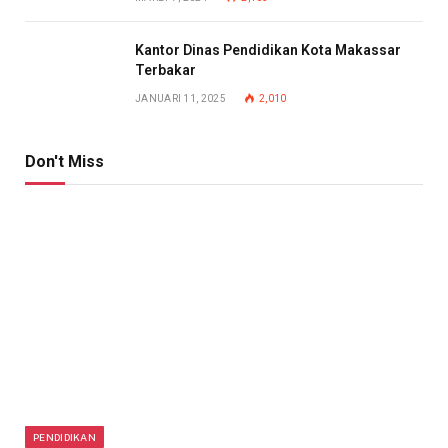
Kantor Dinas Pendidikan Kota Makassar
Terbakar
JANUARI 11, 2025
2,010
Don't Miss
PENDIDIKAN