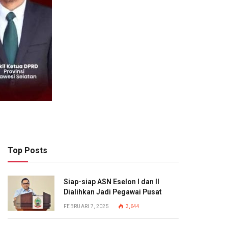
Top Posts
Siap-siap ASN Eselon I dan II
Dialihkan Jadi Pegawai Pusat
FEBRUARI 7, 2025
3,644