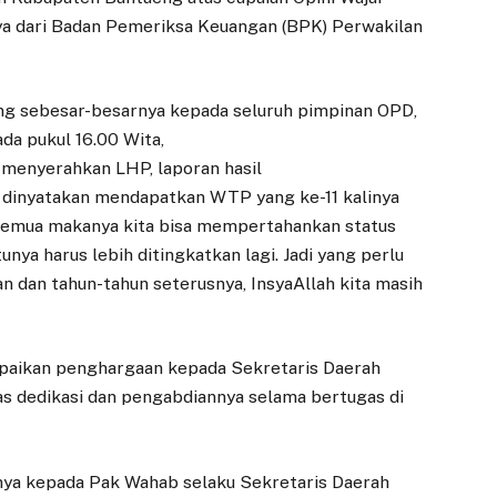
ya dari Badan Pemeriksa Keuangan (BPK) Perwakilan
ang sebesar-besarnya kepada seluruh pimpinan OPD,
da pukul 16.00 Wita,
 menyerahkan LHP, laporan hasil
a dinyatakan mendapatkan WTP yang ke-11 kalinya
semua makanya kita bisa mempertahankan status
tunya harus lebih ditingkatkan lagi. Jadi yang perlu
pan dan tahun-tahun seterusnya, InsyaAllah kita masih
paikan penghargaan kepada Sekretaris Daerah
tas dedikasi dan pengabdiannya selama bertugas di
ginya kepada Pak Wahab selaku Sekretaris Daerah