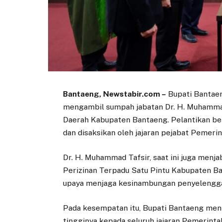
Bantaeng, Newstabir.com –
Bupati Bantaen
mengambil sumpah jabatan Dr. H. Muhammad
Daerah Kabupaten Bantaeng. Pelantikan be
dan disaksikan oleh jajaran pejabat Pemer
Dr. H. Muhammad Tafsir, saat ini juga men
Perizinan Terpadu Satu Pintu Kabupaten Ban
upaya menjaga kesinambungan penyelengga
Pada kesempatan itu, Bupati Bantaeng men
tingginya kepada seluruh jajaran Pemerint