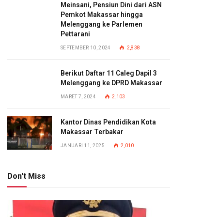
Meinsani, Pensiun Dini dari ASN
Pemkot Makassar hingga
Melenggang ke Parlemen
Pettarani
SEPTEMBER 10, 2024
2,838
Berikut Daftar 11 Caleg Dapil 3
Melenggang ke DPRD Makassar
MARET 7, 2024
2,103
Kantor Dinas Pendidikan Kota
Makassar Terbakar
JANUARI 11, 2025
2,010
Don't Miss