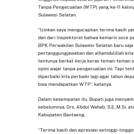
Tanpa Pengecualian (WTP) yang ke-11 kalin
Sulawesi Selatan.
“Izinkan saya mengucapkan terima kasih y
dan dari Inspektorat bahwa kemarin sore pa
BPK Perwakilan Sulawesi Selatan baru saja
pertanggungjawaban dan alhamdulillah kit
tentunya berkat kerja keras teman-teman 
opini wajar tanpa pengecualian ini. Tapi ten
diperbaiki kita perbaiki lagi agar tahun de
bisa mendapatkan WTP”, katanya.
Dalam kesempatan itu, Bupati juga menyam
sebelumnya, Drs. Abdul Wahab, S.E.,M.Si, a
Kabupaten Bantaeng.
“Terima kasih dan apresiasi setinggi-ting