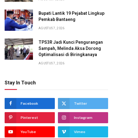
Bupati Lantik 19 Pejabat Lingkup
Pemkab Bantaeng
AGUSTUS 7, 2026
TPS3R Jadi Kunci Pengurangan
Sampah, Melinda Aksa Dorong
Optimalisasi di Biringkanaya
AGUSTUS 7, 2026
Stay In Touch
Facebook
Twitter
Pinterest
Instagram
YouTube
Vimeo