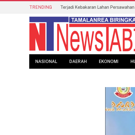
TRENDING
NASIONAL
DAERAH
EKONOMI
H