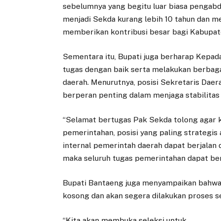
sebelumnya yang begitu luar biasa pengabd
menjadi Sekda kurang lebih 10 tahun dan 
memberikan kontribusi besar bagi Kabupat
Sementara itu, Bupati juga berharap Kepada 
tugas dengan baik serta melakukan berbag
daerah. Menurutnya, posisi Sekretaris Dae
berperan penting dalam menjaga stabilitas 
“Selamat bertugas Pak Sekda tolong agar
pemerintahan, posisi yang paling strategi
internal pemerintah daerah dapat berjalan 
maka seluruh tugas pemerintahan dapat berj
Bupati Bantaeng juga menyampaikan bahwa sa
kosong dan akan segera dilakukan proses se
“Kita akan membuka seleksi untuk