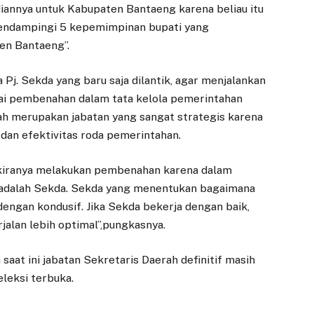
iannya untuk Kabupaten Bantaeng karena beliau itu
mendampingi 5 kepemimpinan bupati yang
en Bantaeng”.
Pj. Sekda yang baru saja dilantik, agar menjalankan
ai pembenahan dalam tata kelola pemerintahan
rah merupakan jabatan yang sangat strategis karena
dan efektivitas roda pemerintahan.
 kiranya melakukan pembenahan karena dalam
s adalah Sekda. Sekda yang menentukan bagaimana
dengan kondusif. Jika Sekda bekerja dengan baik,
alan lebih optimal”,pungkasnya.
at ini jabatan Sekretaris Daerah definitif masih
leksi terbuka.