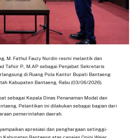
g, M. Fathul Fauzy Nurdin resmi melantik dan
 Tafsir P., M.AP sebagai Penjabat Sekretaris
rlangsung di Ruang Pola Kantor Bupati Bantaeng
intah Kabupaten Bantaeng, Rabu (03/06/2026).
jabat sebagai Kepala Dinas Penanaman Modal dan
taeng. Pelantikan ini dilakukan sebagai bagian dari
raan pemerintahan daerah.
yampaikan apresiasi dan penghargaan setinggi-
ah Kabupaten Bantaeng atas capaian Opini Wajar