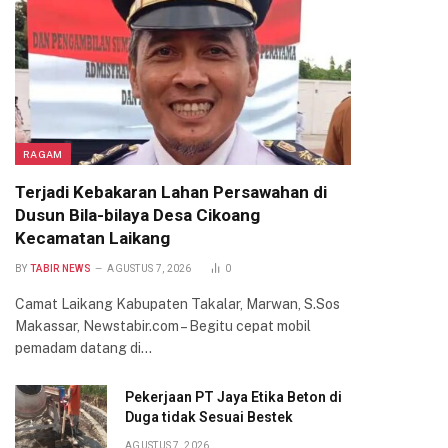
RAGAM
Terjadi Kebakaran Lahan Persawahan di
Dusun Bila-bilaya Desa Cikoang
Kecamatan Laikang
BY
TABIR NEWS
AGUSTUS 7, 2026
0
Camat Laikang Kabupaten Takalar, Marwan, S.Sos
Makassar, Newstabir.com – Begitu cepat mobil
pemadam datang di…
Pekerjaan PT Jaya Etika Beton di
Duga tidak Sesuai Bestek
AGUSTUS 7, 2026