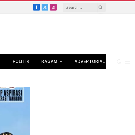
Facebook
X
Instagram
(Twitter)
N
POLITIK
RAGAM
ADVERTORIAL