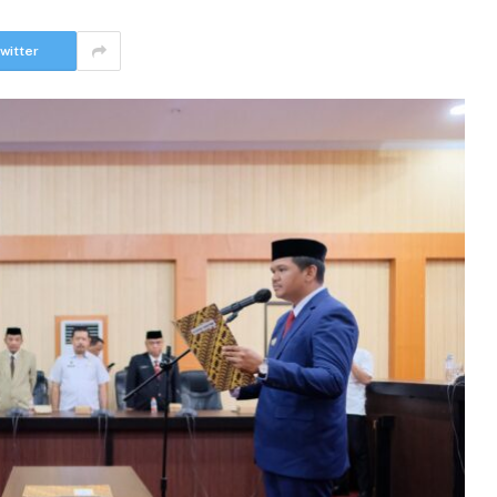
witter