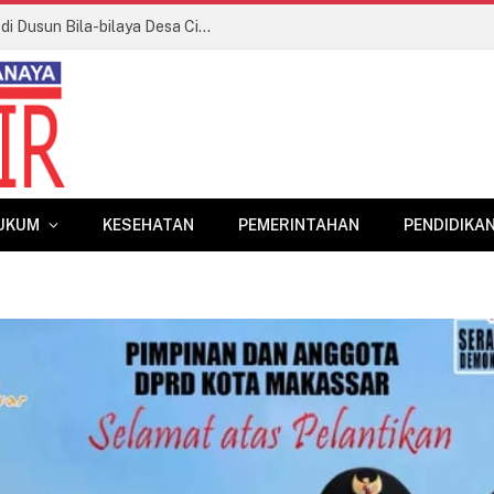
Terjadi Kebakaran Lahan Persawahan di Dusun Bila-bilaya Desa Cikoang Kecamatan Laikang
UKUM
KESEHATAN
PEMERINTAHAN
PENDIDIKA