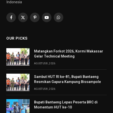
Indonesia
Facebook
X
Pinterest
YouTube
WhatsApp
(Twitter)
OUR PICKS
Matangkan Forkot 2026, Kormi Makassar
Gelar Technical Meeting
AGUSTUS 8, 2026
Sambut HUT RI ke-81, Bupati Bantaeng
Resmikan Gapura Kampung Bissampole
AGUSTUS 8, 2026
Bupati Bantaeng Lepas Peserta BRC di
Momentum HUT ke-10