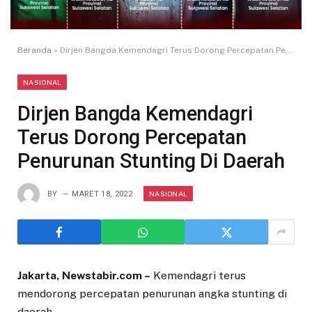
Beranda
»
Dirjen Bangda Kemendagri Terus Dorong Percepatan Penurunan Stunting Di Daerah
NASIONAL
Dirjen Bangda Kemendagri
Terus Dorong Percepatan
Penurunan Stunting Di Daerah
NASIONAL
BY
MARET 18, 2022
Jakarta, Newstabir.com –
Kemendagri terus
mendorong percepatan penurunan angka stunting di
daerah.