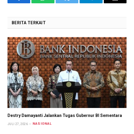
Facebook
WhatsApp
Twitter
Telegram
Email
BERITA TERKAIT
Destry Damayanti Jalankan Tugas Gubernur BI Sementara
NASIONAL
JULI 27, 2026