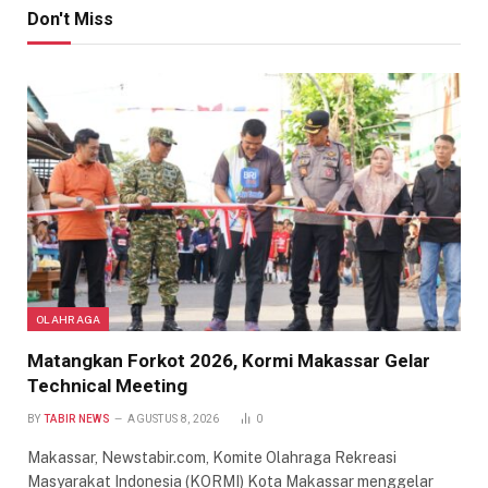
Don't Miss
OLAHRAGA
Matangkan Forkot 2026, Kormi Makassar Gelar
Technical Meeting
BY
TABIR NEWS
AGUSTUS 8, 2026
0
Makassar, Newstabir.com, Komite Olahraga Rekreasi
Masyarakat Indonesia (KORMI) Kota Makassar menggelar