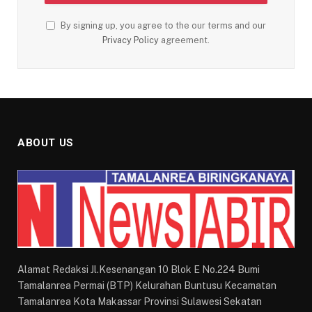
By signing up, you agree to the our terms and our
Privacy Policy
agreement.
ABOUT US
Alamat Redaksi Jl.Kesenangan 10 Blok E No.224 Bumi
Tamalanrea Permai (BTP) Kelurahan Buntusu Kecamatan
Tamalanrea Kota Makassar Provinsi Sulawesi Sekatan