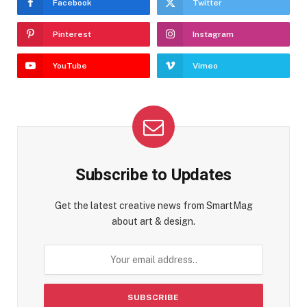
Facebook
Twitter
Pinterest
Instagram
YouTube
Vimeo
Subscribe to Updates
Get the latest creative news from SmartMag
about art & design.