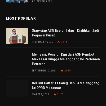
AGUSTUS 8, 2026
MOST POPULAR
Siap-siap ASN Eselon I dan II Dialihkan Jadi
Pegawai Pusat
FEBRUARI 7, 2025
3,644
Meinsani, Pensiun Dini dari ASN Pemkot
Makassar hingga Melenggang ke Parlemen
Pettarani
SEPTEMBER 10, 2024
2,838
Berikut Daftar 11 Caleg Dapil 3 Melenggang
ke DPRD Makassar
MARET 7, 2024
2,103