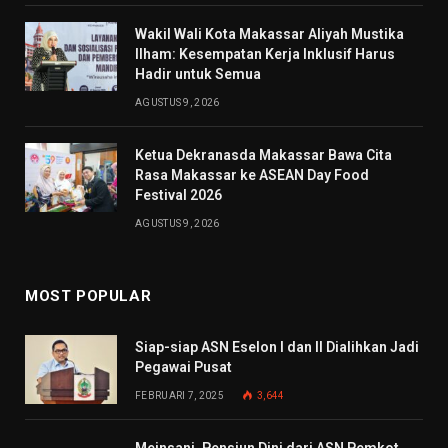
Wakil Wali Kota Makassar Aliyah Mustika
Ilham: Kesempatan Kerja Inklusif Harus
Hadir untuk Semua
AGUSTUS 9, 2026
Ketua Dekranasda Makassar Bawa Cita
Rasa Makassar ke ASEAN Day Food
Festival 2026
AGUSTUS 9, 2026
MOST POPULAR
Siap-siap ASN Eselon I dan II Dialihkan Jadi
Pegawai Pusat
FEBRUARI 7, 2025
3,644