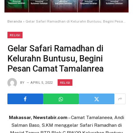
Beranda
»
Gelar Safari Ramadhan di Kelurahn Buntusu, Begini Pesan Camat Tamalanrea
RELIGI
Gelar Safari Ramadhan di
Kelurahn Buntusu, Begini
Pesan Camat Tamalanrea
RELIGI
BY
APRIL 5, 2022
Makassar, Newstabir.com
– Camat Tamalaneea, Andi
Salman Baso, S.KM menggelar Safari Ramadhan di
Masjid Taqwa BTP Blok C RW.09 Kelurahan Buntusu