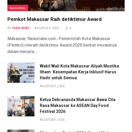
NASIONAL
Pemkot Makassar Raih detiktimur Award
BY
TABIR NEWS
AGUSTUS 9, 2026
0
Makassar, Newstabir.com – Pemerintah Kota Makassar
(Pemkot) meraih detiktimur Award 2026 berkat inovasinya
dalam menata…
Wakil Wali Kota Makassar Aliyah Mustika
Ilham: Kesempatan Kerja Inklusif Harus
Hadir untuk Semua
AGUSTUS 9, 2026
Ketua Dekranasda Makassar Bawa Cita
Rasa Makassar ke ASEAN Day Food
Festival 2026
AGUSTUS 9, 2026