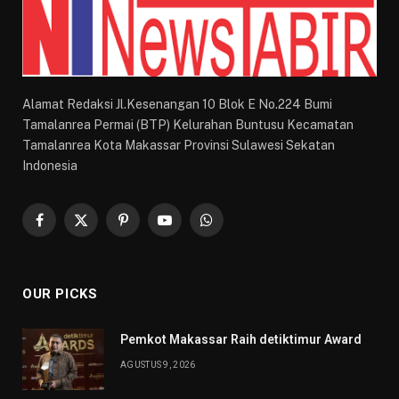
Alamat Redaksi Jl.Kesenangan 10 Blok E No.224 Bumi
Tamalanrea Permai (BTP) Kelurahan Buntusu Kecamatan
Tamalanrea Kota Makassar Provinsi Sulawesi Sekatan
Indonesia
Facebook
X
Pinterest
YouTube
WhatsApp
(Twitter)
OUR PICKS
Pemkot Makassar Raih detiktimur Award
AGUSTUS 9, 2026