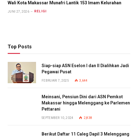
Wali Kota Makassar Munafri Lantik 153 Imam Kelurahan
RELIGI
JUNI 27, 2026
Top Posts
Siap-siap ASN Eselon I dan II Dialihkan Jadi
Pegawai Pusat
FEBRUARI 7, 2025
3,644
Meinsani, Pensiun Dini dari ASN Pemkot
Makassar hingga Melenggang ke Parlemen
Pettarani
SEPTEMBER 10, 2024
2,838
Berikut Daftar 11 Caleg Dapil 3 Melenggang