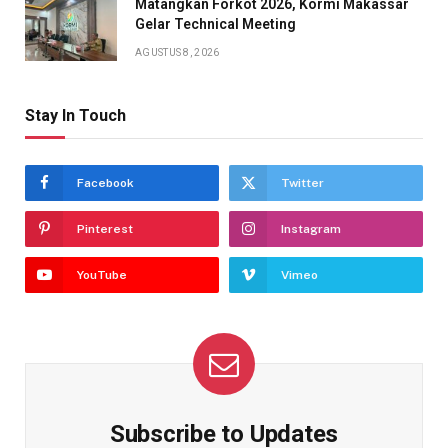
Matangkan Forkot 2026, Kormi Makassar
Gelar Technical Meeting
AGUSTUS 8, 2026
Stay In Touch
Facebook
Twitter
Pinterest
Instagram
YouTube
Vimeo
Subscribe to Updates