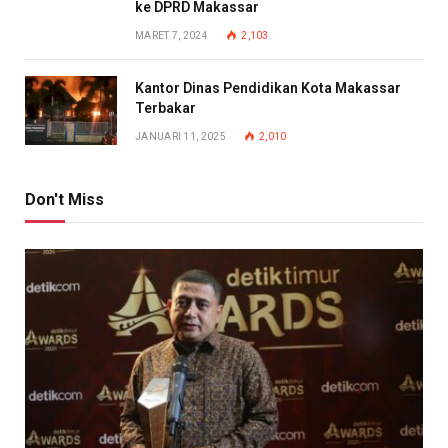
ke DPRD Makassar
MARET 7, 2024
2,103
Kantor Dinas Pendidikan Kota Makassar
Terbakar
JANUARI 11, 2025
2,010
Don't Miss