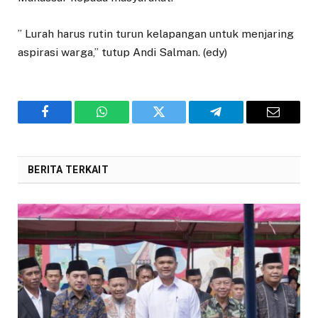
” Lurah harus rutin turun kelapangan untuk menjaring
aspirasi warga,” tutup Andi Salman. (edy)
Facebook
WhatsApp
Twitter
Telegram
Email
BERITA TERKAIT