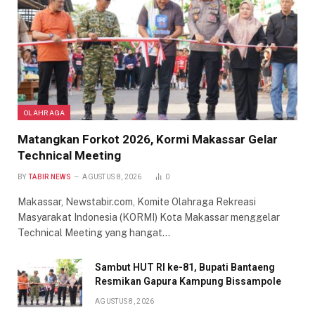
OLAHRAGA
Matangkan Forkot 2026, Kormi Makassar Gelar
Technical Meeting
BY
TABIR NEWS
AGUSTUS 8, 2026
0
Makassar, Newstabir.com, Komite Olahraga Rekreasi
Masyarakat Indonesia (KORMI) Kota Makassar menggelar
Technical Meeting yang hangat…
Sambut HUT RI ke-81, Bupati Bantaeng
Resmikan Gapura Kampung Bissampole
AGUSTUS 8, 2026