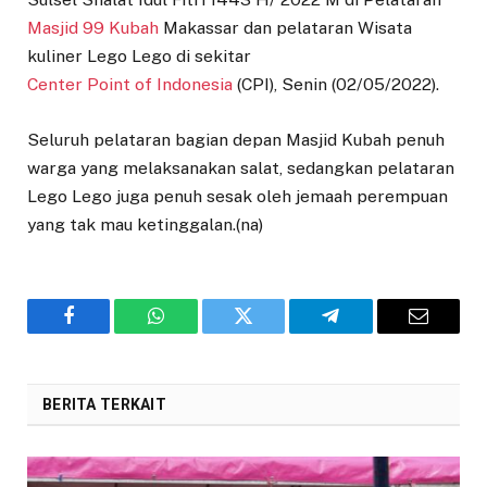
Masjid 99 Kubah
Makassar dan pelataran Wisata
kuliner Lego Lego di sekitar
Center Point of Indonesia
(CPI), Senin (02/05/2022).
Seluruh pelataran bagian depan Masjid Kubah penuh
warga yang melaksanakan salat, sedangkan pelataran
Lego Lego juga penuh sesak oleh jemaah perempuan
yang tak mau ketinggalan.(na)
Facebook
WhatsApp
Twitter
Telegram
Email
BERITA TERKAIT