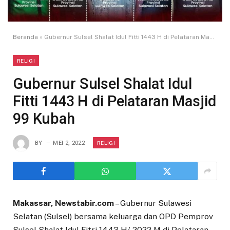
Beranda
»
Gubernur Sulsel Shalat Idul Fitti 1443 H di Pelataran Masjid 99 Kubah
RELIGI
Gubernur Sulsel Shalat Idul
Fitti 1443 H di Pelataran Masjid
99 Kubah
RELIGI
BY
MEI 2, 2022
Makassar, Newstabir.com
– Gubernur Sulawesi
Selatan (Sulsel) bersama keluarga dan OPD Pemprov
Sulsel Shalat Idul Fitri 1443 H/ 2022 M di Pelataran