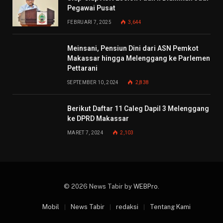
Pegawai Pusat
FEBRUARI 7, 2025
3,644
Meinsani, Pensiun Dini dari ASN Pemkot
Makassar hingga Melenggang ke Parlemen
Pettarani
SEPTEMBER 10, 2024
2,838
Berikut Daftar 11 Caleg Dapil 3 Melenggang
ke DPRD Makassar
MARET 7, 2024
2,103
© 2026 News Tabir by
WEBPro
.
Mobil
News Tabir
redaksi
Tentang Kami