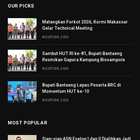
OUR PICKS
Matangkan Forkot 2026, Kormi Makassar
Gelar Technical Meeting
AGUSTUS 8, 2026
Sambut HUT RI ke-81, Bupati Bantaeng
Resmikan Gapura Kampung Bissampole
AGUSTUS 8, 2026
Bupati Bantaeng Lepas Peserta BRC di
Momentum HUT ke-10
AGUSTUS 8, 2026
MOST POPULAR
Siap-siap ASN Eselon I dan II Dialihkan Jadi