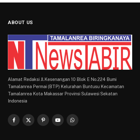
ABOUT US
Alamat Redaksi Jl.Kesenangan 10 Blok E No.224 Bumi
Tamalanrea Permai (BTP) Kelurahan Buntusu Kecamatan
Tamalanrea Kota Makassar Provinsi Sulawesi Sekatan
Indonesia
Facebook
X
Pinterest
YouTube
WhatsApp
(Twitter)