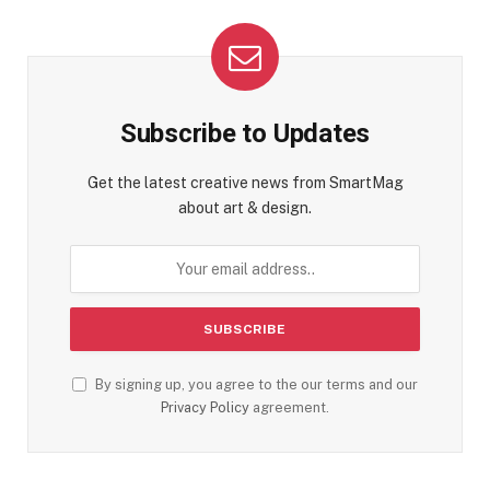
Subscribe to Updates
Get the latest creative news from SmartMag
about art & design.
By signing up, you agree to the our terms and our
Privacy Policy
agreement.