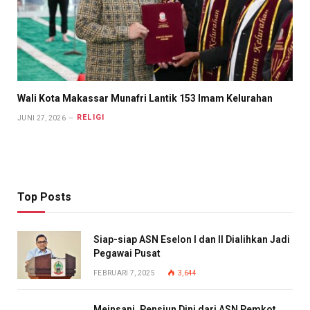
Wali Kota Makassar Munafri Lantik 153 Imam Kelurahan
RELIGI
JUNI 27, 2026
Top Posts
Siap-siap ASN Eselon I dan II Dialihkan Jadi
Pegawai Pusat
FEBRUARI 7, 2025
3,644
Meinsani, Pensiun Dini dari ASN Pemkot