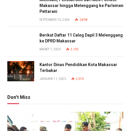
Makassar hingga Melenggang ke Parlemen
Pettarani
SEPTEMBER 10, 2024
2,838
Berikut Daftar 11 Caleg Dapil 3 Melenggang
ke DPRD Makassar
MARET 7, 2024
2,103
Kantor Dinas Pendidikan Kota Makassar
Terbakar
JANUARI 11, 2025
2,010
Don't Miss