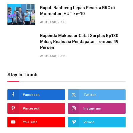
Bupati Bantaeng Lepas Peserta BRC di
Momentum HUT ke-10
AGUSTUS 8, 2026
Bapenda Makassar Catat Surplus Rp130
Miliar, Realisasi Pendapatan Tembus 49
Persen
AGUSTUS 8, 2026
Stay In Touch
Facebook
Twitter
Pinterest
Instagram
YouTube
Vimeo