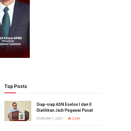
Top Posts
Siap-siap ASN Eselon I dan II
Dialihkan Jadi Pegawai Pusat
FEBRUARI 7, 2025
3,644