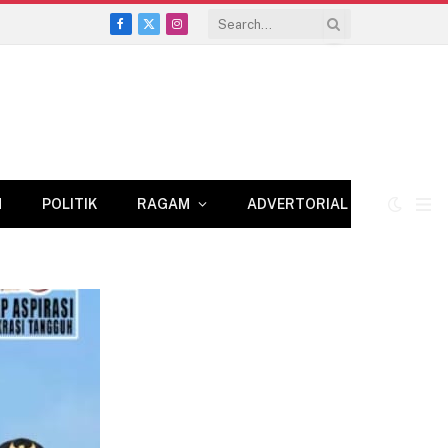
Facebook
X
Instagram
(Twitter)
N
POLITIK
RAGAM
ADVERTORIAL