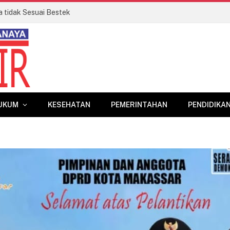
a tidak Sesuai Bestek
UKUM
KESEHATAN
PEMERINTAHAN
PENDIDIKA