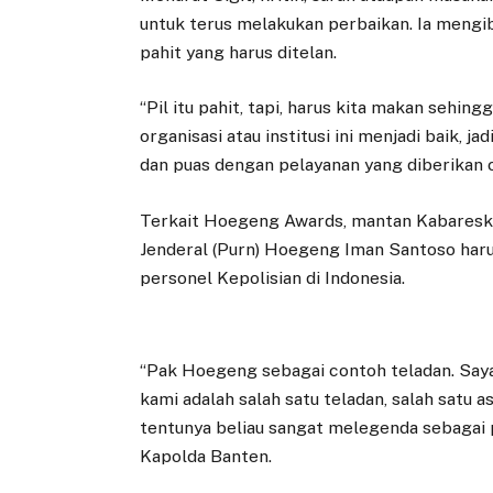
untuk terus melakukan perbaikan. Ia mengib
pahit yang harus ditelan.
“Pil itu pahit, tapi, harus kita makan sehi
organisasi atau institusi ini menjadi baik,
dan puas dengan pelayanan yang diberikan ole
Terkait Hoegeng Awards, mantan Kabareskr
Jenderal (Purn) Hoegeng Iman Santoso harus
personel Kepolisian di Indonesia.
“Pak Hoegeng sebagai contoh teladan. Say
kami adalah salah satu teladan, salah satu as
tentunya beliau sangat melegenda sebagai p
Kapolda Banten.