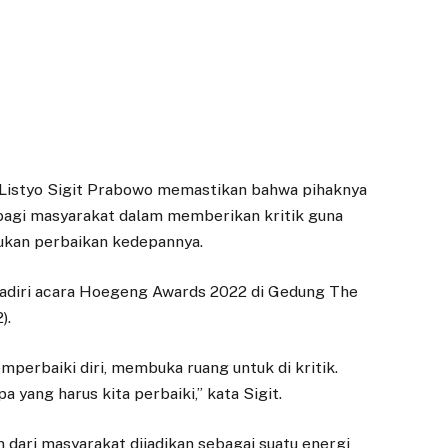
 Listyo Sigit Prabowo memastikan bahwa pihaknya
agi masyarakat dalam memberikan kritik guna
kukan perbaikan kedepannya.
hadiri acara Hoegeng Awards 2022 di Gedung The
).
perbaiki diri, membuka ruang untuk di kritik.
a yang harus kita perbaiki,” kata Sigit.
n dari masyarakat dijadikan sebagai suatu energi