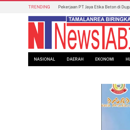
TRENDING
Pekerjaan PT Jaya Etika Beton di Dug
NASIONAL
DAERAH
EKONOMI
H