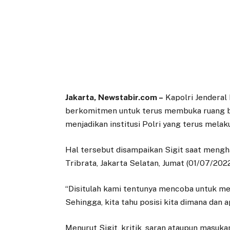
Jakarta, Newstabir.com –
Kapolri Jenderal
berkomitmen untuk terus membuka ruang b
menjadikan institusi Polri yang terus mela
Hal tersebut disampaikan Sigit saat meng
Tribrata, Jakarta Selatan, Jumat (01/07/2022
“Disitulah kami tentunya mencoba untuk mem
Sehingga, kita tahu posisi kita dimana dan ap
Menurut Sigit, kritik, saran ataupun masuka