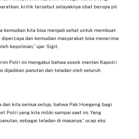
aratkan, kritik tersebut selayaknya obat berupa pil
ngga kemudian kita bisa menjadi sehat untuk membuat
 jadi dipercaya dan kemudian masyarakat bisa menerima
h kepolisian,” ujar Sigit.
im Polri ini mengakui bahwa sosok mantan Kapolri
 dijadikan panutan dan teladan oleh seluruh
a dan kita semua setuju, bahwa Pak Hoegeng bagi
et Polri yang kita miliki sampai saat ini. Yang
anutan, sebagai teladan di masanya,” ucap eks