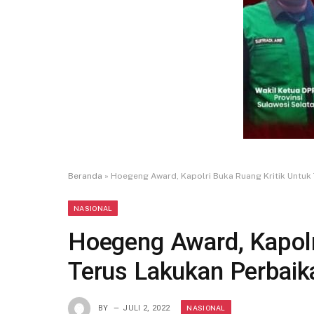
Beranda
»
Hoegeng Award, Kapolri Buka Ruang Kritik Untuk
NASIONAL
Hoegeng Award, Kapolr
Terus Lakukan Perbaik
NASIONAL
BY
JULI 2, 2022