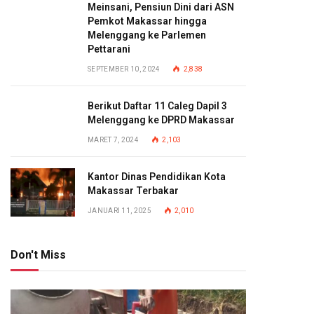
Meinsani, Pensiun Dini dari ASN
Pemkot Makassar hingga
Melenggang ke Parlemen
Pettarani
SEPTEMBER 10, 2024
2,838
Berikut Daftar 11 Caleg Dapil 3
Melenggang ke DPRD Makassar
MARET 7, 2024
2,103
Kantor Dinas Pendidikan Kota
Makassar Terbakar
JANUARI 11, 2025
2,010
Don't Miss