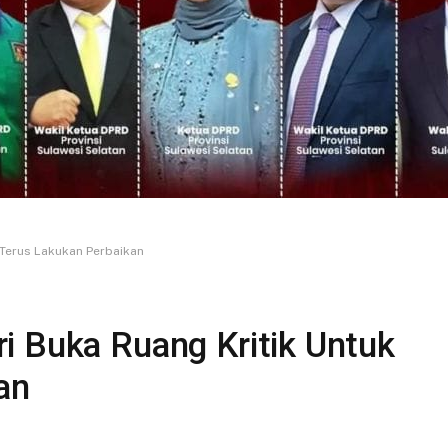
 Terus Lakukan Perbaikan
i Buka Ruang Kritik Untuk
an