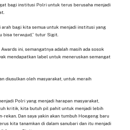
gat bagi institusi Polri untuk terus berusaha menjadi
at.
arah bagi kita semua untuk menjadi institusi yang
 bisa terwujud,” tutur Sigit.
Awards ini, semangatnya adalah masih ada sosok
 layak mendapatkan label untuk meneruskan semangat
an diusulkan oleh masyarakat, untuk meraih
menjadi Polri yang menjadi harapan masyarakat,
 kritik, kita butuh pil pahit untuk menjadi lebih
an-rekan. Dan saya yakin akan tumbuh Hoegeng baru
us kita tanamkan di dalam sanubari dan itu menjadi