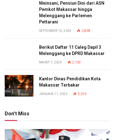
Meinsani, Pensiun Dini dari ASN
Pemkot Makassar hingga
Melenggang ke Parlemen
Pettarani
SEPTEMBER 10, 2024
2,838
Berikut Daftar 11 Caleg Dapil 3
Melenggang ke DPRD Makassar
MARET 7, 2024
2,103
Kantor Dinas Pendidikan Kota
Makassar Terbakar
JANUARI 11, 2025
2,010
Don't Miss