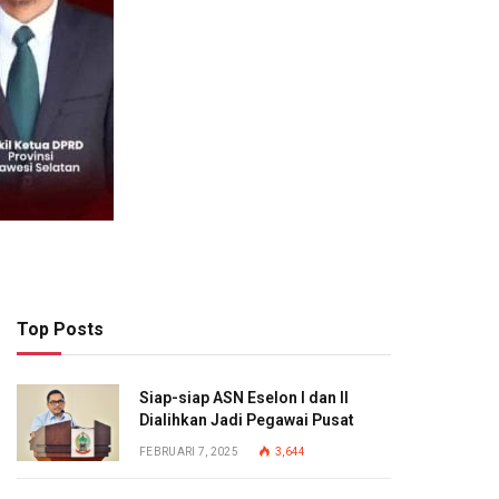
Top Posts
Siap-siap ASN Eselon I dan II
Dialihkan Jadi Pegawai Pusat
FEBRUARI 7, 2025
3,644