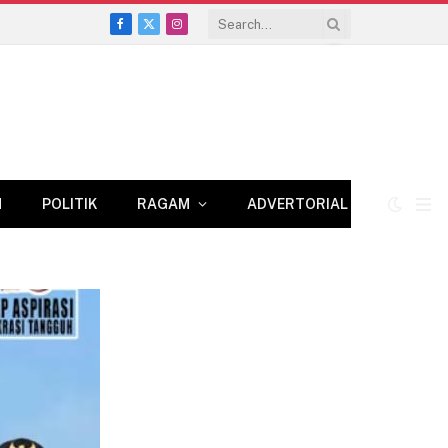
Facebook
X
Instagram
(Twitter)
N
POLITIK
RAGAM
ADVERTORIAL