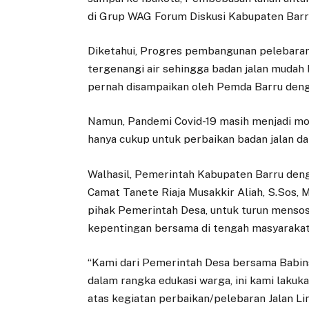
di Grup WAG Forum Diskusi Kabupaten Barr
Diketahui, Progres pembangunan pelebaran 
tergenangi air sehingga badan jalan mudah 
pernah disampaikan oleh Pemda Barru deng
Namun, Pandemi Covid-19 masih menjadi mo
hanya cukup untuk perbaikan badan jalan da
Walhasil, Pemerintah Kabupaten Barru den
Camat Tanete Riaja Musakkir Aliah, S.Sos,
pihak Pemerintah Desa, untuk turun mensosi
kepentingan bersama di tengah masyarakat
“Kami dari Pemerintah Desa bersama Babin
dalam rangka edukasi warga, ini kami lakuk
atas kegiatan perbaikan/pelebaran Jalan Lin