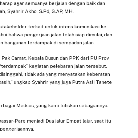
harap agar semuanya berjalan dengan baik dan
ah, Syahrir Akho, S.Pd, S.AP, MH.
stakeholder terkait untuk intens komunikasi ke
hui bahwa pengerjaan jalan telah siap dimulai, dan
n bangunan terdampak di sempadan jalan.
a Pak Camat, Kepala Dusun dan PPK dari PU Prov
terdampak” kegiatan pelebaran jalan tersebut.
 disinggahi, tidak ada yang menyatakan keberatan
asih,” ungkap Syahrir yang juga Putra Asli Tanete
erbagai Medsos, yang kami tuliskan sebagiannya.
ssar-Pare menjadi Dua jalur Empat lajur, saat itu
 pengerjaannya.