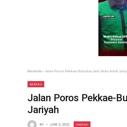
Beranda
»
Jalan Poros Pekkae-Buludua Jadi Jalan Amal Jariy
DAERAH
Jalan Poros Pekkae-Bu
Jariyah
DAERAH
BY
JUNI 3, 2022