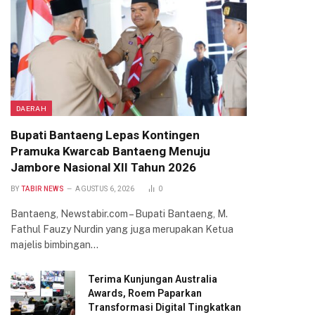
DAERAH
Bupati Bantaeng Lepas Kontingen
Pramuka Kwarcab Bantaeng Menuju
Jambore Nasional XII Tahun 2026
BY
TABIR NEWS
AGUSTUS 6, 2026
0
Bantaeng, Newstabir.com – Bupati Bantaeng, M.
Fathul Fauzy Nurdin yang juga merupakan Ketua
majelis bimbingan…
Terima Kunjungan Australia
Awards, Roem Paparkan
Transformasi Digital Tingkatkan