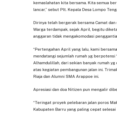
kemaslahatan kita bersama. Kita semua ber
lancar,” sebut Plt. Kepala Desa Lompo Teng
Dirinya telah bergerak bersama Camat dan 
Warga terdampak, sejak April, begitu diketa
anggaran tidak mengakomodasi penggantia
“Pertengahan April yang lalu, kami bersam
mendatangi sejumlah rumah yg berpotensi “
Alhamdulillah, dari sekian banyak rumah yg
atas kegiatan pembangunan jalan ini. Trimak
Riaja dan Alumni SMA Arappoe ini.
Apresiasi dan doa Nitizen pun mengalir dib
“Teringat proyek pelebaran jalan poros Maka
Kabupaten Barru yang paling cepat selesai