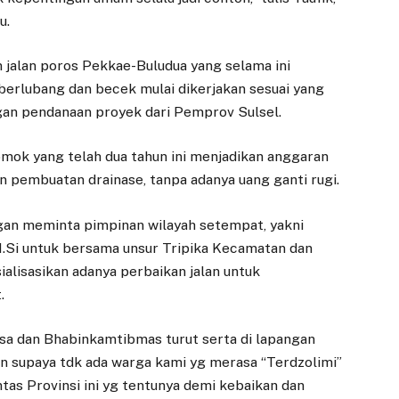
u.
jalan poros Pekkae-Buludua yang selama ini
berlubang dan becek mulai dikerjakan sesuai yang
an pendanaan proyek dari Pemprov Sulsel.
mok yang telah dua tahun ini menjadikan anggaran
n pembuatan drainase, tanpa adanya uang ganti rugi.
gan meminta pimpinan wilayah setempat, yakni
 M.Si untuk bersama unsur Tripika Kecamatan dan
alisasikan adanya perbaikan jalan untuk
.
sa dan Bhabinkamtibmas turut serta di lapangan
an supaya tdk ada warga kami yg merasa “Terdzolimi”
tas Provinsi ini yg tentunya demi kebaikan dan