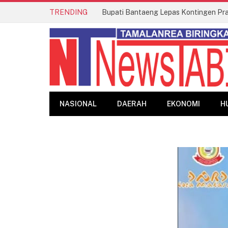
TRENDING
NASIONAL
DAERAH
EKONOMI
H