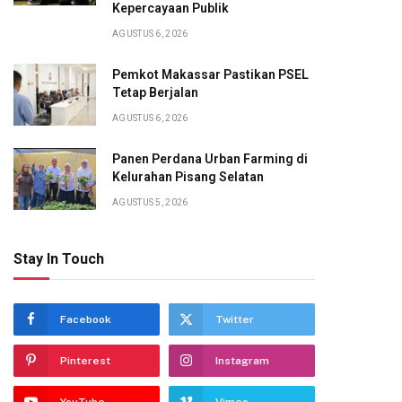
Kepercayaan Publik
AGUSTUS 6, 2026
Pemkot Makassar Pastikan PSEL
Tetap Berjalan
AGUSTUS 6, 2026
Panen Perdana Urban Farming di
Kelurahan Pisang Selatan
AGUSTUS 5, 2026
Stay In Touch
Facebook
Twitter
Pinterest
Instagram