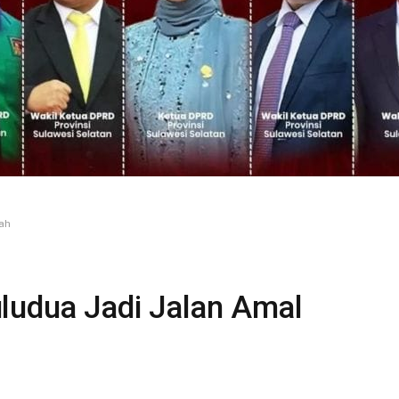
ah
ludua Jadi Jalan Amal