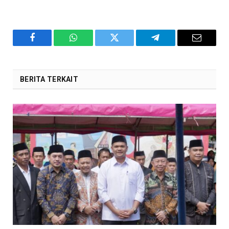
Facebook
WhatsApp
Twitter
Telegram
Email
BERITA TERKAIT