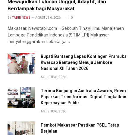
Mewujudkan Lulusan Unggul, Adaptif, dan
Berdampak bagi Masyarakat
BY
TABIR NEWS
AGUSTUS 6, 2026
0
Makassar, Newstabir.com — Sekolah Tinggi Ilmu Manajemen
Lembaga Pendidikan Indonesia (STIM LPI) Makassar
menyelenggarakan Lokakarya…
Bupati Bantaeng Lepas Kontingen Pramuka
Kwarcab Bantaeng Menuju Jambore
Nasional XII Tahun 2026
AGUSTUS 6, 2026
Terima Kunjungan Australia Awards, Roem
Paparkan Transformasi Digital Tingkatkan
Kepercayaan Publik
AGUSTUS 6, 2026
Pemkot Makassar Pastikan PSEL Tetap
Berjalan