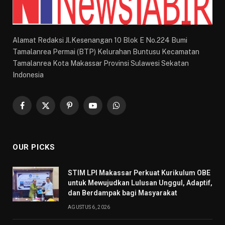
Alamat Redaksi Jl.Kesenangan 10 Blok E No.224 Bumi
Tamalanrea Permai (BTP) Kelurahan Buntusu Kecamatan
Tamalanrea Kota Makassar Provinsi Sulawesi Sekatan
Indonesia
Facebook
X
Pinterest
YouTube
WhatsApp
(Twitter)
OUR PICKS
STIM LPI Makassar Perkuat Kurikulum OBE
untuk Mewujudkan Lulusan Unggul, Adaptif,
dan Berdampak bagi Masyarakat
AGUSTUS 6, 2026