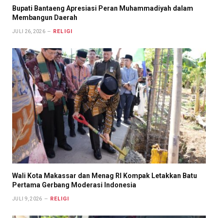
Bupati Bantaeng Apresiasi Peran Muhammadiyah dalam
Membangun Daerah
RELIGI
JULI 26, 2026
Wali Kota Makassar dan Menag RI Kompak Letakkan Batu
Pertama Gerbang Moderasi Indonesia
RELIGI
JULI 9, 2026