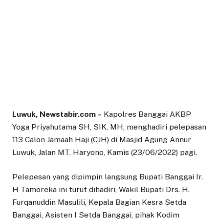
Luwuk, Newstabir.com –
Kapolres Banggai AKBP
Yoga Priyahutama SH, SIK, MH, menghadiri pelepasan
113 Calon Jamaah Haji (CJH) di Masjid Agung Annur
Luwuk, Jalan MT. Haryono, Kamis (23/06/2022) pagi.
Pelepesan yang dipimpin langsung Bupati Banggai Ir.
H Tamoreka ini turut dihadiri, Wakil Bupati Drs. H.
Furqanuddin Masulili, Kepala Bagian Kesra Setda
Banggai, Asisten I Setda Banggai, pihak Kodim