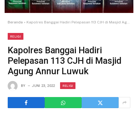
Beranda
»
Kapolres Banggai Hadiri Pelepasan 113 CJH di Masjid Agung Annur Luwuk
RELIGI
Kapolres Banggai Hadiri
Pelepasan 113 CJH di Masjid
Agung Annur Luwuk
RELIGI
BY
JUNI 23, 2022