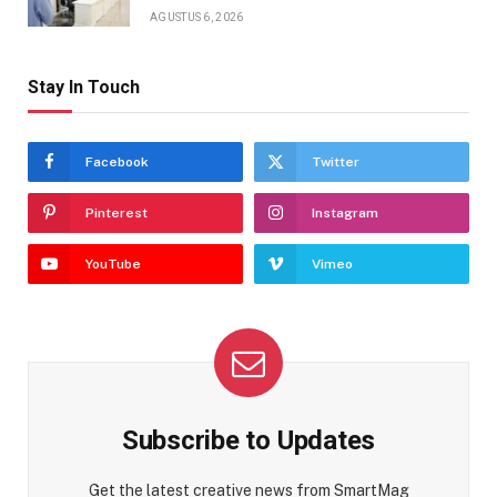
AGUSTUS 6, 2026
Stay In Touch
Facebook
Twitter
Pinterest
Instagram
YouTube
Vimeo
Subscribe to Updates
Get the latest creative news from SmartMag