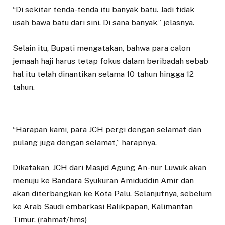
“Di sekitar tenda-tenda itu banyak batu. Jadi tidak
usah bawa batu dari sini. Di sana banyak,” jelasnya.
Selain itu, Bupati mengatakan, bahwa para calon
jemaah haji harus tetap fokus dalam beribadah sebab
hal itu telah dinantikan selama 10 tahun hingga 12
tahun.
“Harapan kami, para JCH pergi dengan selamat dan
pulang juga dengan selamat,” harapnya.
Dikatakan, JCH dari Masjid Agung An-nur Luwuk akan
menuju ke Bandara Syukuran Amiduddin Amir dan
akan diterbangkan ke Kota Palu. Selanjutnya, sebelum
ke Arab Saudi embarkasi Balikpapan, Kalimantan
Timur. (rahmat/hms)