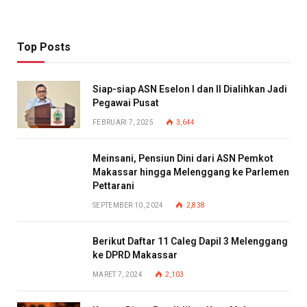
Top Posts
Siap-siap ASN Eselon I dan II Dialihkan Jadi
Pegawai Pusat
FEBRUARI 7, 2025
3,644
Meinsani, Pensiun Dini dari ASN Pemkot
Makassar hingga Melenggang ke Parlemen
Pettarani
SEPTEMBER 10, 2024
2,838
Berikut Daftar 11 Caleg Dapil 3 Melenggang
ke DPRD Makassar
MARET 7, 2024
2,103