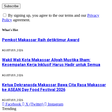
By signing up, you agree to the our terms and our
Privacy
Policy
agreement.
What's Hot
Pemkot Makassar Raih detiktimur Award
AGUSTUS 9, 2026
Wakil Wali Kota Makassar Aliyah Mustika Ilham:
Kesempatan Kerja Inklusif Harus Hadir untuk Semua
AGUSTUS 9, 2026
Ketua Dekranasda Makassar Bawa Cita Rasa Makassar
ke ASEAN Day Food Festival 2026
AGUSTUS 9, 2026
Facebook
X (Twitter)
Instagram
Trending