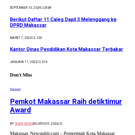
SEPTEMBER 10, 2024
2,838
Berikut Daftar 11 Caleg Dapil 3 Melenggang ke
DPRD Makassar
MARET 7, 2024
2,103
Kantor Dinas Pendidikan Kota Makassar Terbakar
JANUARI 11, 2025
2,010
Don't Miss
Nasional
Pemkot Makassar Raih detiktimur
Award
BY
TABIR NEWS
AGUSTUS 9, 2026
0
Makassar, Newstabir.com – Pemerintah Kota Makassar