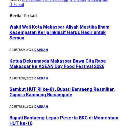
Email
Berita Terkait
Wakil Wali Kota Makassar Aliyah Mustika Ilham:
Kesempatan Kerja Inklusif Harus Hadir untuk
Semua
DAERAH
AGUSTUS 9, 2026
Ketua Dekranasda Makassar Bawa Cita Rasa
Makassar ke ASEAN Day Food Festival 2026
DAERAH
AGUSTUS 9, 2026
Sambut HUT RI ke-81, Bupati Bantaeng Resmikan
Gapura Kampung Bissampole
DAERAH
AGUSTUS 8, 2026
Bupati Bantaeng Lepas Peserta BRC di Momentum
HUT ke-10