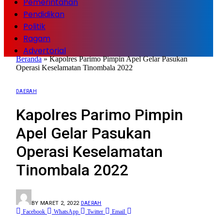
Pemerintahan
Pendidikan
Politik
Ragam
Advertorial
Beranda
»
Kapolres Parimo Pimpin Apel Gelar Pasukan
Operasi Keselamatan Tinombala 2022
DAERAH
Kapolres Parimo Pimpin
Apel Gelar Pasukan
Operasi Keselamatan
Tinombala 2022
BY
MARET 2, 2022
DAERAH
Facebook
WhatsApp
Twitter
Email