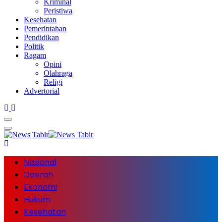
Kriminal
Peristiwa
Kesehatan
Pemerintahan
Pendidikan
Politik
Ragam
Opini
Olahraga
Religi
Advertorial
Nasional
Daerah
Ekonomi
Hukum
Kesehatan