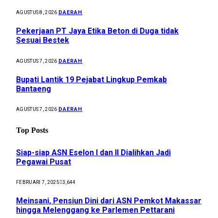
DAERAH
AGUSTUS 8, 2026
Pekerjaan PT Jaya Etika Beton di Duga tidak
Sesuai Bestek
DAERAH
AGUSTUS 7, 2026
Bupati Lantik 19 Pejabat Lingkup Pemkab
Bantaeng
DAERAH
AGUSTUS 7, 2026
Top Posts
Siap-siap ASN Eselon I dan II Dialihkan Jadi
Pegawai Pusat
FEBRUARI 7, 2025
3,644
Meinsani, Pensiun Dini dari ASN Pemkot Makassar
hingga Melenggang ke Parlemen Pettarani