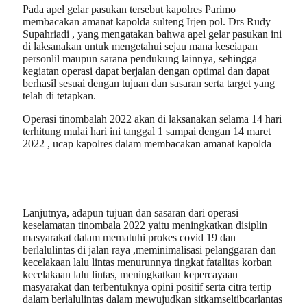
Pada apel gelar pasukan tersebut kapolres Parimo
membacakan amanat kapolda sulteng Irjen pol. Drs Rudy
Supahriadi , yang mengatakan bahwa apel gelar pasukan ini
di laksanakan untuk mengetahui sejau mana keseiapan
personlil maupun sarana pendukung lainnya, sehingga
kegiatan operasi dapat berjalan dengan optimal dan dapat
berhasil sesuai dengan tujuan dan sasaran serta target yang
telah di tetapkan.
Operasi tinombalah 2022 akan di laksanakan selama 14 hari
terhitung mulai hari ini tanggal 1 sampai dengan 14 maret
2022 , ucap kapolres dalam membacakan amanat kapolda
Lanjutnya, adapun tujuan dan sasaran dari operasi
keselamatan tinombala 2022 yaitu meningkatkan disiplin
masyarakat dalam mematuhi prokes covid 19 dan
berlalulintas di jalan raya ,meminimalisasi pelanggaran dan
kecelakaan lalu lintas menurunnya tingkat fatalitas korban
kecelakaan lalu lintas, meningkatkan kepercayaan
masyarakat dan terbentuknya opini positif serta citra tertip
dalam berlalulintas dalam mewujudkan sitkamseltibcarlantas