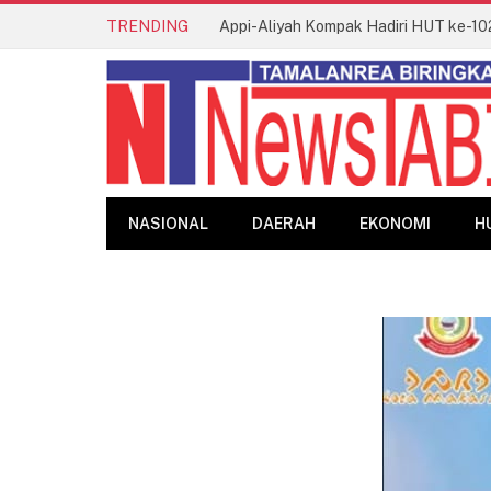
TRENDING
NASIONAL
DAERAH
EKONOMI
H