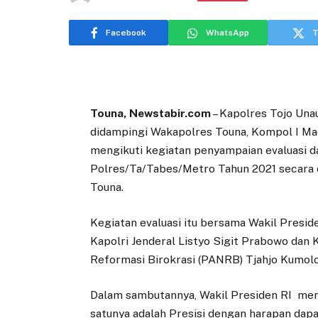
Facebook
WhatsApp
T
Touna, Newstabir.com
– Kapolres Tojo Unau
didampingi Wakapolres Touna, Kompol I Ma
mengikuti kegiatan penyampaian evaluasi d
Polres/Ta/Tabes/Metro Tahun 2021 secara 
Touna.
Kegiatan evaluasi itu bersama Wakil Preside
Kapolri Jenderal Listyo Sigit Prabowo da
Reformasi Birokrasi (PANRB) Tjahjo Kumolo
Dalam sambutannya, Wakil Presiden RI meny
satunya adalah Presisi dengan harapan dap