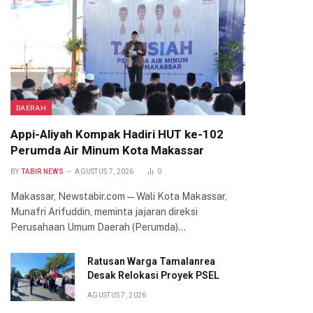
DAERAH
Appi-Aliyah Kompak Hadiri HUT ke-102
Perumda Air Minum Kota Makassar
BY
TABIR NEWS
AGUSTUS 7, 2026
0
Makassar, Newstabir.com — Wali Kota Makassar,
Munafri Arifuddin, meminta jajaran direksi
Perusahaan Umum Daerah (Perumda)…
Ratusan Warga Tamalanrea
Desak Relokasi Proyek PSEL
AGUSTUS 7, 2026