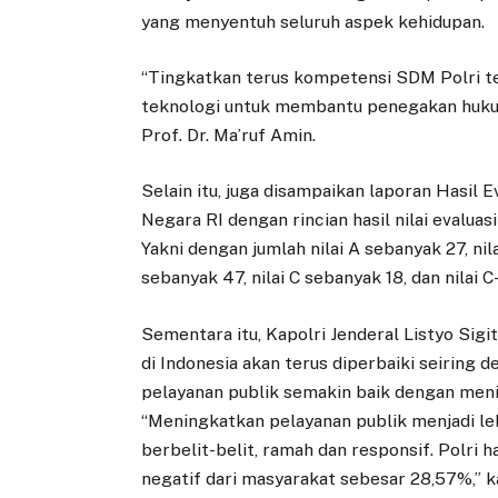
yang menyentuh seluruh aspek kehidupan.
“Tingkatkan terus kompetensi SDM Polri te
teknologi untuk membantu penegakan hukum
Prof. Dr. Ma’ruf Amin.
Selain itu, juga disampaikan laporan Hasil 
Negara RI dengan rincian hasil nilai evaluas
Yakni dengan jumlah nilai A sebanyak 27, nila
sebanyak 47, nilai C sebanyak 18, dan nilai C
Sementara itu, Kapolri Jenderal Listyo Sig
di Indonesia akan terus diperbaiki seiring
pelayanan publik semakin baik dengan men
“Meningkatkan pelayanan publik menjadi lebi
berbelit-belit, ramah dan responsif. Polri
negatif dari masyarakat sebesar 28,57%,” k