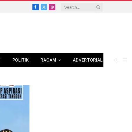
Facebook
X
Instagram
(Twitter)
N
POLITIK
RAGAM
ADVERTORIAL