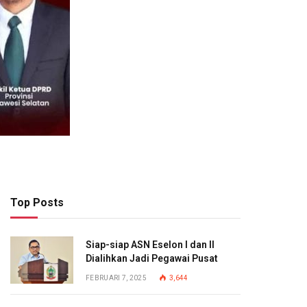
Top Posts
Siap-siap ASN Eselon I dan II
Dialihkan Jadi Pegawai Pusat
FEBRUARI 7, 2025
3,644