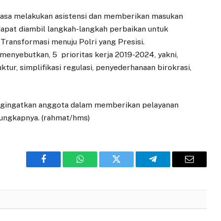
tiasa melakukan asistensi dan memberikan masukan
dapat diambil langkah-langkah perbaikan untuk
ransformasi menuju Polri yang Presisi.
enyebutkan, 5 prioritas kerja 2019-2024, yakni,
r, simplifikasi regulasi, penyederhanaan birokrasi,
engingatkan anggota dalam memberikan pelayanan
 ungkapnya. (rahmat/hms)
Facebook
WhatsApp
Twitter
Telegram
Email