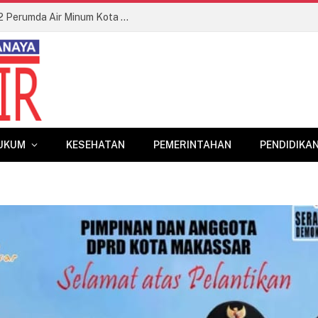
Appi-Aliyah Kompak Hadiri HUT ke-102 Perumda Air Minum Kota Makassar
UKUM
KESEHATAN
PEMERINTAHAN
PENDIDIKA