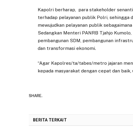
Kapolri berharap, para stakeholder senan
terhadap pelayanan publik Polri, sehingga 
mewujudkan pelayanan publik sebagaimana T
Sedangkan Menteri PANRB Tjahjo Kumolo, m
pembangunan SDM, pembangunan infrastruktu
dan transformasi ekonomi.
“Agar Kapolres/ta/tabes/metro jajaran m
kepada masyarakat dengan cepat dan baik,
SHARE.
BERITA TERKAIT