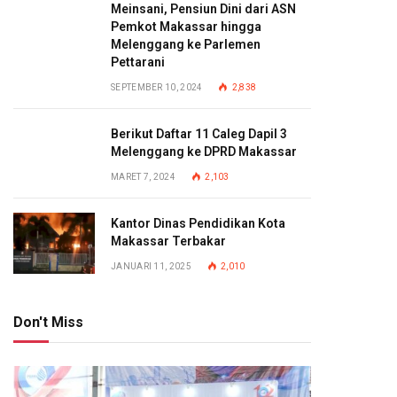
Meinsani, Pensiun Dini dari ASN
Pemkot Makassar hingga
Melenggang ke Parlemen
Pettarani
SEPTEMBER 10, 2024
2,838
Berikut Daftar 11 Caleg Dapil 3
Melenggang ke DPRD Makassar
MARET 7, 2024
2,103
Kantor Dinas Pendidikan Kota
Makassar Terbakar
JANUARI 11, 2025
2,010
Don't Miss