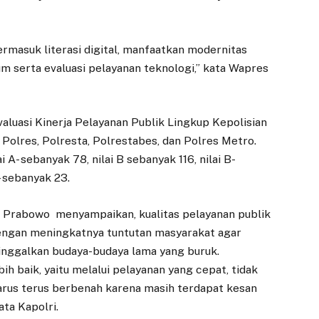
rmasuk literasi digital, manfaatkan modernitas
 serta evaluasi pelayanan teknologi,” kata Wapres
Evaluasi Kinerja Pelayanan Publik Lingkup Kepolisian
i Polres, Polresta, Polrestabes, dan Polres Metro.
i A- sebanyak 78, nilai B sebanyak 116, nilai B-
- sebanyak 23.
it Prabowo menyampaikan, kualitas pelayanan publik
 dengan meningkatnya tuntutan masyarakat agar
inggalkan budaya-budaya lama yang buruk.
h baik, yaitu melalui pelayanan yang cepat, tidak
 harus terus berbenah karena masih terdapat kesan
ata Kapolri.