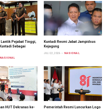
Lantik Pejabat Tinggi,
Kuntadi Resmi Jabat Jampidsus
Kuntadi Sebagai
Kejagung
NASIONAL
JULI 22, 2026
NASIONAL
aan HUT Dekranas ke-
Pemerintah Resmi Luncurkan Logo