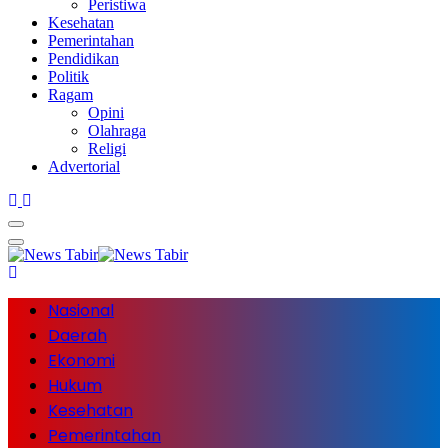
Peristiwa
Kesehatan
Pemerintahan
Pendidikan
Politik
Ragam
Opini
Olahraga
Religi
Advertorial
Nasional
Daerah
Ekonomi
Hukum
Kesehatan
Pemerintahan