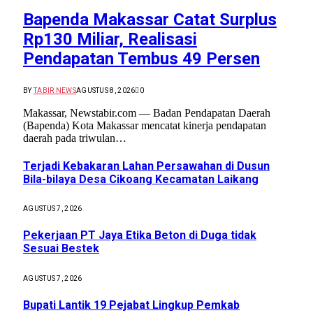
Bapenda Makassar Catat Surplus
Rp130 Miliar, Realisasi
Pendapatan Tembus 49 Persen
BY
TABIR NEWS
AGUSTUS 8, 2026
0
Makassar, Newstabir.com — Badan Pendapatan Daerah
(Bapenda) Kota Makassar mencatat kinerja pendapatan
daerah pada triwulan…
Terjadi Kebakaran Lahan Persawahan di Dusun
Bila-bilaya Desa Cikoang Kecamatan Laikang
AGUSTUS 7, 2026
Pekerjaan PT Jaya Etika Beton di Duga tidak
Sesuai Bestek
AGUSTUS 7, 2026
Bupati Lantik 19 Pejabat Lingkup Pemkab