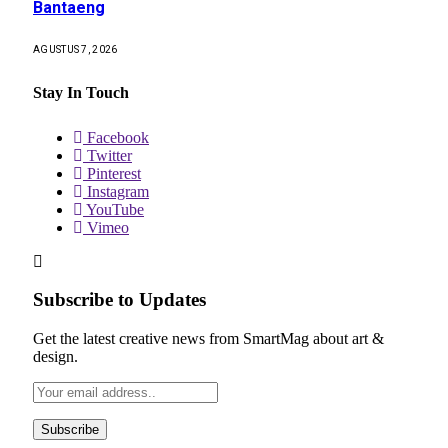
Bantaeng
AGUSTUS 7, 2026
Stay In Touch
Facebook
Twitter
Pinterest
Instagram
YouTube
Vimeo
Subscribe to Updates
Get the latest creative news from SmartMag about art &
design.