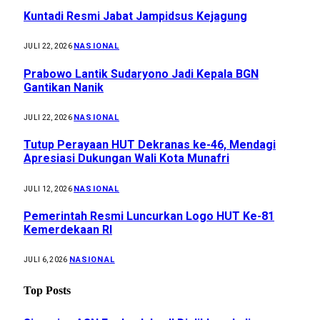
Kuntadi Resmi Jabat Jampidsus Kejagung
NASIONAL
JULI 22, 2026
Prabowo Lantik Sudaryono Jadi Kepala BGN
Gantikan Nanik
NASIONAL
JULI 22, 2026
Tutup Perayaan HUT Dekranas ke-46, Mendagi
Apresiasi Dukungan Wali Kota Munafri
NASIONAL
JULI 12, 2026
Pemerintah Resmi Luncurkan Logo HUT Ke-81
Kemerdekaan RI
NASIONAL
JULI 6, 2026
Top Posts