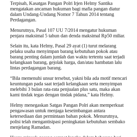
Terpisah, Kasatgas Pangan Polri Irjen Helmy Santika
mengatakan ancaman hukuman bagi mafia pangan diatur
dalam Undang-Undang Nomor 7 Tahun 2014 tentang
Perdagangan.
Menurutnya, Pasal 107 UU 7/2014 mengatur hukuman
penjara maksimal 5 tahun dan denda maksimal Rp50 miliar.
Selain itu, kata Helmy, Pasal 29 ayat (1) turut melarang
pelaku usaha menyimpan barang kebutuhan pokok atau
barang penting dalam jumlah dan waktu tertentu saat terjadi
kelangkaan barang, gejolak harga, dan/atau hambatan lalu
lintas perdagangan barang.
“Bila memenuhi unsur tersebut, yakni bila ada motif mencari
keuntungan pada saat terjadi kelangkaan serta menyimpan
melebihi 3 bulan rata-rata penjualan plus satu, maka akan
kami tindak tegas dengan tindak pidana,” kata Helmy.
Helmy menegaskan Satgas Pangan Polri akan memperkuat
pengawasan untuk menjaga keseimbangan antara
ketersediaan dan permintaan bahan pokok. Menurutnya,
polisi telah mengantisipasi peningkatan kebutuhan sembako
menjelang Ramadan.