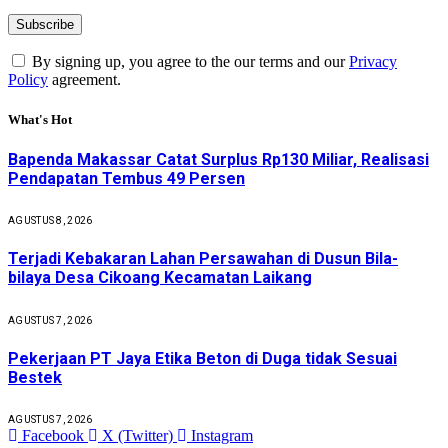
By signing up, you agree to the our terms and our
Privacy
Policy
agreement.
What's Hot
Bapenda Makassar Catat Surplus Rp130 Miliar, Realisasi
Pendapatan Tembus 49 Persen
AGUSTUS 8, 2026
Terjadi Kebakaran Lahan Persawahan di Dusun Bila-
bilaya Desa Cikoang Kecamatan Laikang
AGUSTUS 7, 2026
Pekerjaan PT Jaya Etika Beton di Duga tidak Sesuai
Bestek
AGUSTUS 7, 2026
Facebook
X (Twitter)
Instagram