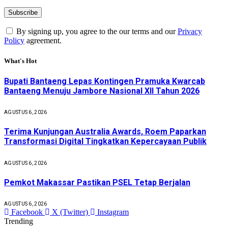
By signing up, you agree to the our terms and our
Privacy
Policy
agreement.
What's Hot
Bupati Bantaeng Lepas Kontingen Pramuka Kwarcab
Bantaeng Menuju Jambore Nasional XII Tahun 2026
AGUSTUS 6, 2026
Terima Kunjungan Australia Awards, Roem Paparkan
Transformasi Digital Tingkatkan Kepercayaan Publik
AGUSTUS 6, 2026
Pemkot Makassar Pastikan PSEL Tetap Berjalan
AGUSTUS 6, 2026
Facebook
X (Twitter)
Instagram
Trending