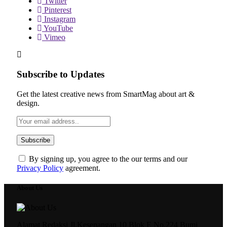
Twitter
Pinterest
Instagram
YouTube
Vimeo
Subscribe to Updates
Get the latest creative news from SmartMag about art &
design.
By signing up, you agree to the our terms and our
Privacy Policy
agreement.
About Us
Alamat Redaksi Jl.Kesenangan 10 Blok E No.224 Bumi