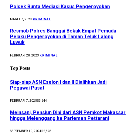
Polsek Bunta Mediasi Kasus Pengeroyokan
KRIMINAL
MARET 7, 2023
Resmob Polres Banggai Bekuk Empat Pemuda
Pelaku Pengeroyokan di Taman Teluk Lalong
Luwuk
KRIMINAL
FEBRUARI 20, 2023
Top Posts
Siap-siap ASN Eselon I dan II Dialihkan Jadi
Pegawai Pusat
FEBRUARI 7, 2025
3,644
Meinsani, Pensiun Dini dari ASN Pemkot Makassar
hingga Melenggang ke Parlemen Pettarani
SEPTEMBER 10, 2024
2,838