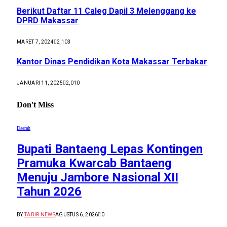
Berikut Daftar 11 Caleg Dapil 3 Melenggang ke
DPRD Makassar
MARET 7, 2024
2,103
Kantor Dinas Pendidikan Kota Makassar Terbakar
JANUARI 11, 2025
2,010
Don't Miss
Daerah
Bupati Bantaeng Lepas Kontingen
Pramuka Kwarcab Bantaeng
Menuju Jambore Nasional XII
Tahun 2026
BY
TABIR NEWS
AGUSTUS 6, 2026
0