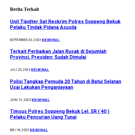
Berita Terkait
Unit Tipidter Sat Reskrim Polres Soppeng Bekuk
Pelaku Tindak Pidana Asusila
KRIMINAL
SEPTEMBER 20, 2023
Terkait Perbaikan Jalan Rusak di Sejumlah
Provinsi, Presiden: Sudah Dimulai
KRIMINAL
JULI 20, 2023
Polisi Tangkap Pemuda 20 Tahun di Batui Selatan
Usai Lakukan Penganiayaan
KRIMINAL
JUNI 13, 2023
Timsus Polres Soppeng Bekuk Lel. SR ( 40 )
Pelaku Pencurian Uang Tunai
KRIMINAL
MEI 18, 2023