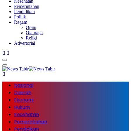
Kesehatan
Pemerintahan
Pendidikan
Politik
Ragam
Opini
Olahraga
Religi
Advertorial
Nasional
Daerah
Ekonomi
Hukum
Kesehatan
Pemerintahan
Pendidikan