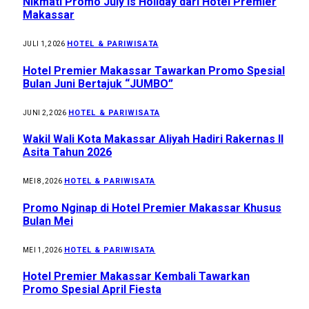
Nikmati Promo July is Holiday dari Hotel Premier
Makassar
HOTEL & PARIWISATA
JULI 1, 2026
Hotel Premier Makassar Tawarkan Promo Spesial
Bulan Juni Bertajuk “JUMBO”
HOTEL & PARIWISATA
JUNI 2, 2026
Wakil Wali Kota Makassar Aliyah Hadiri Rakernas II
Asita Tahun 2026
HOTEL & PARIWISATA
MEI 8, 2026
Promo Nginap di Hotel Premier Makassar Khusus
Bulan Mei
HOTEL & PARIWISATA
MEI 1, 2026
Hotel Premier Makassar Kembali Tawarkan
Promo Spesial April Fiesta