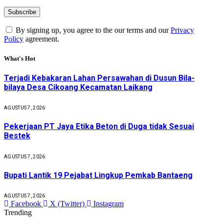
By signing up, you agree to the our terms and our
Privacy
Policy
agreement.
What's Hot
Terjadi Kebakaran Lahan Persawahan di Dusun Bila-
bilaya Desa Cikoang Kecamatan Laikang
AGUSTUS 7, 2026
Pekerjaan PT Jaya Etika Beton di Duga tidak Sesuai
Bestek
AGUSTUS 7, 2026
Bupati Lantik 19 Pejabat Lingkup Pemkab Bantaeng
AGUSTUS 7, 2026
Facebook
X (Twitter)
Instagram
Trending