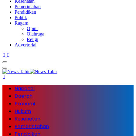
Kesehatan
Pemerintahan
Pendidikan
Politik
Ragam
Opini
Olahraga
Religi
Advertorial
Nasional
Daerah
Ekonomi
Hukum
Kesehatan
Pemerintahan
Pendidikan