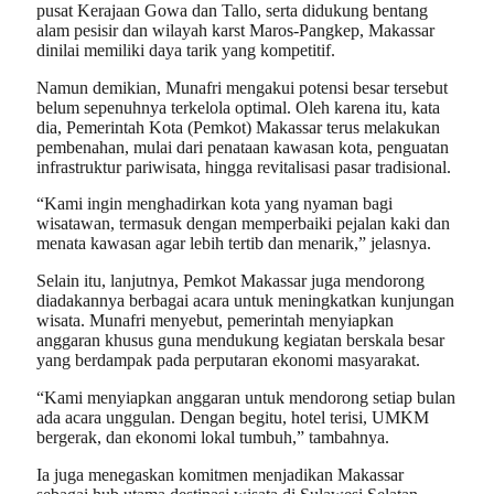
pusat Kerajaan Gowa dan Tallo, serta didukung bentang
alam pesisir dan wilayah karst Maros-Pangkep, Makassar
dinilai memiliki daya tarik yang kompetitif.
Namun demikian, Munafri mengakui potensi besar tersebut
belum sepenuhnya terkelola optimal. Oleh karena itu, kata
dia, Pemerintah Kota (Pemkot) Makassar terus melakukan
pembenahan, mulai dari penataan kawasan kota, penguatan
infrastruktur pariwisata, hingga revitalisasi pasar tradisional.
“Kami ingin menghadirkan kota yang nyaman bagi
wisatawan, termasuk dengan memperbaiki pejalan kaki dan
menata kawasan agar lebih tertib dan menarik,” jelasnya.
Selain itu, lanjutnya, Pemkot Makassar juga mendorong
diadakannya berbagai acara untuk meningkatkan kunjungan
wisata. Munafri menyebut, pemerintah menyiapkan
anggaran khusus guna mendukung kegiatan berskala besar
yang berdampak pada perputaran ekonomi masyarakat.
“Kami menyiapkan anggaran untuk mendorong setiap bulan
ada acara unggulan. Dengan begitu, hotel terisi, UMKM
bergerak, dan ekonomi lokal tumbuh,” tambahnya.
Ia juga menegaskan komitmen menjadikan Makassar