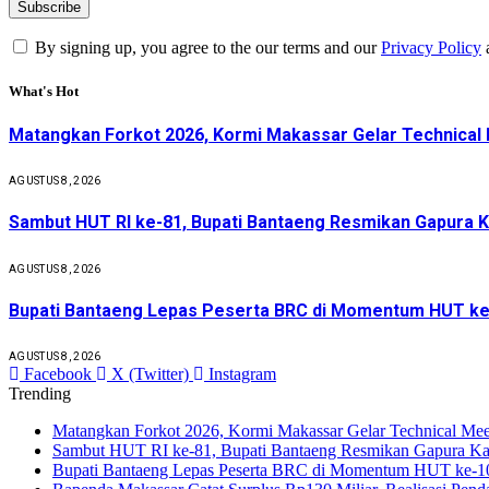
By signing up, you agree to the our terms and our
Privacy Policy
What's Hot
Matangkan Forkot 2026, Kormi Makassar Gelar Technical
AGUSTUS 8, 2026
Sambut HUT RI ke-81, Bupati Bantaeng Resmikan Gapura
AGUSTUS 8, 2026
Bupati Bantaeng Lepas Peserta BRC di Momentum HUT ke
AGUSTUS 8, 2026
Facebook
X (Twitter)
Instagram
Trending
Matangkan Forkot 2026, Kormi Makassar Gelar Technical Mee
Sambut HUT RI ke-81, Bupati Bantaeng Resmikan Gapura K
Bupati Bantaeng Lepas Peserta BRC di Momentum HUT ke-1