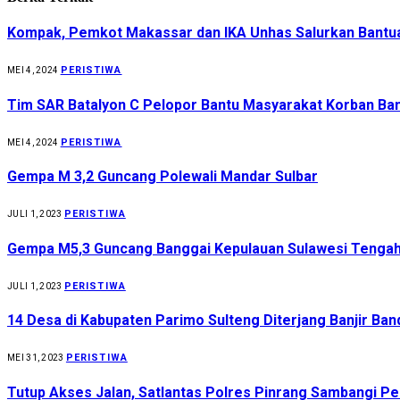
Kompak, Pemkot Makassar dan IKA Unhas Salurkan Bantua
PERISTIWA
MEI 4, 2024
Tim SAR Batalyon C Pelopor Bantu Masyarakat Korban Banj
PERISTIWA
MEI 4, 2024
Gempa M 3,2 Guncang Polewali Mandar Sulbar
PERISTIWA
JULI 1, 2023
Gempa M5,3 Guncang Banggai Kepulauan Sulawesi Tenga
PERISTIWA
JULI 1, 2023
14 Desa di Kabupaten Parimo Sulteng Diterjang Banjir Ban
PERISTIWA
MEI 31, 2023
Tutup Akses Jalan, Satlantas Polres Pinrang Sambangi Pe