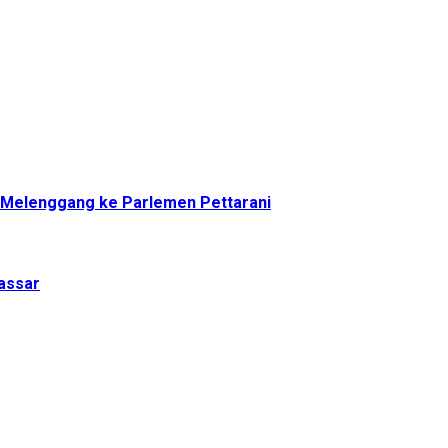
a Melenggang ke Parlemen Pettarani
assar