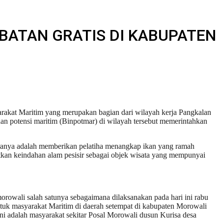
BATAN GRATIS DI KABUPATEN
rakat Maritim yang merupakan bagian dari wilayah kerja Pangkalan
n potensi maritim (Binpotmar) di wilayah tersebut memerintahkan
aranya adalah memberikan pelatiha menangkap ikan yang ramah
tkan keindahan alam pesisir sebagai objek wisata yang mempunyai
orowali salah satunya sebagaimana dilaksanakan pada hari ini rabu
tuk masyarakat Maritim di daerah setempat di kabupaten Morowali
ni adalah masyarakat sekitar Posal Morowali dusun Kurisa desa