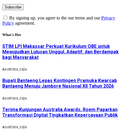
By signing up, you agree to the our terms and our
Privacy
Policy
agreement.
What's Hot
STIM LPI Makassar Perkuat Kurikulum OBE untuk
Mewujudkan Lulusan Unggul, Adaptif, dan Berdampak
bagi Masyarakat
AGUSTUS 6, 2026
Bupati Bantaeng Lepas Kontingen Pramuka Kwarcab
Bantaeng Menuju Jambore Nasional XII Tahun 2026
AGUSTUS 6, 2026
Terima Kunjungan Australia Awards, Roem Paparkan
Transformasi Digital Tingkatkan Kepercayaan Publik
AGUSTUS 6, 2026