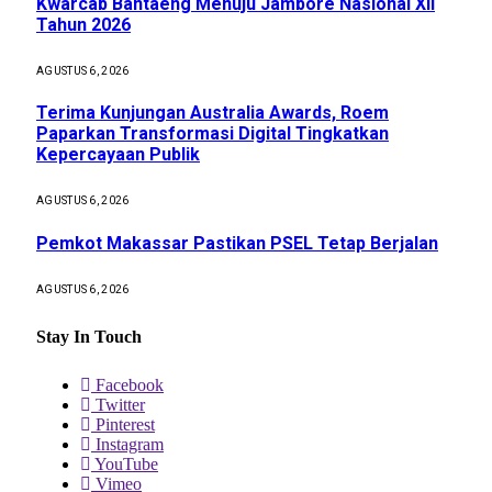
Kwarcab Bantaeng Menuju Jambore Nasional XII
Tahun 2026
AGUSTUS 6, 2026
Terima Kunjungan Australia Awards, Roem
Paparkan Transformasi Digital Tingkatkan
Kepercayaan Publik
AGUSTUS 6, 2026
Pemkot Makassar Pastikan PSEL Tetap Berjalan
AGUSTUS 6, 2026
Stay In Touch
Facebook
Twitter
Pinterest
Instagram
YouTube
Vimeo