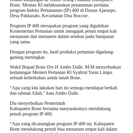
Bone, Mentan RI melaksanakan penanaman perdana
program Indeks Pertanaman (IP) 400 di Dusun Ajassepe,
Desa Pakkasalo, Kecamatan Dua Boccoe.
Program IP 400 merupakan program yang digulirkan
Kementerian Pertanian untuk mengajak petani empat kali
memanam dan memanen dalam setahun pada hamparan
yang sama.
Dengan program itu, hasil produksi pertanian digadang-
gadang meningkat.
Wakil Bupati Bone Drs H Ambo Dalle, M.M menyebutkan
kedatangan Menteri Pertanian RI Syahrul Yasin Limpo
sebuah keberkahan untuk tanah Bone.
“Apa yang kita lakukan hari ini semoga mendapat berkah
dan rahmat Allah,” kata Ambo Dalle.
Dia menyebutkan Pemerintah
Kabupaten Bone bersama masyarakatnya mendukung
penuh program IP 400.
“Apa yang dicanangkan program IP 400 ini, Kabupaten
Bone mendukung penuh bisa menanam empat kali dalam