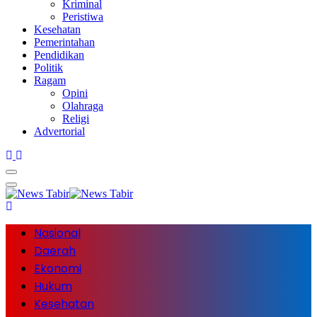
Kriminal
Peristiwa
Kesehatan
Pemerintahan
Pendidikan
Politik
Ragam
Opini
Olahraga
Religi
Advertorial
Nasional
Daerah
Ekonomi
Hukum
Kesehatan