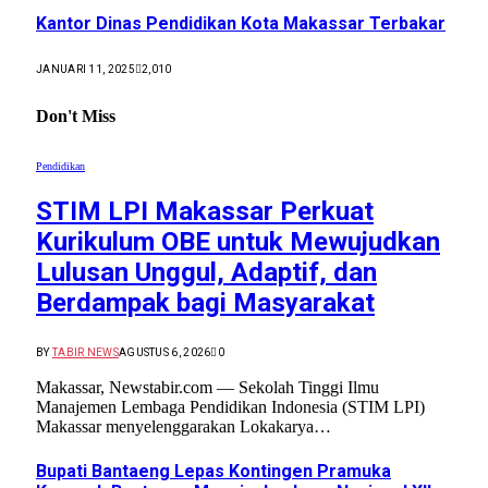
Kantor Dinas Pendidikan Kota Makassar Terbakar
JANUARI 11, 2025
2,010
Don't Miss
Pendidikan
STIM LPI Makassar Perkuat
Kurikulum OBE untuk Mewujudkan
Lulusan Unggul, Adaptif, dan
Berdampak bagi Masyarakat
BY
TABIR NEWS
AGUSTUS 6, 2026
0
Makassar, Newstabir.com — Sekolah Tinggi Ilmu
Manajemen Lembaga Pendidikan Indonesia (STIM LPI)
Makassar menyelenggarakan Lokakarya…
Bupati Bantaeng Lepas Kontingen Pramuka