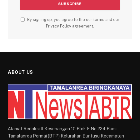
By signing up, you agree to the our terms and our
Privacy Policy
agreement.
ABOUT US
Alamat Redaksi Jl.Kesenangan 10 Blok E No.224 Bumi
Tamalanrea Permai (BTP) Kelurahan Buntusu Kecamatan