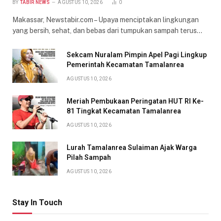
BY
TABIR NEWS
AGUSTUS 10, 2026
0
Makassar, Newstabir.com – Upaya menciptakan lingkungan
yang bersih, sehat, dan bebas dari tumpukan sampah terus…
Sekcam Nuralam Pimpin Apel Pagi Lingkup
Pemerintah Kecamatan Tamalanrea
AGUSTUS 10, 2026
Meriah Pembukaan Peringatan HUT RI Ke-
81 Tingkat Kecamatan Tamalanrea
AGUSTUS 10, 2026
Lurah Tamalanrea Sulaiman Ajak Warga
Pilah Sampah
AGUSTUS 10, 2026
Stay In Touch