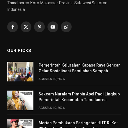
Tamalanrea Kota Makassar Provinsi Sulawesi Sekatan
Indonesia
Facebook
X
Pinterest
YouTube
WhatsApp
(Twitter)
OUR PICKS
Pemerintah Kelurahan Kapasa Raya Gencar
Gelar Sosialisasi Pemilahan Sampah
AGUSTUS 10, 2026
Sekcam Nuralam Pimpin Apel Pagi Lingkup
Pemerintah Kecamatan Tamalanrea
AGUSTUS 10, 2026
Meriah Pembukaan Peringatan HUT RI Ke-