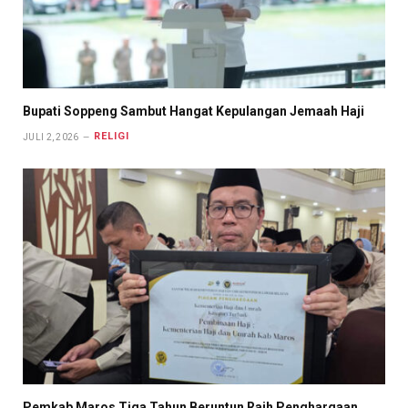
Bupati Soppeng Sambut Hangat Kepulangan Jemaah Haji
RELIGI
JULI 2, 2026
Pemkab Maros Tiga Tahun Beruntun Raih Penghargaan