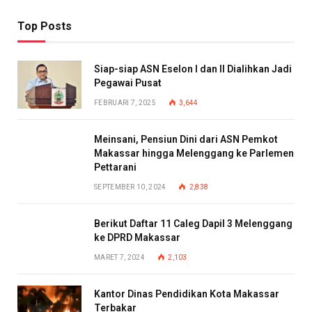
Top Posts
Siap-siap ASN Eselon I dan II Dialihkan Jadi
Pegawai Pusat
FEBRUARI 7, 2025
3,644
Meinsani, Pensiun Dini dari ASN Pemkot
Makassar hingga Melenggang ke Parlemen
Pettarani
SEPTEMBER 10, 2024
2,838
Berikut Daftar 11 Caleg Dapil 3 Melenggang
ke DPRD Makassar
MARET 7, 2024
2,103
Kantor Dinas Pendidikan Kota Makassar
Terbakar