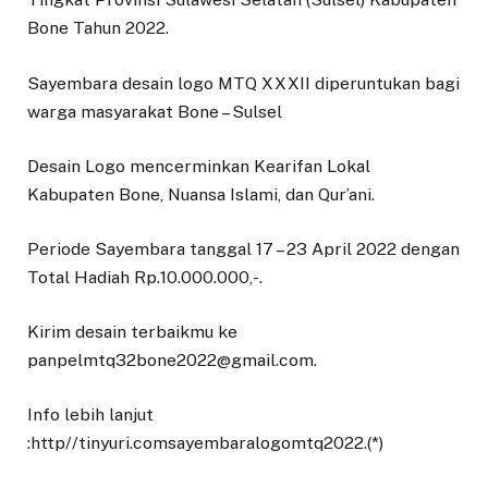
Bone Tahun 2022.
Sayembara desain logo MTQ XXXII diperuntukan bagi
warga masyarakat Bone – Sulsel
Desain Logo mencerminkan Kearifan Lokal
Kabupaten Bone, Nuansa Islami, dan Qur’ani.
Periode Sayembara tanggal 17 – 23 April 2022 dengan
Total Hadiah Rp.10.000.000,-.
Kirim desain terbaikmu ke
panpelmtq32bone2022@gmail.com.
Info lebih lanjut
:http//tinyuri.comsayembaralogomtq2022.(*)