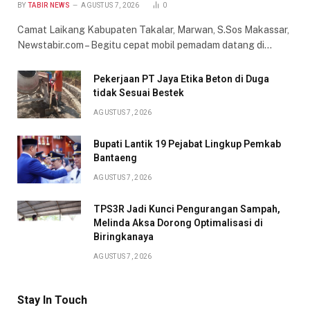
BY
TABIR NEWS
AGUSTUS 7, 2026
0
Camat Laikang Kabupaten Takalar, Marwan, S.Sos Makassar,
Newstabir.com – Begitu cepat mobil pemadam datang di…
Pekerjaan PT Jaya Etika Beton di Duga
tidak Sesuai Bestek
AGUSTUS 7, 2026
Bupati Lantik 19 Pejabat Lingkup Pemkab
Bantaeng
AGUSTUS 7, 2026
TPS3R Jadi Kunci Pengurangan Sampah,
Melinda Aksa Dorong Optimalisasi di
Biringkanaya
AGUSTUS 7, 2026
Stay In Touch