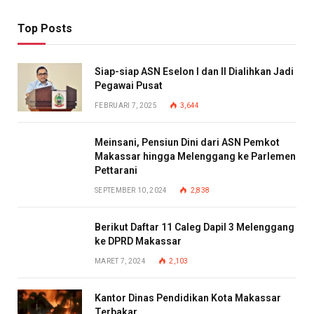
Top Posts
Siap-siap ASN Eselon I dan II Dialihkan Jadi
Pegawai Pusat
FEBRUARI 7, 2025
3,644
Meinsani, Pensiun Dini dari ASN Pemkot
Makassar hingga Melenggang ke Parlemen
Pettarani
SEPTEMBER 10, 2024
2,838
Berikut Daftar 11 Caleg Dapil 3 Melenggang
ke DPRD Makassar
MARET 7, 2024
2,103
Kantor Dinas Pendidikan Kota Makassar
Terbakar