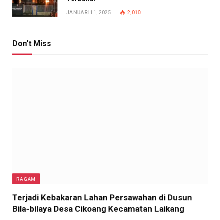
JANUARI 11, 2025
2,010
Don't Miss
RAGAM
Terjadi Kebakaran Lahan Persawahan di Dusun
Bila-bilaya Desa Cikoang Kecamatan Laikang