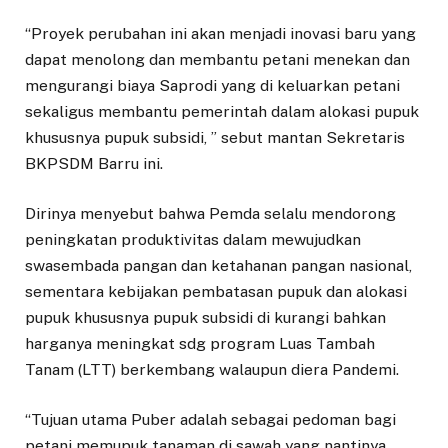
“Proyek perubahan ini akan menjadi inovasi baru yang
dapat menolong dan membantu petani menekan dan
mengurangi biaya Saprodi yang di keluarkan petani
sekaligus membantu pemerintah dalam alokasi pupuk
khususnya pupuk subsidi, ” sebut mantan Sekretaris
BKPSDM Barru ini.
Dirinya menyebut bahwa Pemda selalu mendorong
peningkatan produktivitas dalam mewujudkan
swasembada pangan dan ketahanan pangan nasional,
sementara kebijakan pembatasan pupuk dan alokasi
pupuk khususnya pupuk subsidi di kurangi bahkan
harganya meningkat sdg program Luas Tambah
Tanam (LTT) berkembang walaupun diera Pandemi.
“Tujuan utama Puber adalah sebagai pedoman bagi
petani memupuk tanaman di sawah yang nantinya