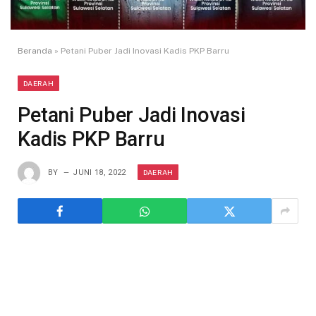
Beranda
»
Petani Puber Jadi Inovasi Kadis PKP Barru
DAERAH
Petani Puber Jadi Inovasi
Kadis PKP Barru
DAERAH
BY
JUNI 18, 2022