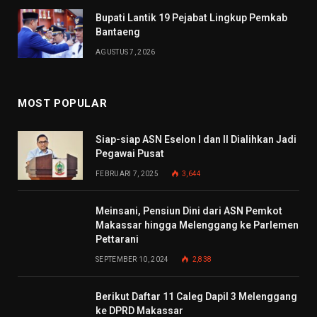
Bupati Lantik 19 Pejabat Lingkup Pemkab
Bantaeng
AGUSTUS 7, 2026
MOST POPULAR
Siap-siap ASN Eselon I dan II Dialihkan Jadi
Pegawai Pusat
FEBRUARI 7, 2025
3,644
Meinsani, Pensiun Dini dari ASN Pemkot
Makassar hingga Melenggang ke Parlemen
Pettarani
SEPTEMBER 10, 2024
2,838
Berikut Daftar 11 Caleg Dapil 3 Melenggang
ke DPRD Makassar