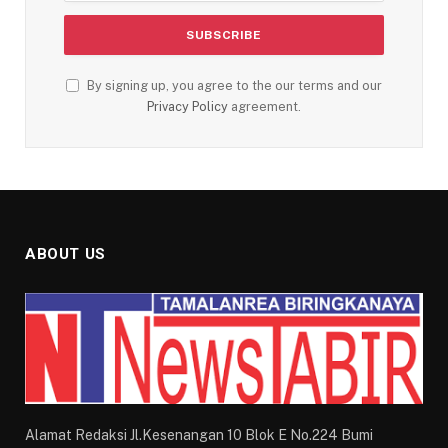
By signing up, you agree to the our terms and our
Privacy Policy
agreement.
ABOUT US
Alamat Redaksi Jl.Kesenangan 10 Blok E No.224 Bumi