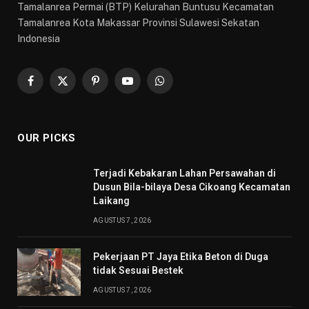
Tamalanrea Permai (BTP) Kelurahan Buntusu Kecamatan
Tamalanrea Kota Makassar Provinsi Sulawesi Sekatan
Indonesia
Facebook
X
Pinterest
YouTube
WhatsApp
(Twitter)
OUR PICKS
Terjadi Kebakaran Lahan Persawahan di
Dusun Bila-bilaya Desa Cikoang Kecamatan
Laikang
AGUSTUS 7, 2026
Pekerjaan PT Jaya Etika Beton di Duga
tidak Sesuai Bestek
AGUSTUS 7, 2026