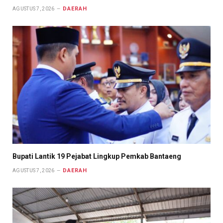
DAERAH
AGUSTUS 7, 2026
Bupati Lantik 19 Pejabat Lingkup Pemkab Bantaeng
DAERAH
AGUSTUS 7, 2026