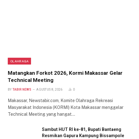
OLAHRAGA
Matangkan Forkot 2026, Kormi Makassar Gelar
Technical Meeting
BY
TABIR NEWS
AGUSTUS 8, 2026
0
Makassar, Newstabir.com, Komite Olahraga Rekreasi
Masyarakat Indonesia (KORMI) Kota Makassar menggelar
Technical Meeting yang hangat…
Sambut HUT RI ke-81, Bupati Bantaeng
Resmikan Gapura Kampung Bissampole