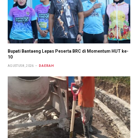
Bupati Bantaeng Lepas Peserta BRC di Momentum HUT ke-
10
DAERAH
AGUSTUS 8, 2026