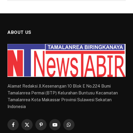
ABOUT US
Alamat Redaksi Jl.Kesenangan 10 Blok E No.224 Bumi
Tamalanrea Permai (BTP) Kelurahan Buntusu Kecamatan
Tamalanrea Kota Makassar Provinsi Sulawesi Sekatan
Indonesia
Facebook
X
Pinterest
YouTube
WhatsApp