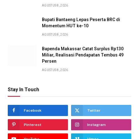
AGUSTUS 8, 2026
Bupati Bantaeng Lepas Peserta BRC di
Momentum HUT ke-10
AGUSTUS 8, 2026
Bapenda Makassar Catat Surplus Rp130
Miliar, Realisasi Pendapatan Tembus 49
Persen
AGUSTUS 8, 2026
Stay In Touch
Facebook
Twitter
Pinterest
Instagram
YouTube
Vimeo