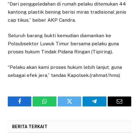
“Dari penggeledahan di rumah pelaku ditemukan 44
kantong plastik bening berisi miras tradisional jenis
cap tikus,” beber AKP Candra.
Seluruh barang bukti kemudian diamankan ke
Polsubsektor Luwuk Timur bersama pelaku guna
proses hukum Tindak Pidana Ringan (Tipiring).
“Pelaku akan kami proses hukum lebih lanjut, guna
sebagai efek jera,” tandas Kapolsek.(rahmat/hms)
Facebook
WhatsApp
Twitter
Telegram
Email
BERITA TERKAIT