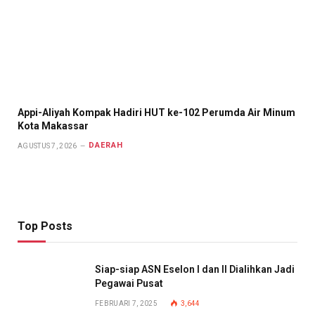
Appi-Aliyah Kompak Hadiri HUT ke-102 Perumda Air Minum
Kota Makassar
DAERAH
AGUSTUS 7, 2026
Top Posts
Siap-siap ASN Eselon I dan II Dialihkan Jadi
Pegawai Pusat
FEBRUARI 7, 2025
3,644