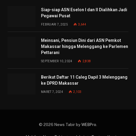
Siap-siap ASN Eselon I dan II Dialihkan Jadi
Pegawai Pusat
FEBRUARI 7, 2025
3,644
Meinsani, Pensiun Dini dari ASN Pemkot
Makassar hingga Melenggang ke Parlemen
Pettarani
SEPTEMBER 10, 2024
2,838
Berikut Daftar 11 Caleg Dapil 3 Melenggang
ke DPRD Makassar
MARET 7, 2024
2,103
© 2026 News Tabir by
WEBPro
.