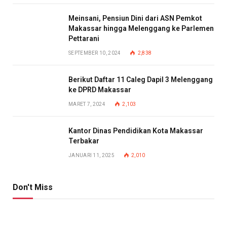
Meinsani, Pensiun Dini dari ASN Pemkot
Makassar hingga Melenggang ke Parlemen
Pettarani
SEPTEMBER 10, 2024
2,838
Berikut Daftar 11 Caleg Dapil 3 Melenggang
ke DPRD Makassar
MARET 7, 2024
2,103
Kantor Dinas Pendidikan Kota Makassar
Terbakar
JANUARI 11, 2025
2,010
Don't Miss