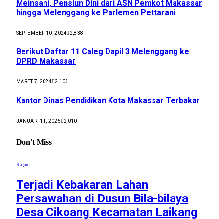
Meinsani, Pensiun Dini dari ASN Pemkot Makassar
hingga Melenggang ke Parlemen Pettarani
SEPTEMBER 10, 2024
2,838
Berikut Daftar 11 Caleg Dapil 3 Melenggang ke
DPRD Makassar
MARET 7, 2024
2,103
Kantor Dinas Pendidikan Kota Makassar Terbakar
JANUARI 11, 2025
2,010
Don't Miss
Ragam
Terjadi Kebakaran Lahan
Persawahan di Dusun Bila-bilaya
Desa Cikoang Kecamatan Laikang