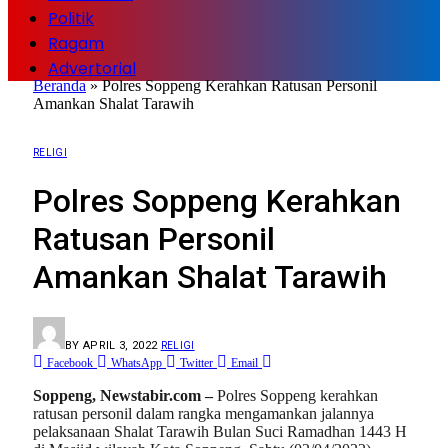
Politik
Ragam
Advertorial
Beranda
»
Polres Soppeng Kerahkan Ratusan Personil
Amankan Shalat Tarawih
RELIGI
Polres Soppeng Kerahkan
Ratusan Personil
Amankan Shalat Tarawih
BY
APRIL 3, 2022
RELIGI
Facebook
WhatsApp
Twitter
Email
Soppeng, Newstabir.com –
Polres Soppeng kerahkan
ratusan personil dalam rangka mengamankan jalannya
pelaksanaan Shalat Tarawih Bulan Suci Ramadhan 1443 H