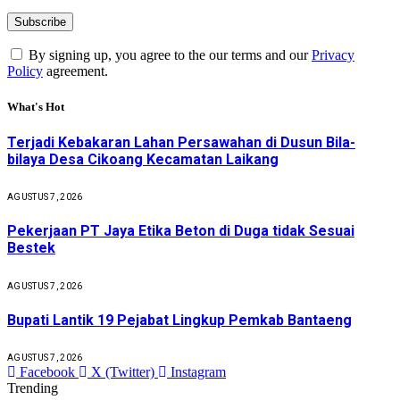
By signing up, you agree to the our terms and our
Privacy
Policy
agreement.
What's Hot
Terjadi Kebakaran Lahan Persawahan di Dusun Bila-
bilaya Desa Cikoang Kecamatan Laikang
AGUSTUS 7, 2026
Pekerjaan PT Jaya Etika Beton di Duga tidak Sesuai
Bestek
AGUSTUS 7, 2026
Bupati Lantik 19 Pejabat Lingkup Pemkab Bantaeng
AGUSTUS 7, 2026
Facebook
X (Twitter)
Instagram
Trending