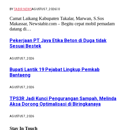
BY
TABIR NEWS
AGUSTUS 7, 2026
0
Camat Laikang Kabupaten Takalar, Marwan, S.Sos
Makassar, Newstabir.com – Begitu cepat mobil pemadam
datang di…
Pekerjaan PT Jaya Etika Beton di Duga tidak
Sesuai Bestek
AGUSTUS 7, 2026
Bupati Lantik 19 Pejabat Lingkup Pemkab
Bantaeng
AGUSTUS 7, 2026
TPS3R Jadi Kunci Pengurangan Sampah, Melinda
Aksa Dorong Optimalisasi di Biringkanaya
AGUSTUS 7, 2026
Stay In Touch