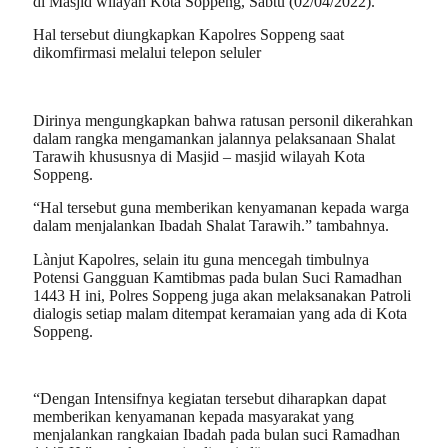
di Masjid wilayah Kota Soppeng, Sabtu (02/04/2022).
Hal tersebut diungkapkan Kapolres Soppeng saat
dikomfirmasi melalui telepon seluler
Dirinya mengungkapkan bahwa ratusan personil dikerahkan
dalam rangka mengamankan jalannya pelaksanaan Shalat
Tarawih khususnya di Masjid – masjid wilayah Kota
Soppeng.
“Hal tersebut guna memberikan kenyamanan kepada warga
dalam menjalankan Ibadah Shalat Tarawih.” tambahnya.
Lànjut Kapolres, selain itu guna mencegah timbulnya
Potensi Gangguan Kamtibmas pada bulan Suci Ramadhan
1443 H ini, Polres Soppeng juga akan melaksanakan Patroli
dialogis setiap malam ditempat keramaian yang ada di Kota
Soppeng.
“Dengan Intensifnya kegiatan tersebut diharapkan dapat
memberikan kenyamanan kepada masyarakat yang
menjalankan rangkaian Ibadah pada bulan suci Ramadhan