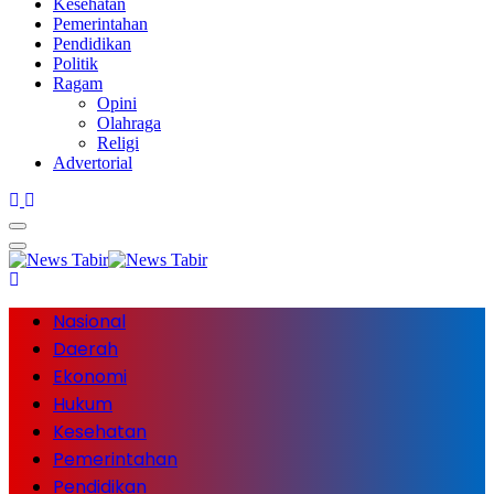
Kesehatan
Pemerintahan
Pendidikan
Politik
Ragam
Opini
Olahraga
Religi
Advertorial
Nasional
Daerah
Ekonomi
Hukum
Kesehatan
Pemerintahan
Pendidikan