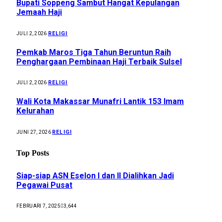
Bupati Soppeng Sambut Hangat Kepulangan
Jemaah Haji
RELIGI
JULI 2, 2026
Pemkab Maros Tiga Tahun Beruntun Raih
Penghargaan Pembinaan Haji Terbaik Sulsel
RELIGI
JULI 2, 2026
Wali Kota Makassar Munafri Lantik 153 Imam
Kelurahan
RELIGI
JUNI 27, 2026
Top Posts
Siap-siap ASN Eselon I dan II Dialihkan Jadi
Pegawai Pusat
FEBRUARI 7, 2025
3,644