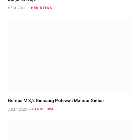
PERISTIWA
MEI 4, 2024
Gempa M 3,2 Guncang Polewali Mandar Sulbar
PERISTIWA
JULI 1, 2023