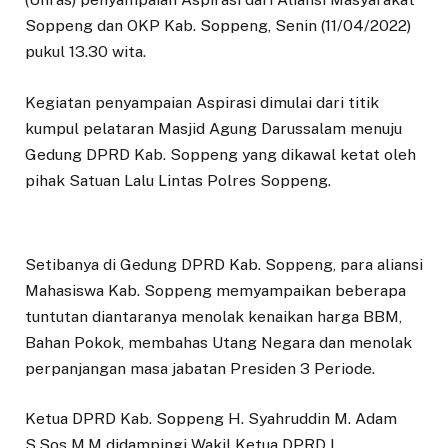
Soppeng dan OKP Kab. Soppeng, Senin (11/04/2022)
pukul 13.30 wita.
Kegiatan penyampaian Aspirasi dimulai dari titik
kumpul pelataran Masjid Agung Darussalam menuju
Gedung DPRD Kab. Soppeng yang dikawal ketat oleh
pihak Satuan Lalu Lintas Polres Soppeng.
Setibanya di Gedung DPRD Kab. Soppeng, para aliansi
Mahasiswa Kab. Soppeng memyampaikan beberapa
tuntutan diantaranya menolak kenaikan harga BBM,
Bahan Pokok, membahas Utang Negara dan menolak
perpanjangan masa jabatan Presiden 3 Periode.
Ketua DPRD Kab. Soppeng H. Syahruddin M. Adam
S.Sos M.M didampingi Wakil Ketua DPRD I