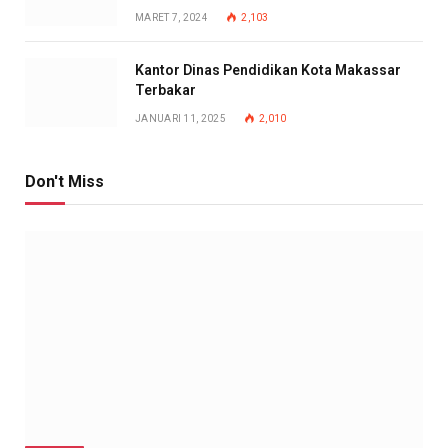
MARET 7, 2024
2,103
Kantor Dinas Pendidikan Kota Makassar
Terbakar
JANUARI 11, 2025
2,010
Don't Miss