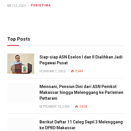
PERISTIWA
MEI 22, 2023
Top Posts
Siap-siap ASN Eselon I dan II Dialihkan Jadi
Pegawai Pusat
FEBRUARI 7, 2025
3,644
Meinsani, Pensiun Dini dari ASN Pemkot
Makassar hingga Melenggang ke Parlemen
Pettarani
SEPTEMBER 10, 2024
2,838
Berikut Daftar 11 Caleg Dapil 3 Melenggang
ke DPRD Makassar