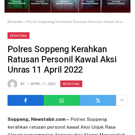
Beranda
»
Polres Soppeng Kerahkan Ratusan Personil Kawal Aksi Unras 11 April 2022
PERISTIWA
Polres Soppeng Kerahkan
Ratusan Personil Kawal Aksi
Unras 11 April 2022
PERISTIWA
BY
APRIL 11, 2022
Soppeng, Newstabir.com –
Polres Soppeng
kerahkan ratusan personil kawal Aksi Unjuk Rasa
(Unras) penyampaian Aspirasi dari Aliansi Masyarakat