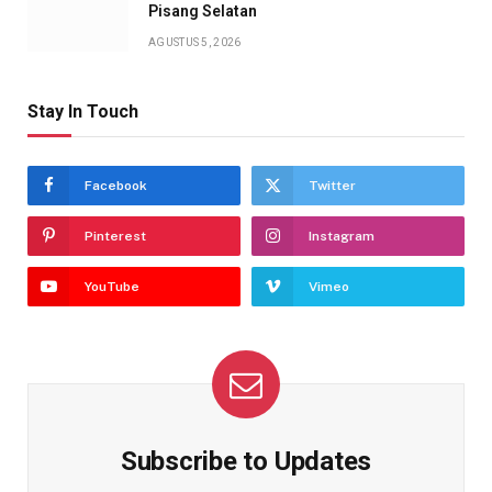
Pisang Selatan
AGUSTUS 5, 2026
Stay In Touch
Facebook
Twitter
Pinterest
Instagram
YouTube
Vimeo
Subscribe to Updates