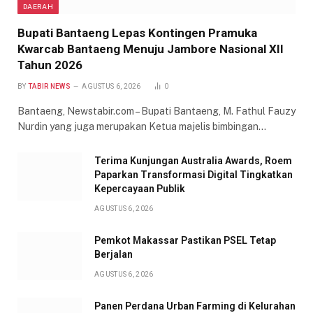
DAERAH
Bupati Bantaeng Lepas Kontingen Pramuka
Kwarcab Bantaeng Menuju Jambore Nasional XII
Tahun 2026
BY
TABIR NEWS
AGUSTUS 6, 2026
0
Bantaeng, Newstabir.com – Bupati Bantaeng, M. Fathul Fauzy
Nurdin yang juga merupakan Ketua majelis bimbingan…
Terima Kunjungan Australia Awards, Roem
Paparkan Transformasi Digital Tingkatkan
Kepercayaan Publik
AGUSTUS 6, 2026
Pemkot Makassar Pastikan PSEL Tetap
Berjalan
AGUSTUS 6, 2026
Panen Perdana Urban Farming di Kelurahan