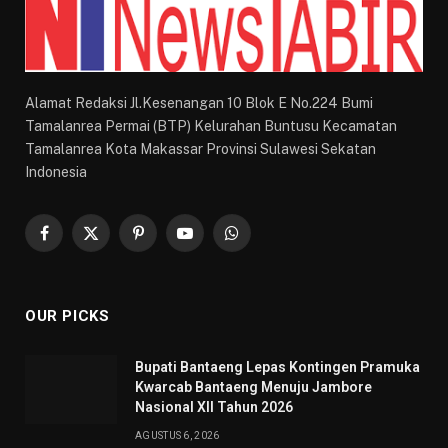
Alamat Redaksi Jl.Kesenangan 10 Blok E No.224 Bumi
Tamalanrea Permai (BTP) Kelurahan Buntusu Kecamatan
Tamalanrea Kota Makassar Provinsi Sulawesi Sekatan
Indonesia
Facebook
X
Pinterest
YouTube
WhatsApp
(Twitter)
OUR PICKS
Bupati Bantaeng Lepas Kontingen Pramuka
Kwarcab Bantaeng Menuju Jambore
Nasional XII Tahun 2026
AGUSTUS 6, 2026