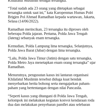
Khilafatul Muslimin sebagai tersangka.
“Total sudah ada 23 orang yang ditetapkan sebagai
tersangka untuk saat ini,” kata Karopenmas Humas Polri
Brigjen Pol Ahmad Ramadhan kepada wartawan, Jakarta,
Selasa (14/06/2022).
Ramadhan merincikan, 23 tersangka itu diproses oleh
beberapa Polda jajaran. Pertama, Polda Jawa Tengah
(Jateng) sebanyak enam tersangka.
Kemudian, Polda Lampung lima tersangka, Selanjutnya,
Polda Jawa Barat (Jabar) dengan lima tersangka.
“Lalu, Polda Jawa Timur (Jatim) dengan satu tersangka,
Polda Metro Jaya menetapkan enam orang tersangka” ujar
Ramadhan.
Menurutnya, pengusutan kasus ini lantaran organisasi
Khilafatul Muslimin tersebut diduga kuat hendak
menyebarkan berita bohong serta mengajarkan paham-
paham yang bertentangan dengan nilai Pancasila.
“Seperti kasus yang ditangani di Polda Jawa Tengah,
kelompok ini melakukan kegiatan konvoi kendaraan roda
dua dan melakukan penyebaran pamflet atau selebaran