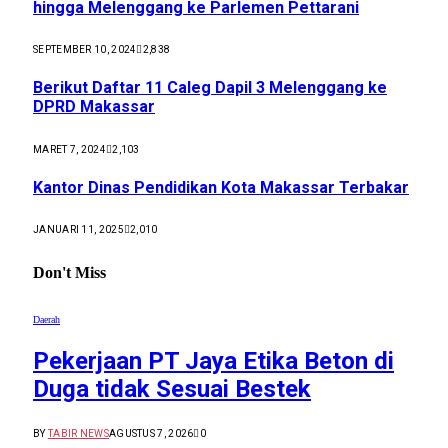
hingga Melenggang ke Parlemen Pettarani
SEPTEMBER 10, 2024
2,838
Berikut Daftar 11 Caleg Dapil 3 Melenggang ke
DPRD Makassar
MARET 7, 2024
2,103
Kantor Dinas Pendidikan Kota Makassar Terbakar
JANUARI 11, 2025
2,010
Don't Miss
Daerah
Pekerjaan PT Jaya Etika Beton di
Duga tidak Sesuai Bestek
BY
TABIR NEWS
AGUSTUS 7, 2026
0