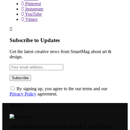
Pinterest
Instagram
YouTube
Vimeo
Subscribe to Updates
Get the latest creative news from SmartMag about art &
design.
By signing up, you agree to the our terms and our
Privacy Policy
agreement.
About Us
Alamat Redaksi Jl.Kesenangan 10 Blok E No.224 Bumi