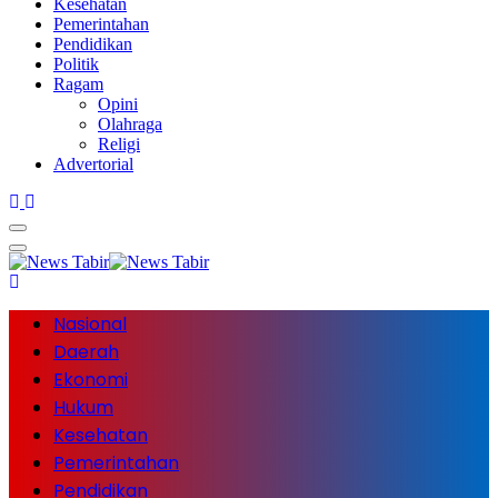
Kesehatan
Pemerintahan
Pendidikan
Politik
Ragam
Opini
Olahraga
Religi
Advertorial
Nasional
Daerah
Ekonomi
Hukum
Kesehatan
Pemerintahan
Pendidikan