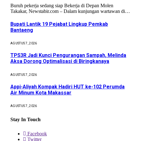
Buruh pekerja sedang siap Bekerja di Depan Molen
Takakar, Newstabir.com – Dalam kunjungan wartawan di…
Bupati Lantik 19 Pejabat Lingkup Pemkab
Bantaeng
AGUSTUS 7, 2026
TPS3R Jadi Kunci Pengurangan Sampah, Melinda
Aksa Dorong Optimalisasi di Biringkanaya
AGUSTUS 7, 2026
Appi-Aliyah Kompak Hadiri HUT ke-102 Perumda
Air Minum Kota Makassar
AGUSTUS 7, 2026
Stay In Touch
Facebook
Twitter