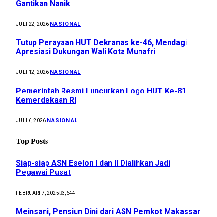
Gantikan Nanik
NASIONAL
JULI 22, 2026
Tutup Perayaan HUT Dekranas ke-46, Mendagi
Apresiasi Dukungan Wali Kota Munafri
NASIONAL
JULI 12, 2026
Pemerintah Resmi Luncurkan Logo HUT Ke-81
Kemerdekaan RI
NASIONAL
JULI 6, 2026
Top Posts
Siap-siap ASN Eselon I dan II Dialihkan Jadi
Pegawai Pusat
FEBRUARI 7, 2025
3,644
Meinsani, Pensiun Dini dari ASN Pemkot Makassar