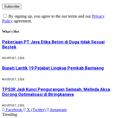
By signing up, you agree to the our terms and our
Privacy
Policy
agreement.
What's Hot
Pekerjaan PT Jaya Etika Beton di Duga tidak Sesuai
Bestek
AGUSTUS 7, 2026
Bupati Lantik 19 Pejabat Lingkup Pemkab Bantaeng
AGUSTUS 7, 2026
TPS3R Jadi Kunci Pengurangan Sampah, Melinda Aksa
Dorong Optimalisasi di Biringkanaya
AGUSTUS 7, 2026
Facebook
X (Twitter)
Instagram
Trending