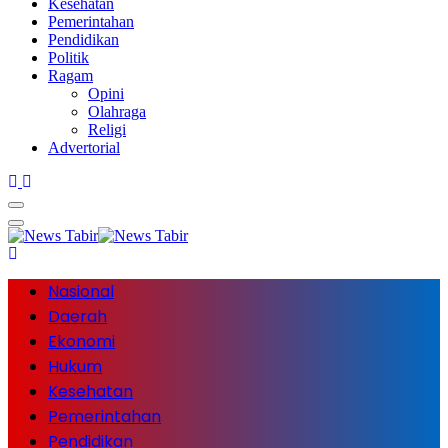
Kesehatan
Pemerintahan
Pendidikan
Politik
Ragam
Opini
Olahraga
Religi
Advertorial
Nasional
Daerah
Ekonomi
Hukum
Kesehatan
Pemerintahan
Pendidikan