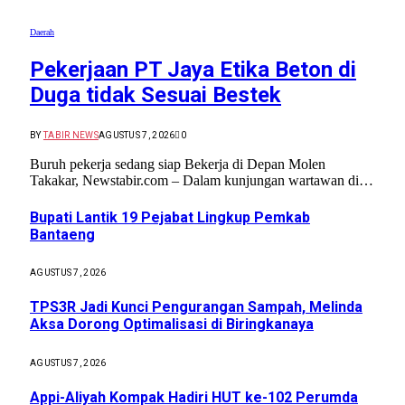
Daerah
Pekerjaan PT Jaya Etika Beton di
Duga tidak Sesuai Bestek
BY
TABIR NEWS
AGUSTUS 7, 2026
0
Buruh pekerja sedang siap Bekerja di Depan Molen
Takakar, Newstabir.com – Dalam kunjungan wartawan di…
Bupati Lantik 19 Pejabat Lingkup Pemkab
Bantaeng
AGUSTUS 7, 2026
TPS3R Jadi Kunci Pengurangan Sampah, Melinda
Aksa Dorong Optimalisasi di Biringkanaya
AGUSTUS 7, 2026
Appi-Aliyah Kompak Hadiri HUT ke-102 Perumda