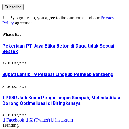
By signing up, you agree to the our terms and our
Privacy
Policy
agreement.
What's Hot
Pekerjaan PT Jaya Etika Beton di Duga tidak Sesuai
Bestek
AGUSTUS 7, 2026
Bupati Lantik 19 Pejabat Lingkup Pemkab Bantaeng
AGUSTUS 7, 2026
TPS3R Jadi Kunci Pengurangan Sampah, Melinda Aksa
Dorong Optimalisasi di Biringkanaya
AGUSTUS 7, 2026
Facebook
X (Twitter)
Instagram
Trending