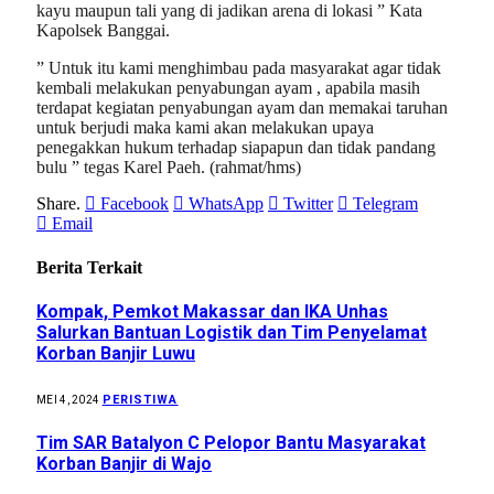
kayu maupun tali yang di jadikan arena di lokasi ” Kata
Kapolsek Banggai.
” Untuk itu kami menghimbau pada masyarakat agar tidak
kembali melakukan penyabungan ayam , apabila masih
terdapat kegiatan penyabungan ayam dan memakai taruhan
untuk berjudi maka kami akan melakukan upaya
penegakkan hukum terhadap siapapun dan tidak pandang
bulu ” tegas Karel Paeh. (rahmat/hms)
Share.
Facebook
WhatsApp
Twitter
Telegram
Email
Berita Terkait
Kompak, Pemkot Makassar dan IKA Unhas
Salurkan Bantuan Logistik dan Tim Penyelamat
Korban Banjir Luwu
PERISTIWA
MEI 4, 2024
Tim SAR Batalyon C Pelopor Bantu Masyarakat
Korban Banjir di Wajo