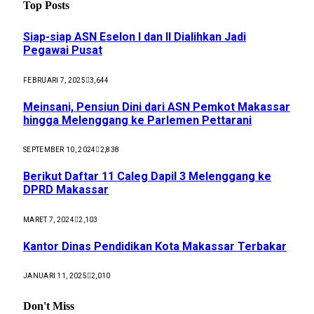
Top Posts
Siap-siap ASN Eselon I dan II Dialihkan Jadi
Pegawai Pusat
FEBRUARI 7, 2025
3,644
Meinsani, Pensiun Dini dari ASN Pemkot Makassar
hingga Melenggang ke Parlemen Pettarani
SEPTEMBER 10, 2024
2,838
Berikut Daftar 11 Caleg Dapil 3 Melenggang ke
DPRD Makassar
MARET 7, 2024
2,103
Kantor Dinas Pendidikan Kota Makassar Terbakar
JANUARI 11, 2025
2,010
Don't Miss