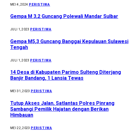
PERISTIWA
MEI 4, 2024
Gempa M 3,2 Guncang Polewali Mandar Sulbar
PERISTIWA
JULI 1, 2023
Gempa M5,3 Guncang Banggai Kepulauan Sulawesi
Tengah
PERISTIWA
JULI 1, 2023
14 Desa di Kabupaten Parimo Sulteng Diterjang
Banjir Bandang, 1 Lansia Tewas
PERISTIWA
MEI 31, 2023
Tutup Akses Jalan, Satlantas Polres Pinrang
Sambangi Pemilik Hajatan dengan Berikan
Himbauan
PERISTIWA
MEI 22, 2023