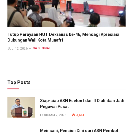
Tutup Perayaan HUT Dekranas ke-46, Mendagi Apresiasi
Dukungan Wali Kota Munafri
NASIONAL
JULI 12, 2026
Top Posts
Siap-siap ASN Eselon I dan II Dialihkan Jadi
Pegawai Pusat
FEBRUARI 7, 2025
3,644
Meinsani, Pensiun Dini dari ASN Pemkot