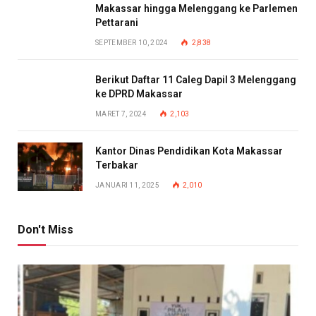
Makassar hingga Melenggang ke Parlemen
Pettarani
SEPTEMBER 10, 2024
2,838
Berikut Daftar 11 Caleg Dapil 3 Melenggang
ke DPRD Makassar
MARET 7, 2024
2,103
Kantor Dinas Pendidikan Kota Makassar
Terbakar
JANUARI 11, 2025
2,010
Don't Miss