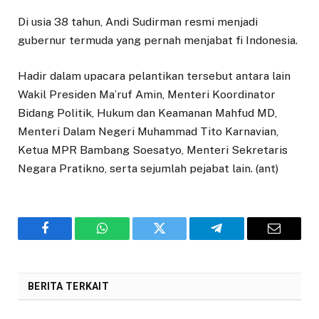
Di usia 38 tahun, Andi Sudirman resmi menjadi
gubernur termuda yang pernah menjabat fi Indonesia.
Hadir dalam upacara pelantikan tersebut antara lain
Wakil Presiden Ma’ruf Amin, Menteri Koordinator
Bidang Politik, Hukum dan Keamanan Mahfud MD,
Menteri Dalam Negeri Muhammad Tito Karnavian,
Ketua MPR Bambang Soesatyo, Menteri Sekretaris
Negara Pratikno, serta sejumlah pejabat lain. (ant)
Facebook
WhatsApp
Twitter
Telegram
Email
BERITA TERKAIT