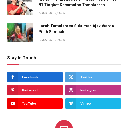
81 Tingkat Kecamatan Tamalanrea
AGUSTUS 10, 2026
Lurah Tamalanrea Sulaiman Ajak Warga
Pilah Sampah
AGUSTUS 10, 2026
Stay In Touch
Facebook
Twitter
Pinterest
Instagram
YouTube
Vimeo