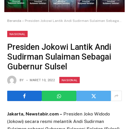
Beranda
»
Presiden Jokowi Lantik Andi Sudirman Sulaiman Sebagai Gubernur Sulsel
NASIONAL
Presiden Jokowi Lantik Andi
Sudirman Sulaiman Sebagai
Gubernur Sulsel
NASIONAL
BY
MARET 10, 2022
Jakarta, Newstabir.com –
Presiden Joko Widodo
(Jokowi) secara resmi melantik Andi Sudirman
Sulaiman sebagai Gubernur Sulawesi Selatan (Sulsel)