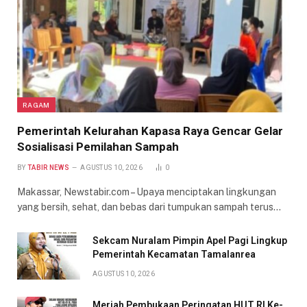
RAGAM
Pemerintah Kelurahan Kapasa Raya Gencar Gelar
Sosialisasi Pemilahan Sampah
BY
TABIR NEWS
AGUSTUS 10, 2026
0
Makassar, Newstabir.com – Upaya menciptakan lingkungan
yang bersih, sehat, dan bebas dari tumpukan sampah terus…
Sekcam Nuralam Pimpin Apel Pagi Lingkup
Pemerintah Kecamatan Tamalanrea
AGUSTUS 10, 2026
Meriah Pembukaan Peringatan HUT RI Ke-