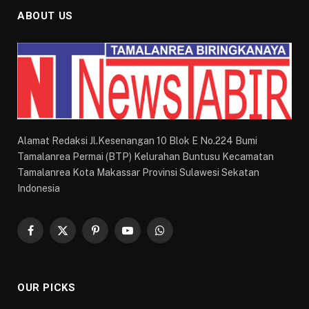
ABOUT US
Alamat Redaksi Jl.Kesenangan 10 Blok E No.224 Bumi
Tamalanrea Permai (BTP) Kelurahan Buntusu Kecamatan
Tamalanrea Kota Makassar Provinsi Sulawesi Sekatan
Indonesia
Facebook
X
Pinterest
YouTube
WhatsApp
(Twitter)
OUR PICKS