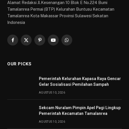
Alamat Redaksi Jl.Kesenangan 10 Blok E No.224 Bumi
Tamalanrea Permai (BTP) Kelurahan Buntusu Kecamatan
Tamalanrea Kota Makassar Provinsi Sulawesi Sekatan
Indonesia
Facebook
X
Pinterest
YouTube
WhatsApp
(Twitter)
OUR PICKS
Pemerintah Kelurahan Kapasa Raya Gencar
Gelar Sosialisasi Pemilahan Sampah
AGUSTUS 10, 2026
Sekcam Nuralam Pimpin Apel Pagi Lingkup
Pemerintah Kecamatan Tamalanrea
AGUSTUS 10, 2026