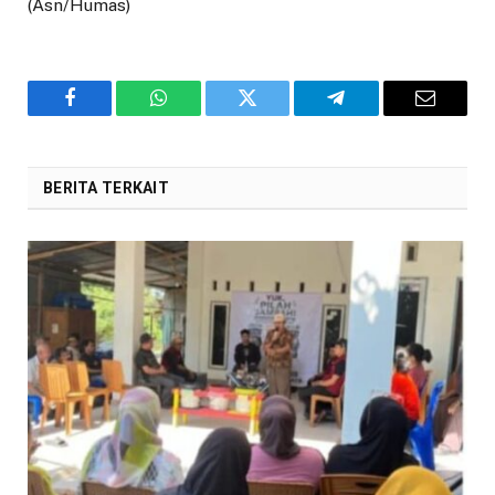
(Asn/Humas)
Facebook
WhatsApp
Twitter
Telegram
Email
BERITA TERKAIT