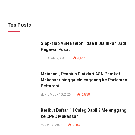
Top Posts
Siap-siap ASN Eselon I dan II Dialihkan Jadi
Pegawai Pusat
FEBRUARI 7, 2025
3,644
Meinsani, Pensiun Dini dari ASN Pemkot
Makassar hingga Melenggang ke Parlemen
Pettarani
SEPTEMBER 10, 2024
2,838
Berikut Daftar 11 Caleg Dapil 3 Melenggang
ke DPRD Makassar
MARET 7, 2024
2,103