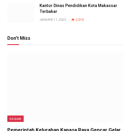
Kantor Dinas Pendidikan Kota Makassar
Terbakar
JANUARI 11, 2025
2,010
Don't Miss
RAGAM
Pemerintah Kelurahan Kapasa Raya Gencar Gelar