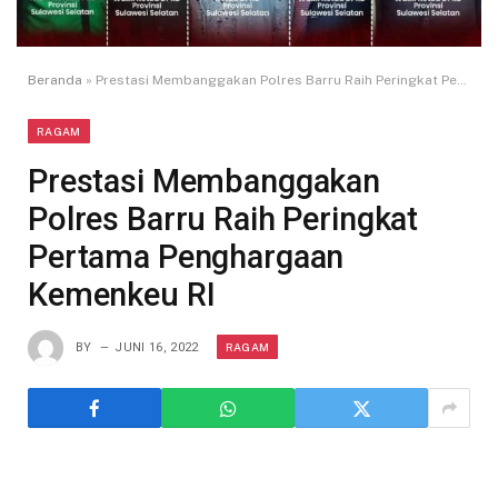
Beranda
»
Prestasi Membanggakan Polres Barru Raih Peringkat Pertama Penghargaan Kemenkeu RI
RAGAM
Prestasi Membanggakan
Polres Barru Raih Peringkat
Pertama Penghargaan
Kemenkeu RI
RAGAM
BY
JUNI 16, 2022