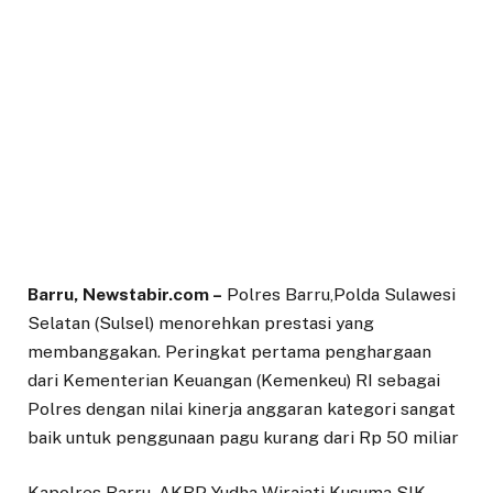
Barru, Newstabir.com –
Polres Barru,Polda Sulawesi
Selatan (Sulsel) menorehkan prestasi yang
membanggakan. Peringkat pertama penghargaan
dari Kementerian Keuangan (Kemenkeu) RI sebagai
Polres dengan nilai kinerja anggaran kategori sangat
baik untuk penggunaan pagu kurang dari Rp 50 miliar
Kapolres Barru, AKBP Yudha Wirajati Kusuma SIK.,