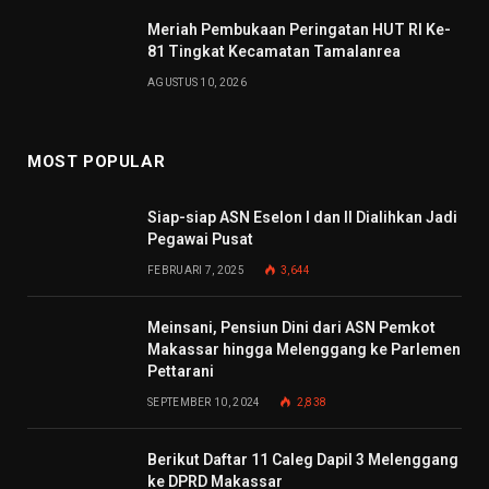
Meriah Pembukaan Peringatan HUT RI Ke-
81 Tingkat Kecamatan Tamalanrea
AGUSTUS 10, 2026
MOST POPULAR
Siap-siap ASN Eselon I dan II Dialihkan Jadi
Pegawai Pusat
FEBRUARI 7, 2025
3,644
Meinsani, Pensiun Dini dari ASN Pemkot
Makassar hingga Melenggang ke Parlemen
Pettarani
SEPTEMBER 10, 2024
2,838
Berikut Daftar 11 Caleg Dapil 3 Melenggang
ke DPRD Makassar