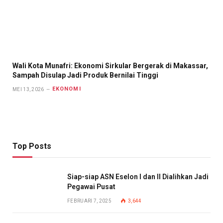
Wali Kota Munafri: Ekonomi Sirkular Bergerak di Makassar,
Sampah Disulap Jadi Produk Bernilai Tinggi
EKONOMI
MEI 13, 2026
Top Posts
Siap-siap ASN Eselon I dan II Dialihkan Jadi
Pegawai Pusat
FEBRUARI 7, 2025
3,644