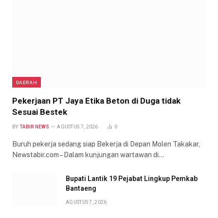
DAERAH
Pekerjaan PT Jaya Etika Beton di Duga tidak
Sesuai Bestek
BY
TABIR NEWS
AGUSTUS 7, 2026
0
Buruh pekerja sedang siap Bekerja di Depan Molen Takakar,
Newstabir.com – Dalam kunjungan wartawan di…
Bupati Lantik 19 Pejabat Lingkup Pemkab
Bantaeng
AGUSTUS 7, 2026