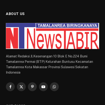
ABOUT US
Alamat Redaksi Jl.Kesenangan 10 Blok E No.224 Bumi
Tamalanrea Permai (BTP) Kelurahan Buntusu Kecamatan
Tamalanrea Kota Makassar Provinsi Sulawesi Sekatan
Indonesia
Facebook
X
Pinterest
YouTube
WhatsApp
(Twitter)