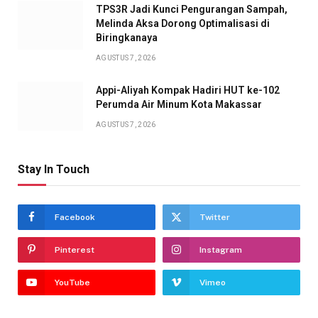
TPS3R Jadi Kunci Pengurangan Sampah,
Melinda Aksa Dorong Optimalisasi di
Biringkanaya
AGUSTUS 7, 2026
Appi-Aliyah Kompak Hadiri HUT ke-102
Perumda Air Minum Kota Makassar
AGUSTUS 7, 2026
Stay In Touch
Facebook
Twitter
Pinterest
Instagram
YouTube
Vimeo