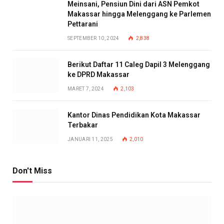
Meinsani, Pensiun Dini dari ASN Pemkot
Makassar hingga Melenggang ke Parlemen
Pettarani
SEPTEMBER 10, 2024
2,838
Berikut Daftar 11 Caleg Dapil 3 Melenggang
ke DPRD Makassar
MARET 7, 2024
2,103
Kantor Dinas Pendidikan Kota Makassar
Terbakar
JANUARI 11, 2025
2,010
Don't Miss