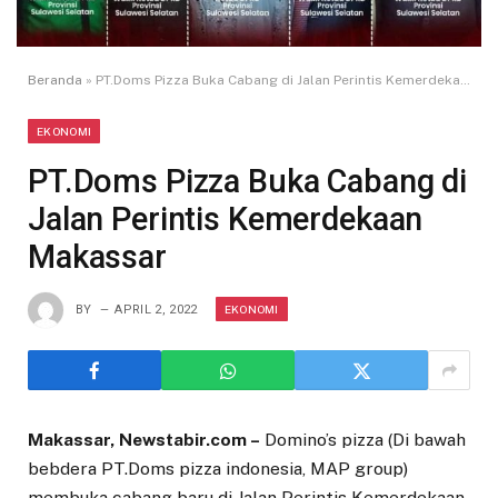
Beranda
»
PT.Doms Pizza Buka Cabang di Jalan Perintis Kemerdekaan Makassar
EKONOMI
PT.Doms Pizza Buka Cabang di
Jalan Perintis Kemerdekaan
Makassar
EKONOMI
BY
APRIL 2, 2022
Makassar, Newstabir.com –
Domino’s pizza (Di bawah
bebdera PT.Doms pizza indonesia, MAP group)
membuka cabang baru di Jalan Perintis Kemerdekaan