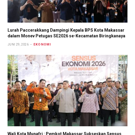
Lurah Paccerakkang Dampingi Kepala BPS Kota Makassar
dalam Monev Petugas SE2026 se-Kecamatan Biringkanaya
EKONOMI
JUNI 29, 2026
Wali Kota Munafri : Pemkot Makassar Sukseskan Sensus