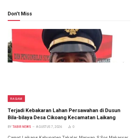
Don't Miss
RAGAM
Terjadi Kebakaran Lahan Persawahan di Dusun
Bila-bilaya Desa Cikoang Kecamatan Laikang
BY
TABIR NEWS
AGUSTUS 7, 2026
0
Camat Laikang Kabupaten Takalar, Marwan, S.Sos Makassar,