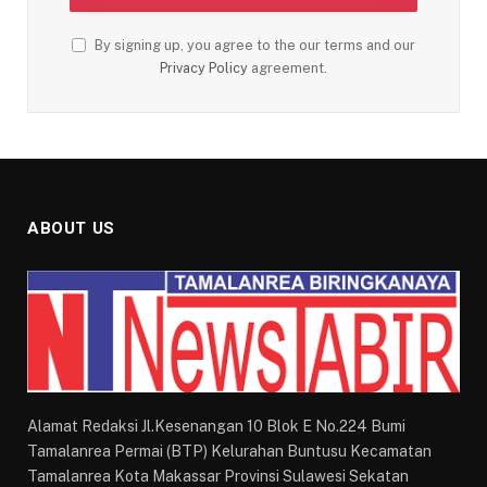
By signing up, you agree to the our terms and our
Privacy Policy
agreement.
ABOUT US
Alamat Redaksi Jl.Kesenangan 10 Blok E No.224 Bumi
Tamalanrea Permai (BTP) Kelurahan Buntusu Kecamatan
Tamalanrea Kota Makassar Provinsi Sulawesi Sekatan