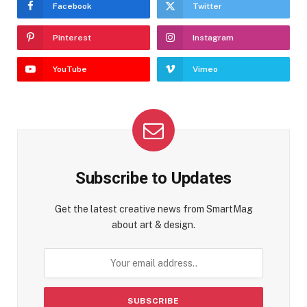
Facebook
Twitter
Pinterest
Instagram
YouTube
Vimeo
Subscribe to Updates
Get the latest creative news from SmartMag
about art & design.