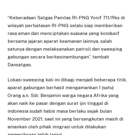
“Keberadaan Satgas Pamtas RI-PNG Yonif 711/Rks di
wilayah perbatasan RI-PNG selalu siap memberikan
rasa aman dan menciptakan suasana yang kondusif
bersama jajaran aparat keamanan lainnya, salah
satunya dengan melaksanakan patroli dan sweeping
gabungan secara berkesinambungan”, tambah
Dansatgas.
Lokasi sweeping kali ini dibagi menjadi beberapa titik,
aparat gabungan berhasil mengamankan 1 (satu)
Orang a.n. Sdr. Benjamin warga negara Afrika yang
akan naik ke pasar dengan surat ijin tinggal di
indonesia sudah habis masa berlaku sejak bulan
November 2021, saat ini yang bersangkutan masih di
amankan oleh pihak imigrasi untuk dilakukan
pemeriksaan lebih lanjut.