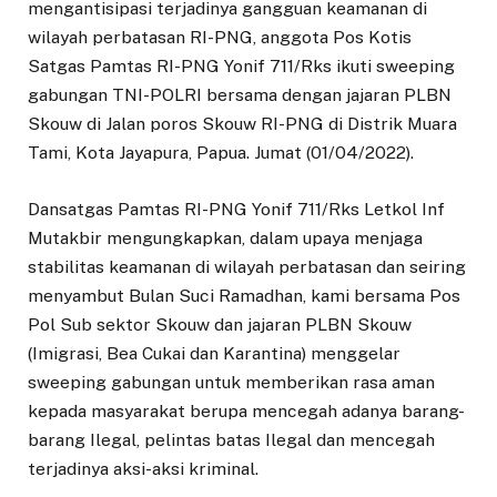
mengantisipasi terjadinya gangguan keamanan di
wilayah perbatasan RI-PNG, anggota Pos Kotis
Satgas Pamtas RI-PNG Yonif 711/Rks ikuti sweeping
gabungan TNI-POLRI bersama dengan jajaran PLBN
Skouw di Jalan poros Skouw RI-PNG di Distrik Muara
Tami, Kota Jayapura, Papua. Jumat (01/04/2022).
Dansatgas Pamtas RI-PNG Yonif 711/Rks Letkol Inf
Mutakbir mengungkapkan, dalam upaya menjaga
stabilitas keamanan di wilayah perbatasan dan seiring
menyambut Bulan Suci Ramadhan, kami bersama Pos
Pol Sub sektor Skouw dan jajaran PLBN Skouw
(Imigrasi, Bea Cukai dan Karantina) menggelar
sweeping gabungan untuk memberikan rasa aman
kepada masyarakat berupa mencegah adanya barang-
barang Ilegal, pelintas batas Ilegal dan mencegah
terjadinya aksi-aksi kriminal.