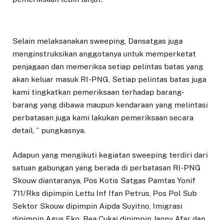
Selain melaksanakan sweeping, Dansatgas juga
menginstruksikan anggotanya untuk memperketat
penjagaan dan memeriksa setiap pelintas batas yang
akan keluar masuk RI-PNG, Setiap pelintas batas juga
kami tingkatkan pemeriksaan terhadap barang-
barang yang dibawa maupun kendaraan yang melintasi
perbatasan juga kami lakukan pemeriksaan secara
detail, ” pungkasnya.
Adapun yang mengikuti kegiatan sweeping terdiri dari
satuan gabungan yang berada di perbatasan RI-PNG
Skouw diantaranya, Pos Kotis Satgas Pamtas Yonif
711/Rks dipimpin Lettu Inf Ifan Petrus, Pos Pol Sub
Sektor Skouw dipimpin Aipda Suyitno, Imigrasi
dipimpin Agus Eko, Bea Cukai dipimpin Janny Afar dan