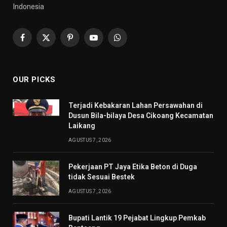
Indonesia
Facebook
X
Pinterest
YouTube
WhatsApp
(Twitter)
OUR PICKS
Terjadi Kebakaran Lahan Persawahan di
Dusun Bila-bilaya Desa Cikoang Kecamatan
Laikang
AGUSTUS 7, 2026
Pekerjaan PT Jaya Etika Beton di Duga
tidak Sesuai Bestek
AGUSTUS 7, 2026
Bupati Lantik 19 Pejabat Lingkup Pemkab