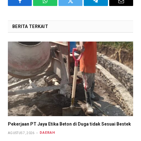
Facebook
WhatsApp
Twitter
Telegram
Email
BERITA TERKAIT
Pekerjaan PT Jaya Etika Beton di Duga tidak Sesuai Bestek
DAERAH
AGUSTUS 7, 2026