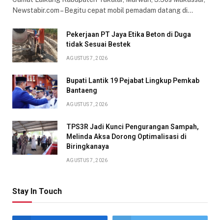
Newstabir.com – Begitu cepat mobil pemadam datang di…
Pekerjaan PT Jaya Etika Beton di Duga
tidak Sesuai Bestek
AGUSTUS 7, 2026
Bupati Lantik 19 Pejabat Lingkup Pemkab
Bantaeng
AGUSTUS 7, 2026
TPS3R Jadi Kunci Pengurangan Sampah,
Melinda Aksa Dorong Optimalisasi di
Biringkanaya
AGUSTUS 7, 2026
Stay In Touch