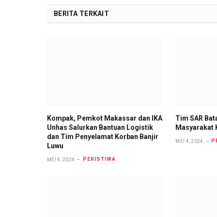
BERITA TERKAIT
Kompak, Pemkot Makassar dan IKA
Tim SAR Bat
Unhas Salurkan Bantuan Logistik
Masyarakat K
dan Tim Penyelamat Korban Banjir
P
MEI 4, 2024
Luwu
PERISTIWA
MEI 4, 2024