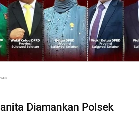
uwuk
Eanita Diamankan Polsek