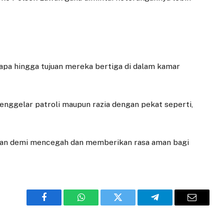
 apa hingga tujuan mereka bertiga di dalam kamar
nggelar patroli maupun razia dengan pekat seperti,
ifkan demi mencegah dan memberikan rasa aman bagi
Facebook
WhatsApp
Twitter
Telegram
Email