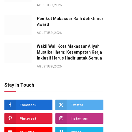
AGUSTUS 9, 2026
Pemkot Makassar Raih detiktimur
Award
AGUSTUS 9, 2026
Wakil Wali Kota Makassar Aliyah
Mustika Ilham: Kesempatan Kerja
Inklusif Harus Hadir untuk Semua
AGUSTUS 9, 2026
Stay In Touch
Facebook
Twitter
Pinterest
Instagram