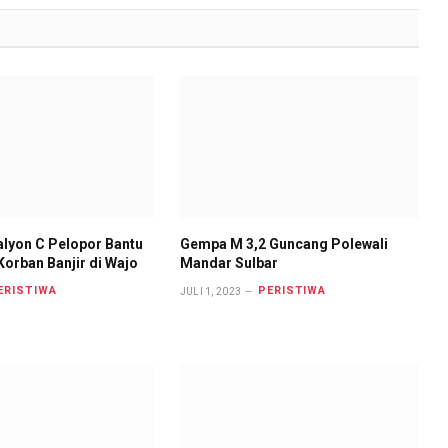
alyon C Pelopor Bantu
Gempa M 3,2 Guncang Polewali
orban Banjir di Wajo
Mandar Sulbar
ERISTIWA
PERISTIWA
JULI 1, 2023