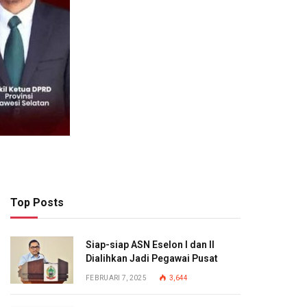
Top Posts
Siap-siap ASN Eselon I dan II
Dialihkan Jadi Pegawai Pusat
FEBRUARI 7, 2025
3,644