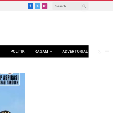
Facebook
X
Instagram
(Twitter)
N
POLITIK
RAGAM
ADVERTORIAL