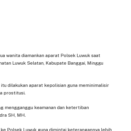
dua wanita diamankan aparat Polsek Luwuk saat
camatan Luwuk Selatan, Kabupate Banggai, Minggu
itu dilakukan aparat kepolisian guna meminimalisir
 prostitusi.
ang mengganggu keamanan dan ketertiban
ndra SH, MH.
 ke Polsek Luwuk guna dimintai keterangannya lebih