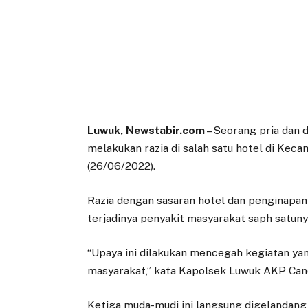
Luwuk, Newstabir.com
– Seorang pria dan 
melakukan razia di salah satu hotel di Ke
(26/06/2022).
Razia dengan sasaran hotel dan penginapan 
terjadinya penyakit masyarakat saph satunya
“Upaya ini dilakukan mencegah kegiatan y
masyarakat,” kata Kapolsek Luwuk AKP Ca
Ketiga muda-mudi ini langsung digelandang