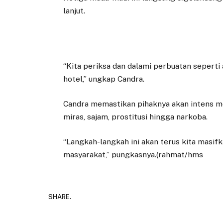
lanjut.
“Kita periksa dan dalami perbuatan seperti
hotel,” ungkap Candra.
Candra memastikan pihaknya akan intens me
miras, sajam, prostitusi hingga narkoba.
“Langkah-langkah ini akan terus kita mas
masyarakat,” pungkasnya.(rahmat/hms
SHARE.