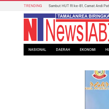
TRENDING
NASIONAL
DAERAH
EKONOMI
H