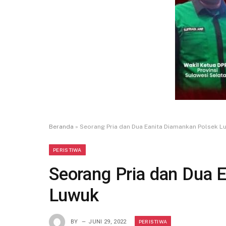
Beranda
»
Seorang Pria dan Dua Eanita Diamankan Polsek L
PERISTIWA
Seorang Pria dan Dua 
Luwuk
PERISTIWA
BY
JUNI 29, 2022