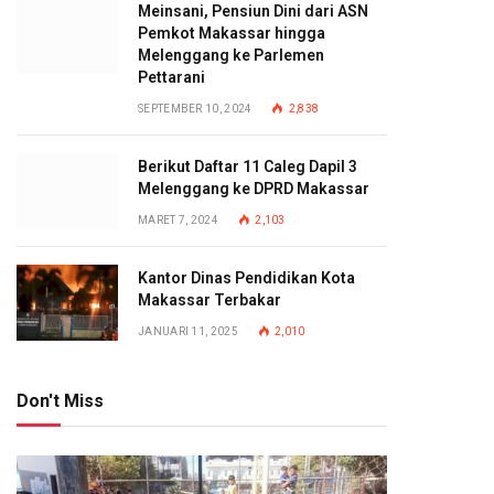
Meinsani, Pensiun Dini dari ASN
Pemkot Makassar hingga
Melenggang ke Parlemen
Pettarani
SEPTEMBER 10, 2024
2,838
Berikut Daftar 11 Caleg Dapil 3
Melenggang ke DPRD Makassar
MARET 7, 2024
2,103
Kantor Dinas Pendidikan Kota
Makassar Terbakar
JANUARI 11, 2025
2,010
Don't Miss