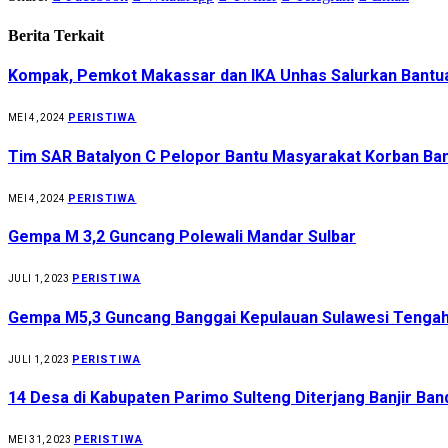
Berita Terkait
Kompak, Pemkot Makassar dan IKA Unhas Salurkan Bantua
PERISTIWA
MEI 4, 2024
Tim SAR Batalyon C Pelopor Bantu Masyarakat Korban Banj
PERISTIWA
MEI 4, 2024
Gempa M 3,2 Guncang Polewali Mandar Sulbar
PERISTIWA
JULI 1, 2023
Gempa M5,3 Guncang Banggai Kepulauan Sulawesi Tenga
PERISTIWA
JULI 1, 2023
14 Desa di Kabupaten Parimo Sulteng Diterjang Banjir Ban
PERISTIWA
MEI 31, 2023