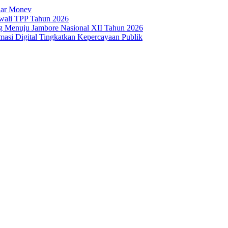
lar Monev
rwali TPP Tahun 2026
g Menuju Jambore Nasional XII Tahun 2026
asi Digital Tingkatkan Kepercayaan Publik