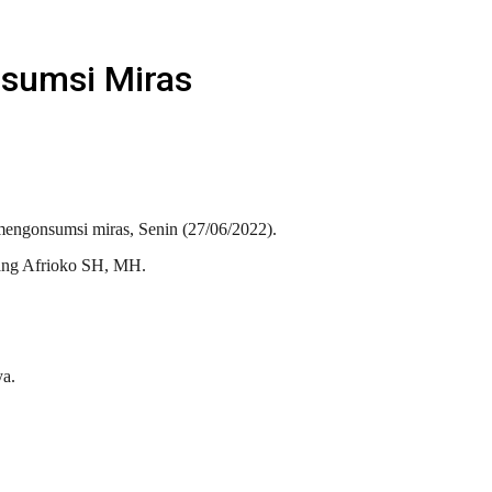
sumsi Miras
engonsumsi miras, Senin (27/06/2022).
ang Afrioko SH, MH.
ya.