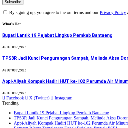
By signing up, you agree to the our terms and our
Privacy Policy
What's Hot
Bupati Lantik 19 Pejabat Lingkup Pemkab Bantaeng
AGUSTUS 7, 2026
TPS3R Jadi Kunci Pengurangan Sampah, Melinda Aksa Doro
AGUSTUS 7, 2026
Appi-Aliyah Kompak Hadiri HUT ke-102 Perumda Air Minu
AGUSTUS 7, 2026
Facebook
X (Twitter)
Instagram
Trending
Bupati Lantik 19 Pejabat Lingkup Pemkab Bantaeng
TPS3R Jadi Kunci Pengurangan Sampah, Melinda Aksa Dorong
Appi-Aliyah Kompak Hadiri HUT ke-102 Perumda Air Minum