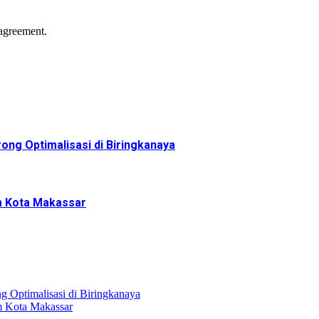
agreement.
ng Optimalisasi di Biringkanaya
m Kota Makassar
 Optimalisasi di Biringkanaya
 Kota Makassar