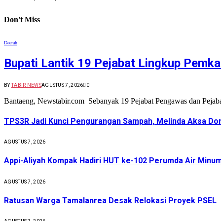
Don't Miss
Daerah
Bupati Lantik 19 Pejabat Lingkup Pemk
BY
TABIR NEWS
AGUSTUS 7, 2026
0
Bantaeng, Newstabir.com Sebanyak 19 Pejabat Pengawas dan Pejaba
TPS3R Jadi Kunci Pengurangan Sampah, Melinda Aksa Doro
AGUSTUS 7, 2026
Appi-Aliyah Kompak Hadiri HUT ke-102 Perumda Air Minu
AGUSTUS 7, 2026
Ratusan Warga Tamalanrea Desak Relokasi Proyek PSEL