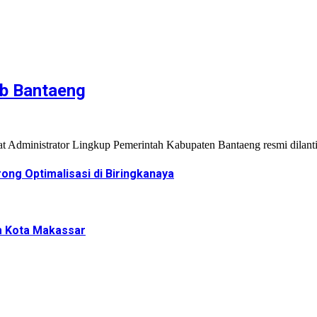
ab Bantaeng
t Administrator Lingkup Pemerintah Kabupaten Bantaeng resmi dilan
ng Optimalisasi di Biringkanaya
m Kota Makassar