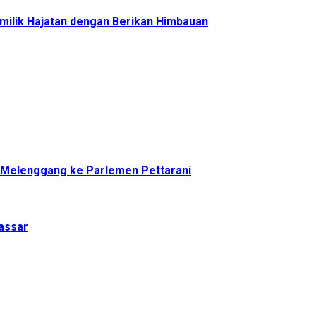
milik Hajatan dengan Berikan Himbauan
a Melenggang ke Parlemen Pettarani
assar