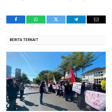
Facebook
WhatsApp
Twitter
Telegram
Email
BERITA TERKAIT