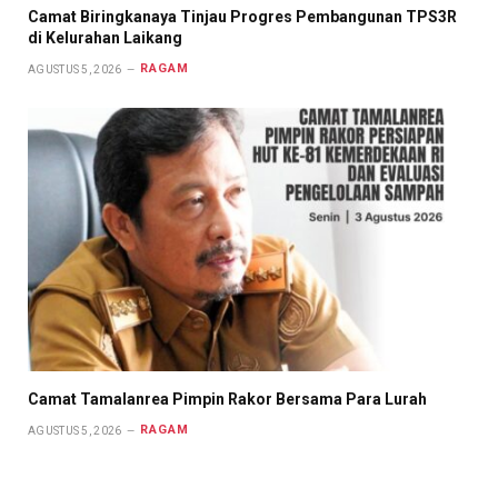
Camat Biringkanaya Tinjau Progres Pembangunan TPS3R
di Kelurahan Laikang
RAGAM
AGUSTUS 5, 2026
Camat Tamalanrea Pimpin Rakor Bersama Para Lurah
RAGAM
AGUSTUS 5, 2026