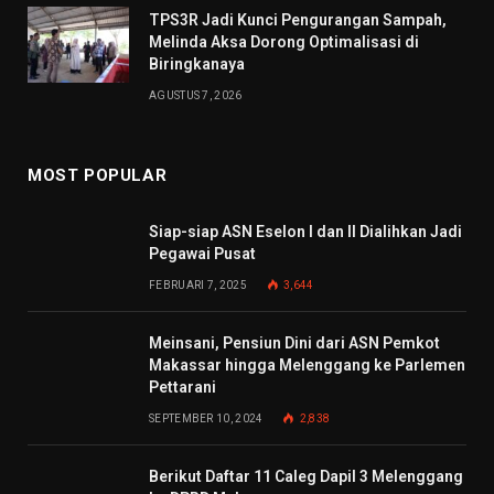
TPS3R Jadi Kunci Pengurangan Sampah,
Melinda Aksa Dorong Optimalisasi di
Biringkanaya
AGUSTUS 7, 2026
MOST POPULAR
Siap-siap ASN Eselon I dan II Dialihkan Jadi
Pegawai Pusat
FEBRUARI 7, 2025
3,644
Meinsani, Pensiun Dini dari ASN Pemkot
Makassar hingga Melenggang ke Parlemen
Pettarani
SEPTEMBER 10, 2024
2,838
Berikut Daftar 11 Caleg Dapil 3 Melenggang