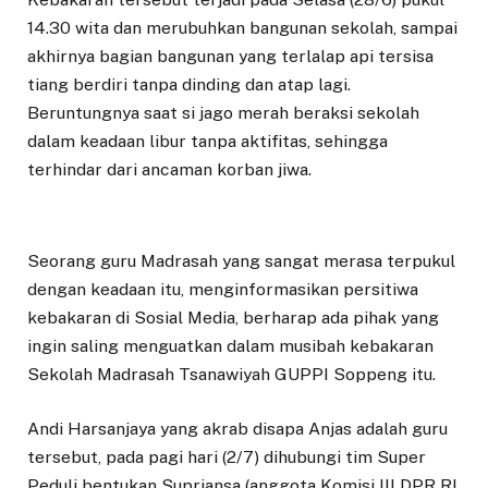
14.30 wita dan merubuhkan bangunan sekolah, sampai
akhirnya bagian bangunan yang terlalap api tersisa
tiang berdiri tanpa dinding dan atap lagi.
Beruntungnya saat si jago merah beraksi sekolah
dalam keadaan libur tanpa aktifitas, sehingga
terhindar dari ancaman korban jiwa.
Seorang guru Madrasah yang sangat merasa terpukul
dengan keadaan itu, menginformasikan persitiwa
kebakaran di Sosial Media, berharap ada pihak yang
ingin saling menguatkan dalam musibah kebakaran
Sekolah Madrasah Tsanawiyah GUPPI Soppeng itu.
Andi Harsanjaya yang akrab disapa Anjas adalah guru
tersebut, pada pagi hari (2/7) dihubungi tim Super
Peduli bentukan Supriansa (anggota Komisi III DPR RI