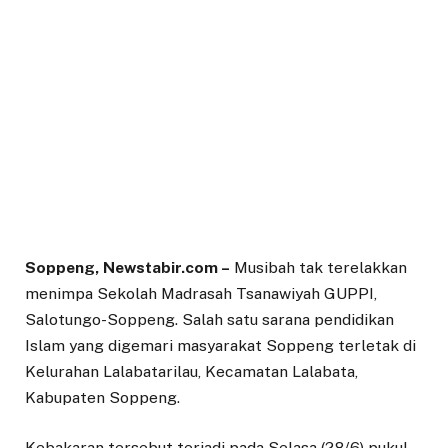
Soppeng, Newstabir.com –
Musibah tak terelakkan
menimpa Sekolah Madrasah Tsanawiyah GUPPI,
Salotungo-Soppeng. Salah satu sarana pendidikan
Islam yang digemari masyarakat Soppeng terletak di
Kelurahan Lalabatarilau, Kecamatan Lalabata,
Kabupaten Soppeng.
Kebakaran tersebut terjadi pada Selasa (28/6) pukul