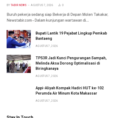
BY
TABIR NEWS
AGUSTUS 7, 2026
0
Buruh pekerja sedang siap Bekerja di Depan Molen Takakar,
Newstabir.com – Dalam kunjungan wartawan di…
Bupati Lantik 19 Pejabat Lingkup Pemkab
Bantaeng
AGUSTUS 7, 2026
TPS3R Jadi Kunci Pengurangan Sampah,
Melinda Aksa Dorong Optimalisasi di
Biringkanaya
AGUSTUS 7, 2026
Appi-Aliyah Kompak Hadiri HUT ke-102
Perumda Air Minum Kota Makassar
AGUSTUS 7, 2026
Stay In Touch