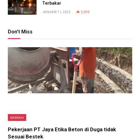
Terbakar
JANUARI 11, 2025
2,010
Don't Miss
DAERAH
Pekerjaan PT Jaya Etika Beton di Duga tidak
Sesuai Bestek