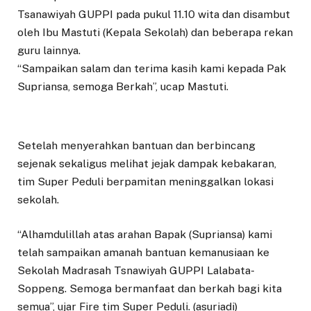
Tsanawiyah GUPPI pada pukul 11.10 wita dan disambut
oleh Ibu Mastuti (Kepala Sekolah) dan beberapa rekan
guru lainnya.
“Sampaikan salam dan terima kasih kami kepada Pak
Supriansa, semoga Berkah”, ucap Mastuti.
Setelah menyerahkan bantuan dan berbincang
sejenak sekaligus melihat jejak dampak kebakaran,
tim Super Peduli berpamitan meninggalkan lokasi
sekolah.
“Alhamdulillah atas arahan Bapak (Supriansa) kami
telah sampaikan amanah bantuan kemanusiaan ke
Sekolah Madrasah Tsnawiyah GUPPI Lalabata-
Soppeng. Semoga bermanfaat dan berkah bagi kita
semua”, ujar Fire tim Super Peduli. (asuriadi)