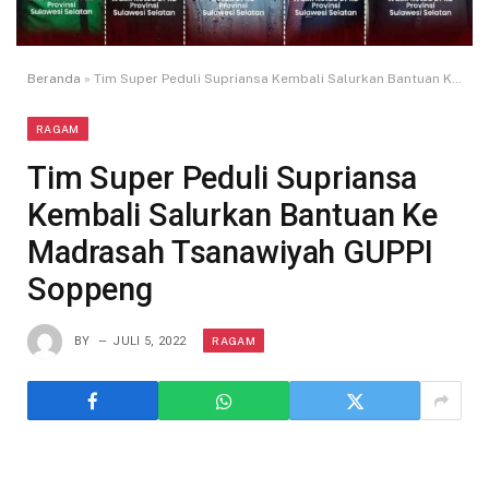
Beranda
»
Tim Super Peduli Supriansa Kembali Salurkan Bantuan Ke Madrasah Tsanawiyah GUPPI Soppeng
RAGAM
Tim Super Peduli Supriansa
Kembali Salurkan Bantuan Ke
Madrasah Tsanawiyah GUPPI
Soppeng
RAGAM
BY
JULI 5, 2022