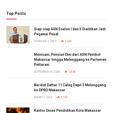
Top Posts
Siap-siap ASN Eselon I dan II Dialihkan Jadi
Pegawai Pusat
FEBRUARI 7, 2025
3,644
Meinsani, Pensiun Dini dari ASN Pemkot
Makassar hingga Melenggang ke Parlemen
Pettarani
SEPTEMBER 10, 2024
2,838
Berikut Daftar 11 Caleg Dapil 3 Melenggang
ke DPRD Makassar
MARET 7, 2024
2,103
Kantor Dinas Pendidikan Kota Makassar