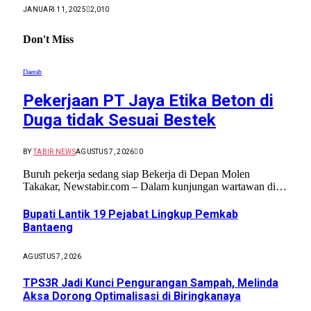
JANUARI 11, 2025
2,010
Don't Miss
Daerah
Pekerjaan PT Jaya Etika Beton di
Duga tidak Sesuai Bestek
BY
TABIR NEWS
AGUSTUS 7, 2026
0
Buruh pekerja sedang siap Bekerja di Depan Molen
Takakar, Newstabir.com – Dalam kunjungan wartawan di…
Bupati Lantik 19 Pejabat Lingkup Pemkab
Bantaeng
AGUSTUS 7, 2026
TPS3R Jadi Kunci Pengurangan Sampah, Melinda
Aksa Dorong Optimalisasi di Biringkanaya