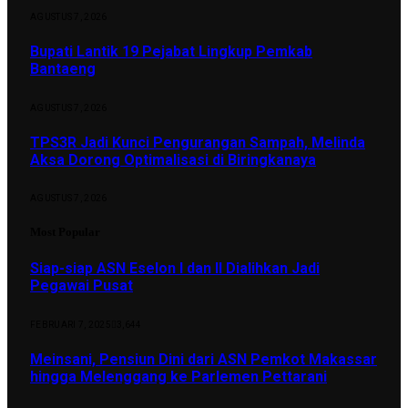
AGUSTUS 7, 2026
Bupati Lantik 19 Pejabat Lingkup Pemkab
Bantaeng
AGUSTUS 7, 2026
TPS3R Jadi Kunci Pengurangan Sampah, Melinda
Aksa Dorong Optimalisasi di Biringkanaya
AGUSTUS 7, 2026
Most Popular
Siap-siap ASN Eselon I dan II Dialihkan Jadi
Pegawai Pusat
FEBRUARI 7, 2025
3,644
Meinsani, Pensiun Dini dari ASN Pemkot Makassar
hingga Melenggang ke Parlemen Pettarani