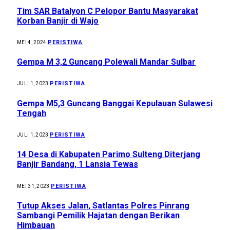
Tim SAR Batalyon C Pelopor Bantu Masyarakat
Korban Banjir di Wajo
PERISTIWA
MEI 4, 2024
Gempa M 3,2 Guncang Polewali Mandar Sulbar
PERISTIWA
JULI 1, 2023
Gempa M5,3 Guncang Banggai Kepulauan Sulawesi
Tengah
PERISTIWA
JULI 1, 2023
14 Desa di Kabupaten Parimo Sulteng Diterjang
Banjir Bandang, 1 Lansia Tewas
PERISTIWA
MEI 31, 2023
Tutup Akses Jalan, Satlantas Polres Pinrang
Sambangi Pemilik Hajatan dengan Berikan
Himbauan