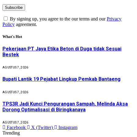
By signing up, you agree to the our terms and our
Privacy
Policy
agreement.
What's Hot
Pekerjaan PT Jaya Etika Beton di Duga tidak Sesuai
Bestek
AGUSTUS 7, 2026
Bupati Lantik 19 Pejabat Lingkup Pemkab Bantaeng
AGUSTUS 7, 2026
TPS3R Jadi Kunci Pengurangan Sampah, Melinda Aksa
Dorong Optimalisasi di Biringkanaya
AGUSTUS 7, 2026
Facebook
X (Twitter)
Instagram
Trending