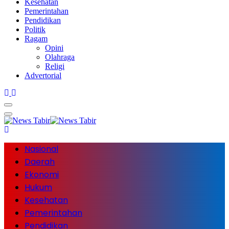
Kesehatan
Pemerintahan
Pendidikan
Politik
Ragam
Opini
Olahraga
Religi
Advertorial
Nasional
Daerah
Ekonomi
Hukum
Kesehatan
Pemerintahan
Pendidikan