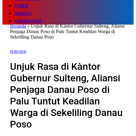
Politik
Ragam
Advertorial
Beranda
»
Unjuk Rasa di Kàntor Gubernur Sulteng, Aliansi
Penjaga Danau Poso di Palu Tuntut Keadilan Warga di
Sekeliling Danau Poso
PERISTIWA
Unjuk Rasa di Kàntor
Gubernur Sulteng, Aliansi
Penjaga Danau Poso di
Palu Tuntut Keadilan
Warga di Sekeliling Danau
Poso