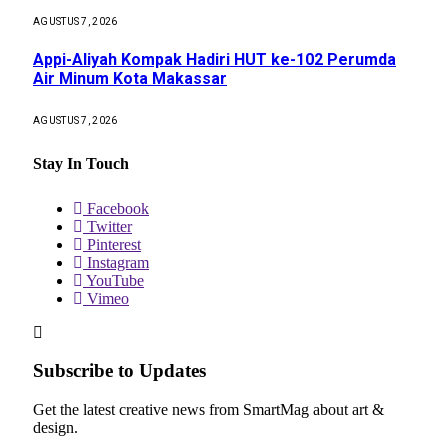
AGUSTUS 7, 2026
Appi-Aliyah Kompak Hadiri HUT ke-102 Perumda
Air Minum Kota Makassar
AGUSTUS 7, 2026
Stay In Touch
Facebook
Twitter
Pinterest
Instagram
YouTube
Vimeo
Subscribe to Updates
Get the latest creative news from SmartMag about art &
design.