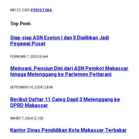
PERISTIWA
MEI 22, 2023
Top Posts
Siap-siap ASN Eselon I dan II Dialihkan Jadi
Pegawai Pusat
FEBRUARI 7, 2025
3,644
Meinsani, Pensiun Dini dari ASN Pemkot Makassar
hingga Melenggang ke Parlemen Pettarani
SEPTEMBER 10, 2024
2,838
Berikut Daftar 11 Caleg Dapil 3 Melenggang ke
DPRD Makassar
MARET 7, 2024
2,103
Kantor Dinas Pendidikan Kota Makassar Terbakar