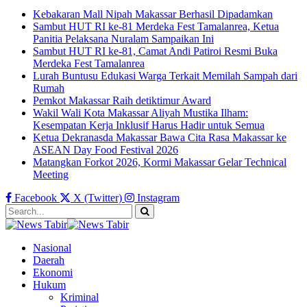
Kebakaran Mall Nipah Makassar Berhasil Dipadamkan
Sambut HUT RI ke-81 Merdeka Fest Tamalanrea, Ketua
Panitia Pelaksana Nuralam Sampaikan Ini
Sambut HUT RI ke-81, Camat Andi Patiroi Resmi Buka
Merdeka Fest Tamalanrea
Lurah Buntusu Edukasi Warga Terkait Memilah Sampah dari
Rumah
Pemkot Makassar Raih detiktimur Award
Wakil Wali Kota Makassar Aliyah Mustika Ilham:
Kesempatan Kerja Inklusif Harus Hadir untuk Semua
Ketua Dekranasda Makassar Bawa Cita Rasa Makassar ke
ASEAN Day Food Festival 2026
Matangkan Forkot 2026, Kormi Makassar Gelar Technical
Meeting
Facebook
X (Twitter)
Instagram
Nasional
Daerah
Ekonomi
Hukum
Kriminal