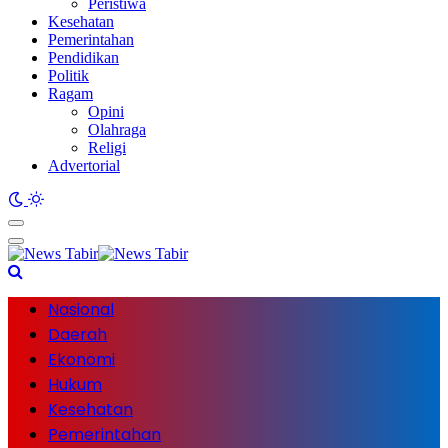
Peristiwa
Kesehatan
Pemerintahan
Pendidikan
Politik
Ragam
Opini
Olahraga
Religi
Advertorial
Nasional
Daerah
Ekonomi
Hukum
Kesehatan
Pemerintahan