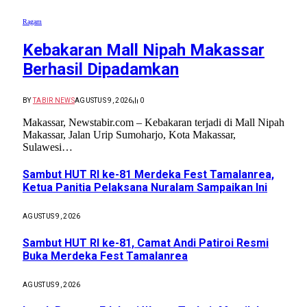
Ragam
Kebakaran Mall Nipah Makassar
Berhasil Dipadamkan
BY
TABIR NEWS
AGUSTUS 9, 2026
0
Makassar, Newstabir.com – Kebakaran terjadi di Mall Nipah
Makassar, Jalan Urip Sumoharjo, Kota Makassar,
Sulawesi…
Sambut HUT RI ke-81 Merdeka Fest Tamalanrea,
Ketua Panitia Pelaksana Nuralam Sampaikan Ini
AGUSTUS 9, 2026
Sambut HUT RI ke-81, Camat Andi Patiroi Resmi
Buka Merdeka Fest Tamalanrea
AGUSTUS 9, 2026