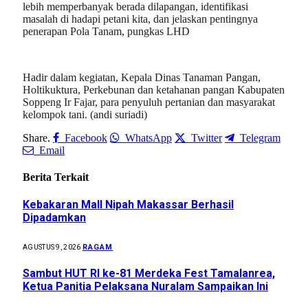
lebih memperbanyak berada dilapangan, identifikasi
masalah di hadapi petani kita, dan jelaskan pentingnya
penerapan Pola Tanam, pungkas LHD
Hadir dalam kegiatan, Kepala Dinas Tanaman Pangan,
Holtikuktura, Perkebunan dan ketahanan pangan Kabupaten
Soppeng Ir Fajar, para penyuluh pertanian dan masyarakat
kelompok tani. (andi suriadi)
Share.
Facebook
WhatsApp
Twitter
Telegram
Email
Berita Terkait
Kebakaran Mall Nipah Makassar Berhasil
Dipadamkan
RAGAM
AGUSTUS 9, 2026
Sambut HUT RI ke-81 Merdeka Fest Tamalanrea,
Ketua Panitia Pelaksana Nuralam Sampaikan Ini