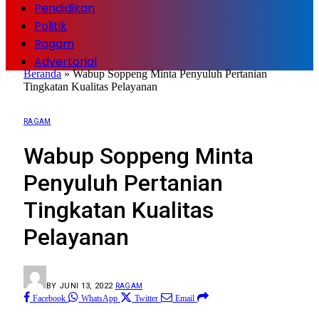
Pendidikan
Politik
Ragam
Advertorial
Beranda
»
Wabup Soppeng Minta Penyuluh Pertanian
Tingkatan Kualitas Pelayanan
RAGAM
Wabup Soppeng Minta
Penyuluh Pertanian
Tingkatan Kualitas
Pelayanan
BY
JUNI 13, 2022
RAGAM
Facebook
WhatsApp
Twitter
Email