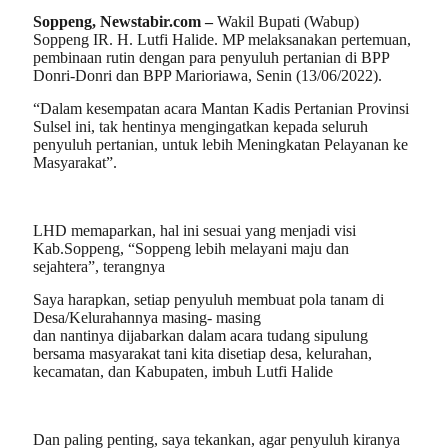
Soppeng, Newstabir.com –
Wakil Bupati (Wabup)
Soppeng IR. H. Lutfi Halide. MP melaksanakan pertemuan,
pembinaan rutin dengan para penyuluh pertanian di BPP
Donri-Donri dan BPP Marioriawa, Senin (13/06/2022).
“Dalam kesempatan acara Mantan Kadis Pertanian Provinsi
Sulsel ini, tak hentinya mengingatkan kepada seluruh
penyuluh pertanian, untuk lebih Meningkatan Pelayanan ke
Masyarakat”.
LHD memaparkan, hal ini sesuai yang menjadi visi
Kab.Soppeng, “Soppeng lebih melayani maju dan
sejahtera”, terangnya
Saya harapkan, setiap penyuluh membuat pola tanam di
Desa/Kelurahannya masing- masing
dan nantinya dijabarkan dalam acara tudang sipulung
bersama masyarakat tani kita disetiap desa, kelurahan,
kecamatan, dan Kabupaten, imbuh Lutfi Halide
Dan paling penting, saya tekankan, agar penyuluh kiranya