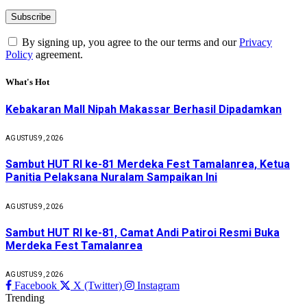
By signing up, you agree to the our terms and our
Privacy
Policy
agreement.
What's Hot
Kebakaran Mall Nipah Makassar Berhasil Dipadamkan
AGUSTUS 9, 2026
Sambut HUT RI ke-81 Merdeka Fest Tamalanrea, Ketua
Panitia Pelaksana Nuralam Sampaikan Ini
AGUSTUS 9, 2026
Sambut HUT RI ke-81, Camat Andi Patiroi Resmi Buka
Merdeka Fest Tamalanrea
AGUSTUS 9, 2026
Facebook
X (Twitter)
Instagram
Trending