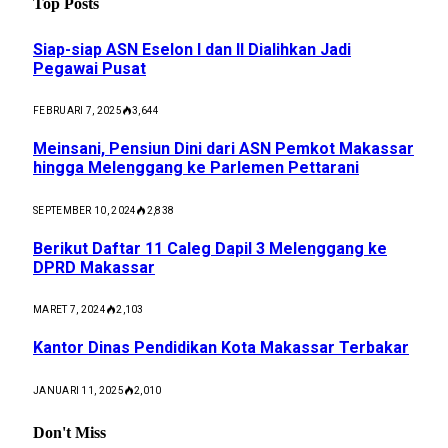
Top Posts
Siap-siap ASN Eselon I dan II Dialihkan Jadi
Pegawai Pusat
FEBRUARI 7, 2025
3,644
Meinsani, Pensiun Dini dari ASN Pemkot Makassar
hingga Melenggang ke Parlemen Pettarani
SEPTEMBER 10, 2024
2,838
Berikut Daftar 11 Caleg Dapil 3 Melenggang ke
DPRD Makassar
MARET 7, 2024
2,103
Kantor Dinas Pendidikan Kota Makassar Terbakar
JANUARI 11, 2025
2,010
Don't Miss