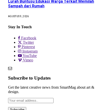
Lurah Buntusu Edukasi Warga Terkait Memilah
Sampah dari Rumah
AGUSTUS 9, 2026
Stay In Touch
Facebook
Twitter
Pinterest
Instagram
YouTube
Vimeo
Subscribe to Updates
Get the latest creative news from SmartMag about art &
design.