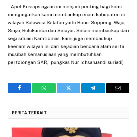
” Apel Kesiapsiagaan ini menjadi penting bagi kami
mengingatkan kami membackup enam kabupaten di
wilayah Sulawesi Selatan yaitu Bone, Soppeng, Wajo,
Sinjai, Bulukumba dan Selayar. Selain membackup dari
segi situasi Kamtibmas, kami juga membackup
keenam wilayah ini dari kejadian bencana alam serta
musibah kemanusiaan yang membutuhkan
pertolongan SAR,” pungkas Nur Ichsan.(andi suriadi)
Facebook
WhatsApp
Twitter
Telegram
Email
BERITA TERKAIT