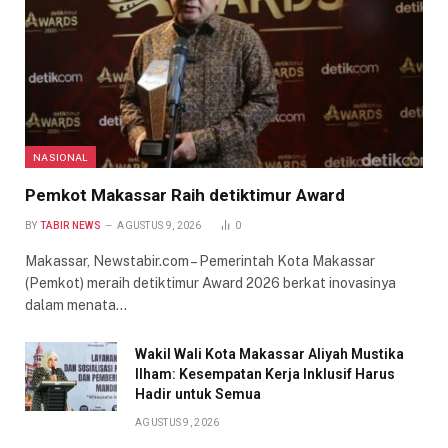
NASIONAL
Pemkot Makassar Raih detiktimur Award
BY
TABIR NEWS
AGUSTUS 9, 2026
0
Makassar, Newstabir.com – Pemerintah Kota Makassar
(Pemkot) meraih detiktimur Award 2026 berkat inovasinya
dalam menata…
Wakil Wali Kota Makassar Aliyah Mustika
Ilham: Kesempatan Kerja Inklusif Harus
Hadir untuk Semua
AGUSTUS 9, 2026