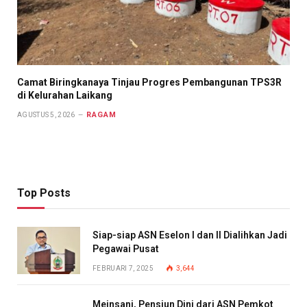
Camat Biringkanaya Tinjau Progres Pembangunan TPS3R
di Kelurahan Laikang
RAGAM
AGUSTUS 5, 2026
Top Posts
Siap-siap ASN Eselon I dan II Dialihkan Jadi
Pegawai Pusat
FEBRUARI 7, 2025
3,644
Meinsani, Pensiun Dini dari ASN Pemkot