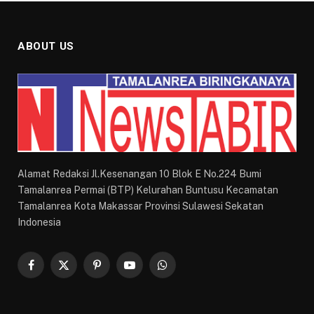
ABOUT US
Alamat Redaksi Jl.Kesenangan 10 Blok E No.224 Bumi
Tamalanrea Permai (BTP) Kelurahan Buntusu Kecamatan
Tamalanrea Kota Makassar Provinsi Sulawesi Sekatan
Indonesia
Facebook
X
Pinterest
YouTube
WhatsApp
(Twitter)