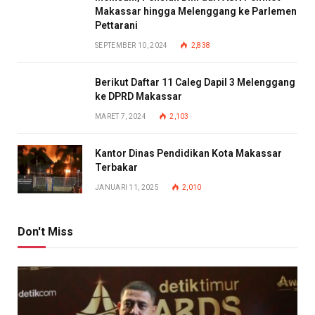
Makassar hingga Melenggang ke Parlemen
Pettarani
SEPTEMBER 10, 2024
2,838
Berikut Daftar 11 Caleg Dapil 3 Melenggang
ke DPRD Makassar
MARET 7, 2024
2,103
Kantor Dinas Pendidikan Kota Makassar
Terbakar
JANUARI 11, 2025
2,010
Don't Miss