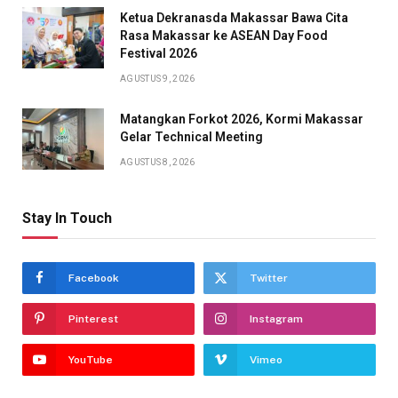
Ketua Dekranasda Makassar Bawa Cita
Rasa Makassar ke ASEAN Day Food
Festival 2026
AGUSTUS 9, 2026
Matangkan Forkot 2026, Kormi Makassar
Gelar Technical Meeting
AGUSTUS 8, 2026
Stay In Touch
Facebook
Twitter
Pinterest
Instagram
YouTube
Vimeo