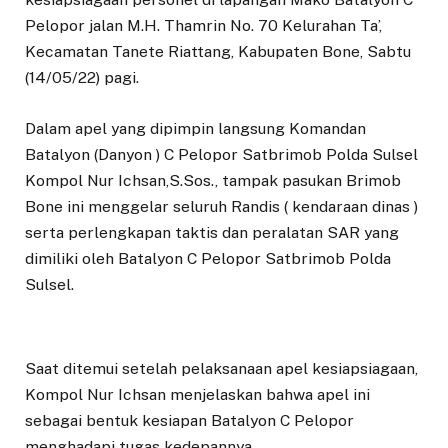
Pelopor jalan M.H. Thamrin No. 70 Kelurahan Ta’,
Kecamatan Tanete Riattang, Kabupaten Bone, Sabtu
(14/05/22) pagi.
Dalam apel yang dipimpin langsung Komandan
Batalyon (Danyon ) C Pelopor Satbrimob Polda Sulsel
Kompol Nur Ichsan,S.Sos., tampak pasukan Brimob
Bone ini menggelar seluruh Randis ( kendaraan dinas )
serta perlengkapan taktis dan peralatan SAR yang
dimiliki oleh Batalyon C Pelopor Satbrimob Polda
Sulsel.
Saat ditemui setelah pelaksanaan apel kesiapsiagaan,
Kompol Nur Ichsan menjelaskan bahwa apel ini
sebagai bentuk kesiapan Batalyon C Pelopor
menghadapi tugas kedepannya.