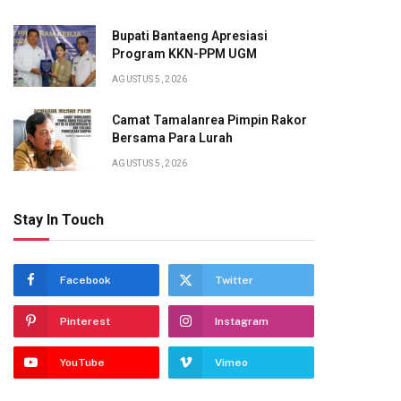
Bupati Bantaeng Apresiasi
Program KKN-PPM UGM
AGUSTUS 5, 2026
Camat Tamalanrea Pimpin Rakor
Bersama Para Lurah
AGUSTUS 5, 2026
Stay In Touch
Facebook
Twitter
Pinterest
Instagram
YouTube
Vimeo