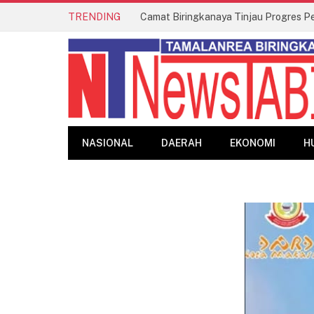
TRENDING
NASIONAL
DAERAH
EKONOMI
H