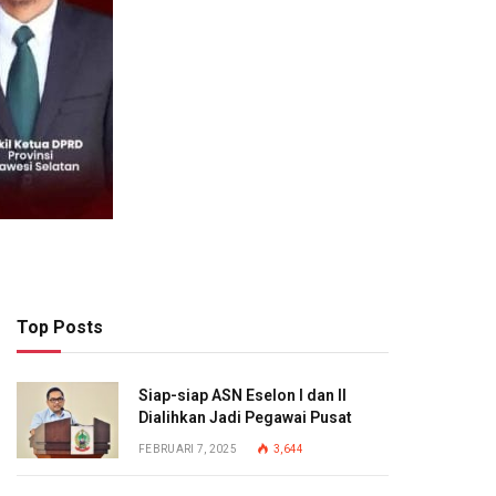
Top Posts
Siap-siap ASN Eselon I dan II
Dialihkan Jadi Pegawai Pusat
FEBRUARI 7, 2025
3,644