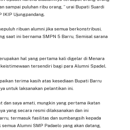
n sampai puluhan ribu orang, ” urai Bupati Suardi
P IKIP Ujungpandang.
puluh ribuan alumni jika semua berkonstribusi,
 saat ini bernama SMPN 5 Barru, Semisal sarana
erupakan hal yang pertama kali digelar di Menara
eistimewaan tersendiri bagi para Alumni Spadel.
ikan terima kasih atas kesediaan Bupati Barru
 untuk laksanakan pelantikan ini.
hat dan saya amati, mungkin yang pertama ikatan
nya yang secara resmi dilaksanakan dan ini
arru, termasuk fasilitas dan sumbangsih kepada
uk semua Alumni SMP Padaelo yang akan datang,