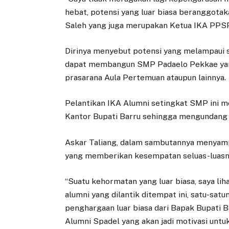
hebat, potensi yang luar biasa beranggotaka
Saleh yang juga merupakan Ketua IKA PPS
Dirinya menyebut potensi yang melampaui se
dapat membangun SMP Padaelo Pekkae yang
prasarana Aula Pertemuan ataupun lainnya.
Pelantikan IKA Alumni setingkat SMP ini m
Kantor Bupati Barru sehingga mengundang k
Askar Taliang, dalam sambutannya menyampa
yang memberikan kesempatan seluas-luasnya
“Suatu kehormatan yang luar biasa, saya li
alumni yang dilantik ditempat ini, satu-satu
penghargaan luar biasa dari Bapak Bupati B
Alumni Spadel yang akan jadi motivasi unt