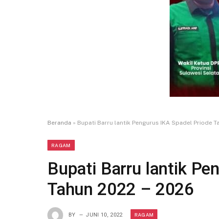
Beranda
»
Bupati Barru lantik Pengurus IKA Spadel Priode T
RAGAM
Bupati Barru lantik Pe
Tahun 2022 – 2026
RAGAM
BY
JUNI 10, 2022