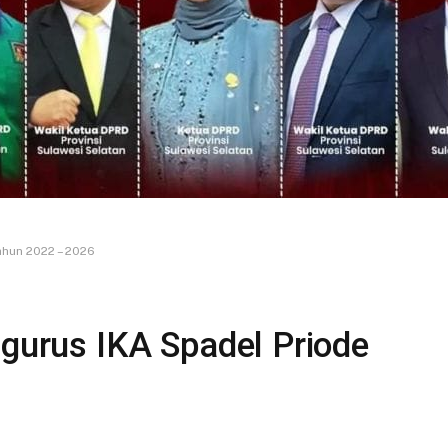
ahun 2022 – 2026
ngurus IKA Spadel Priode