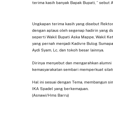
terima kasih banyak Bapak Bupati, ” sebut 
Ungkapan terima kasih yang disebut Rekto
dengan aplaus oleh segenap hadirin yang di
seperti Wakil Bupati Aska Mappe, Wakil Ke
yang pernah menjadi Kadivre Bulog Sumap
Aydi Syam, Lc, dan tokoh besar lainnya.
Dirinya menyebut dan mengarahkan alumni 
kemasyarakatan sembari memperkuat silatu
Hal ini sesuai dengan Tema, membangun s
IKA Spadel yang berkemajuan.
(Asnawi/Hms Barru)