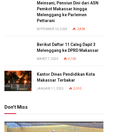
Meinsani, Pensiun Dini dari ASN
Pemkot Makassar hingga
Melenggang ke Parlemen
Pettarani
SEPTEMBER 10, 2024
2,838
Berikut Daftar 11 Caleg Dapil 3
Melenggang ke DPRD Makassar
MARET 7, 2024
2,103
Kantor Dinas Pendidikan Kota
Makassar Terbakar
JANUARI 11, 2025
2,010
Don't Miss