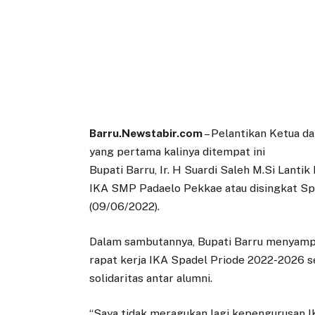
Barru.Newstabir.com
– Pelantikan Ketua d
yang pertama kalinya ditempat ini
Bupati Barru, Ir. H Suardi Saleh M.Si Lanti
IKA SMP Padaelo Pekkae atau disingkat Spa
(09/06/2022).
Dalam sambutannya, Bupati Barru menyampa
rapat kerja IKA Spadel Priode 2022-2026 
solidaritas antar alumni.
“Saya tidak meragukan lagi kepengurusan 