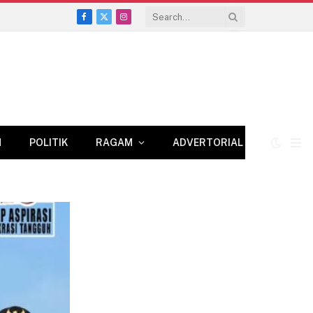
Facebook
X
Instagram
(Twitter)
N
POLITIK
RAGAM
ADVERTORIAL