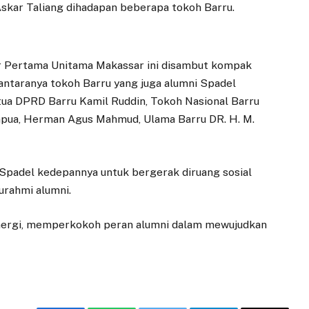
Askar Taliang dihadapan beberapa tokoh Barru.
r Pertama Unitama Makassar ini disambut kompak
antaranya tokoh Barru yang juga alumni Spadel
tua DPRD Barru Kamil Ruddin, Tokoh Nasional Barru
apua, Herman Agus Mahmud, Ulama Barru DR. H. M.
Spadel kedepannya untuk bergerak diruang sosial
rahmi alumni.
inergi, memperkokoh peran alumni dalam mewujudkan