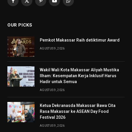
Facebook
X
Pinterest
YouTube
WhatsApp
(Twitter)
OUR PICKS
Pemkot Makassar Raih detiktimur Award
AGUSTUS 9, 2026
Wakil Wali Kota Makassar Aliyah Mustika
Ilham: Kesempatan Kerja Inklusif Harus
Hadir untuk Semua
AGUSTUS 9, 2026
Ketua Dekranasda Makassar Bawa Cita
Rasa Makassar ke ASEAN Day Food
Festival 2026
AGUSTUS 9, 2026