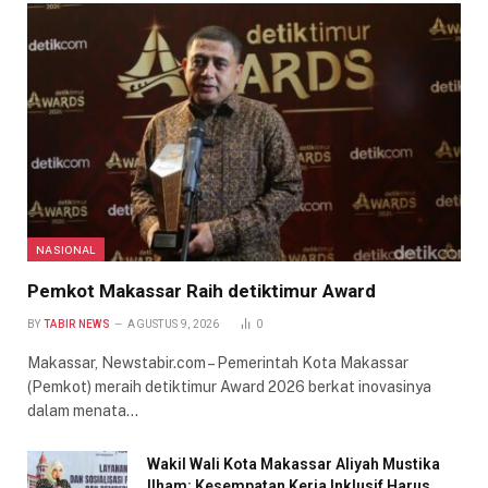
NASIONAL
Pemkot Makassar Raih detiktimur Award
BY
TABIR NEWS
AGUSTUS 9, 2026
0
Makassar, Newstabir.com – Pemerintah Kota Makassar
(Pemkot) meraih detiktimur Award 2026 berkat inovasinya
dalam menata…
Wakil Wali Kota Makassar Aliyah Mustika
Ilham: Kesempatan Kerja Inklusif Harus