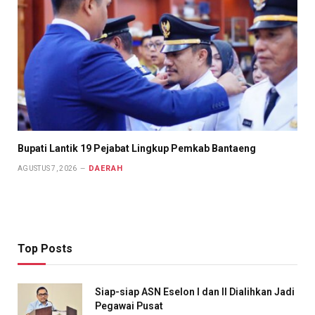
Bupati Lantik 19 Pejabat Lingkup Pemkab Bantaeng
DAERAH
AGUSTUS 7, 2026
Top Posts
Siap-siap ASN Eselon I dan II Dialihkan Jadi
Pegawai Pusat