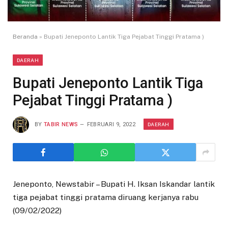
Beranda
»
Bupati Jeneponto Lantik Tiga Pejabat Tinggi Pratama )
DAERAH
Bupati Jeneponto Lantik Tiga
Pejabat Tinggi Pratama )
DAERAH
BY
TABIR NEWS
FEBRUARI 9, 2022
Jeneponto, Newstabir – Bupati H. Iksan Iskandar lantik
tiga pejabat tinggi pratama diruang kerjanya rabu
(09/02/2022)