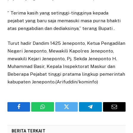
” Terima kasih yang setinggi-tingginya kepada
pejabat yang baru saja memasuki masa purna bhakti
atas pengabdian dan dediaksinya,” terang Bupati .
Turut hadir Dandim 1425 Jeneponto, Ketua Pengadilan
Negeri Jeneponto, Mewakili Kapolres Jeneponto,
mewakili Kejari Jeneponto, Pj. Sekda Jeneponto H.
Muhammad Basir, Kepala Inspektorat Maskur dan
Beberapa Pejabat tinggi pratama lingkup pemerintah
kabupaten Jeneponto.(Arifuddin/kominfo)
Facebook
WhatsApp
Twitter
Telegram
Email
BERITA TERKAIT