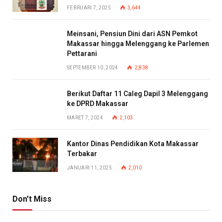
FEBRUARI 7, 2025
3,644
Meinsani, Pensiun Dini dari ASN Pemkot
Makassar hingga Melenggang ke Parlemen
Pettarani
SEPTEMBER 10, 2024
2,838
Berikut Daftar 11 Caleg Dapil 3 Melenggang
ke DPRD Makassar
MARET 7, 2024
2,103
Kantor Dinas Pendidikan Kota Makassar
Terbakar
JANUARI 11, 2025
2,010
Don't Miss