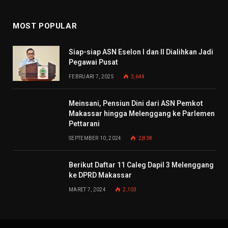
MOST POPULAR
Siap-siap ASN Eselon I dan II Dialihkan Jadi
Pegawai Pusat
FEBRUARI 7, 2025
3,644
Meinsani, Pensiun Dini dari ASN Pemkot
Makassar hingga Melenggang ke Parlemen
Pettarani
SEPTEMBER 10, 2024
2,838
Berikut Daftar 11 Caleg Dapil 3 Melenggang
ke DPRD Makassar
MARET 7, 2024
2,103