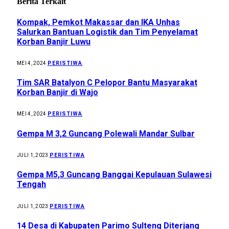
Berita Terkait
Kompak, Pemkot Makassar dan IKA Unhas
Salurkan Bantuan Logistik dan Tim Penyelamat
Korban Banjir Luwu
PERISTIWA
MEI 4, 2024
Tim SAR Batalyon C Pelopor Bantu Masyarakat
Korban Banjir di Wajo
PERISTIWA
MEI 4, 2024
Gempa M 3,2 Guncang Polewali Mandar Sulbar
PERISTIWA
JULI 1, 2023
Gempa M5,3 Guncang Banggai Kepulauan Sulawesi
Tengah
PERISTIWA
JULI 1, 2023
14 Desa di Kabupaten Parimo Sulteng Diterjang