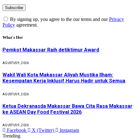
By signing up, you agree to the our terms and our
Privacy
Policy
agreement.
What's Hot
Pemkot Makassar Raih detiktimur Award
AGUSTUS 9, 2026
Wakil Wali Kota Makassar Aliyah Mustika Ilham:
Kesempatan Kerja Inklusif Harus Hadir untuk Semua
AGUSTUS 9, 2026
Ketua Dekranasda Makassar Bawa Cita Rasa Makassar
ke ASEAN Day Food Festival 2026
AGUSTUS 9, 2026
Facebook
X (Twitter)
Instagram
Trending