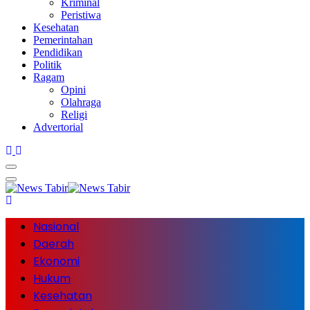
Kriminal
Peristiwa
Kesehatan
Pemerintahan
Pendidikan
Politik
Ragam
Opini
Olahraga
Religi
Advertorial
Nasional
Daerah
Ekonomi
Hukum
Kesehatan