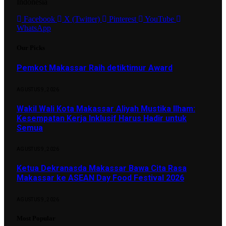
Indonesia
Facebook
X (Twitter)
Pinterest
YouTube
WhatsApp
Our Picks
Pemkot Makassar Raih detiktimur Award
AGUSTUS 9, 2026
Wakil Wali Kota Makassar Aliyah Mustika Ilham:
Kesempatan Kerja Inklusif Harus Hadir untuk
Semua
AGUSTUS 9, 2026
Ketua Dekranasda Makassar Bawa Cita Rasa
Makassar ke ASEAN Day Food Festival 2026
AGUSTUS 9, 2026
Most Popular