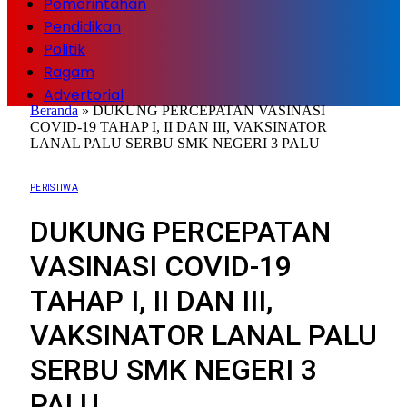
Pemerintahan
Pendidikan
Politik
Ragam
Advertorial
Beranda
»
DUKUNG PERCEPATAN VASINASI
COVID-19 TAHAP I, II DAN III, VAKSINATOR
LANAL PALU SERBU SMK NEGERI 3 PALU
PERISTIWA
DUKUNG PERCEPATAN
VASINASI COVID-19
TAHAP I, II DAN III,
VAKSINATOR LANAL PALU
SERBU SMK NEGERI 3
PALU