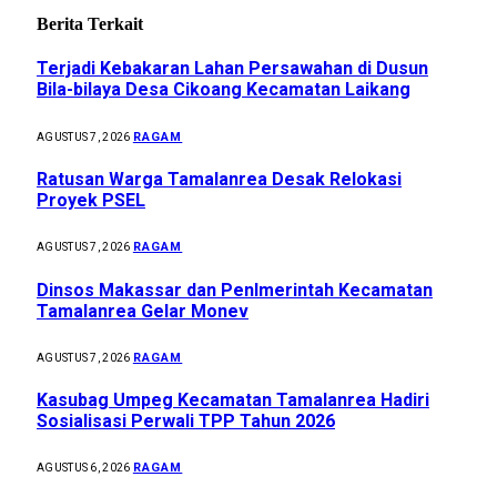
Berita Terkait
Terjadi Kebakaran Lahan Persawahan di Dusun
Bila-bilaya Desa Cikoang Kecamatan Laikang
RAGAM
AGUSTUS 7, 2026
Ratusan Warga Tamalanrea Desak Relokasi
Proyek PSEL
RAGAM
AGUSTUS 7, 2026
Dinsos Makassar dan Penlmerintah Kecamatan
Tamalanrea Gelar Monev
RAGAM
AGUSTUS 7, 2026
Kasubag Umpeg Kecamatan Tamalanrea Hadiri
Sosialisasi Perwali TPP Tahun 2026
RAGAM
AGUSTUS 6, 2026