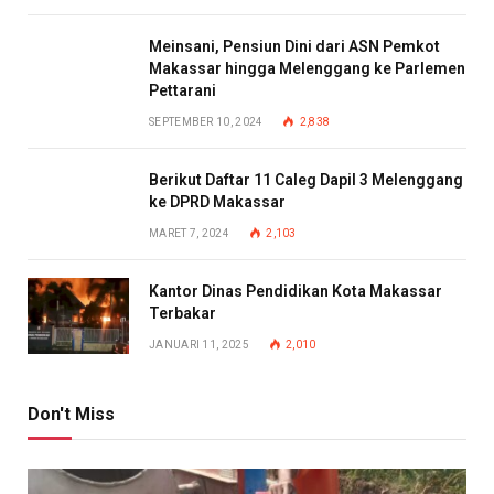
Meinsani, Pensiun Dini dari ASN Pemkot
Makassar hingga Melenggang ke Parlemen
Pettarani
SEPTEMBER 10, 2024
2,838
Berikut Daftar 11 Caleg Dapil 3 Melenggang
ke DPRD Makassar
MARET 7, 2024
2,103
Kantor Dinas Pendidikan Kota Makassar
Terbakar
JANUARI 11, 2025
2,010
Don't Miss