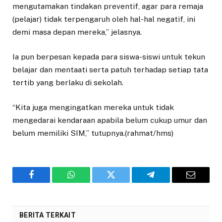
mengutamakan tindakan preventif, agar para remaja
(pelajar) tidak terpengaruh oleh hal-hal negatif, ini
demi masa depan mereka,” jelasnya.
Ia pun berpesan kepada para siswa-siswi untuk tekun
belajar dan mentaati serta patuh terhadap setiap tata
tertib yang berlaku di sekolah.
“Kita juga mengingatkan mereka untuk tidak
mengedarai kendaraan apabila belum cukup umur dan
belum memiliki SIM,” tutupnya.(rahmat/hms)
Facebook
WhatsApp
Twitter
Telegram
Email
BERITA TERKAIT