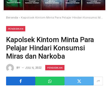
Beranda
»
Kapolsek Kintom Minta Para Pelajar Hindari Konsumsi Miras dan Narkoba
PENDIDIKAN
Kapolsek Kintom Minta Para
Pelajar Hindari Konsumsi
Miras dan Narkoba
PENDIDIKAN
BY
JULI 6, 2022