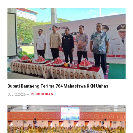
Bupati Bantaeng Terima 764 Mahasiswa KKN Unhas
PENDIDIKAN
JULI 2, 2026