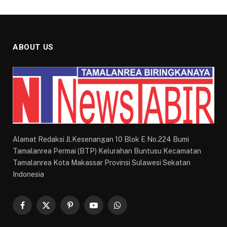
ABOUT US
Alamat Redaksi Jl.Kesenangan 10 Blok E No.224 Bumi
Tamalanrea Permai (BTP) Kelurahan Buntusu Kecamatan
Tamalanrea Kota Makassar Provinsi Sulawesi Sekatan
Indonesia
Facebook
X
Pinterest
YouTube
WhatsApp
(Twitter)