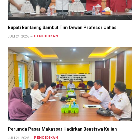
Bupati Bantaeng Sambut Tim Dewan Profesor Unhas
PENDIDIKAN
JULI 24, 2026
Perumda Pasar Makassar Hadirkan Beasiswa Kuliah
PENDIDIKAN
JULI 24, 2026