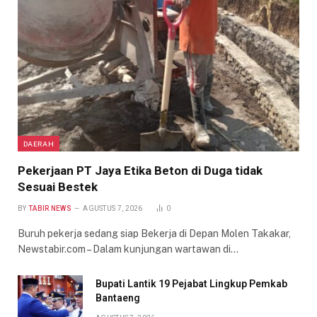
DAERAH
Pekerjaan PT Jaya Etika Beton di Duga tidak
Sesuai Bestek
BY
TABIR NEWS
AGUSTUS 7, 2026
0
Buruh pekerja sedang siap Bekerja di Depan Molen Takakar,
Newstabir.com – Dalam kunjungan wartawan di…
Bupati Lantik 19 Pejabat Lingkup Pemkab
Bantaeng