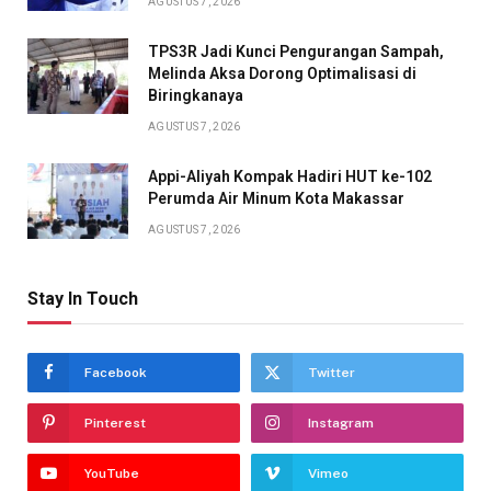
AGUSTUS 7, 2026
TPS3R Jadi Kunci Pengurangan Sampah,
Melinda Aksa Dorong Optimalisasi di
Biringkanaya
AGUSTUS 7, 2026
Appi-Aliyah Kompak Hadiri HUT ke-102
Perumda Air Minum Kota Makassar
AGUSTUS 7, 2026
Stay In Touch
Facebook
Twitter
Pinterest
Instagram
YouTube
Vimeo