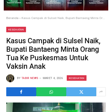
Beranda
»
Kasus Campak di Sulsel Naik, Bupati Bantaeng Minta Orang Tua Ke Puskesmas Untuk Vaksin Anak
KESEHATAN
Kasus Campak di Sulsel Naik,
Bupati Bantaeng Minta Orang
Tua Ke Puskesmas Untuk
Vaksin Anak
KESEHATAN
BY
TABIR NEWS
MARET 4, 2026