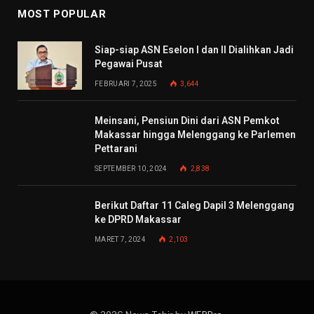
MOST POPULAR
Siap-siap ASN Eselon I dan II Dialihkan Jadi
Pegawai Pusat
FEBRUARI 7, 2025
3,644
Meinsani, Pensiun Dini dari ASN Pemkot
Makassar hingga Melenggang ke Parlemen
Pettarani
SEPTEMBER 10, 2024
2,838
Berikut Daftar 11 Caleg Dapil 3 Melenggang
ke DPRD Makassar
MARET 7, 2024
2,103