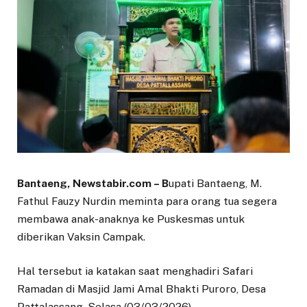
Bantaeng, Newstabir.com – B
upati Bantaeng, M.
Fathul Fauzy Nurdin meminta para orang tua segera
membawa anak-anaknya ke Puskesmas untuk
diberikan Vaksin Campak.
Hal tersebut ia katakan saat menghadiri Safari
Ramadan di Masjid Jami Amal Bhakti Puroro, Desa
Pattalassang, Selasa (03/03/2026).