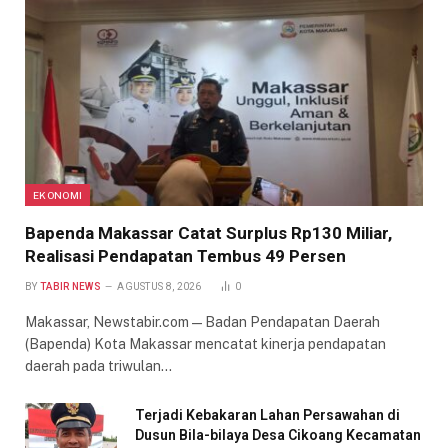
EKONOMI
Bapenda Makassar Catat Surplus Rp130 Miliar,
Realisasi Pendapatan Tembus 49 Persen
BY
TABIR NEWS
AGUSTUS 8, 2026
0
Makassar, Newstabir.com — Badan Pendapatan Daerah
(Bapenda) Kota Makassar mencatat kinerja pendapatan
daerah pada triwulan…
Terjadi Kebakaran Lahan Persawahan di
Dusun Bila-bilaya Desa Cikoang Kecamatan