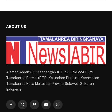
ABOUT US
Alamat Redaksi Jl.Kesenangan 10 Blok E No.224 Bumi
Tamalanrea Permai (BTP) Kelurahan Buntusu Kecamatan
Tamalanrea Kota Makassar Provinsi Sulawesi Sekatan
Indonesia
Facebook
X
Pinterest
YouTube
WhatsApp