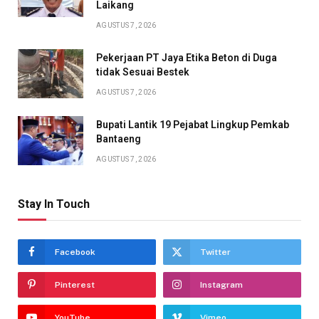
Laikang
AGUSTUS 7, 2026
Pekerjaan PT Jaya Etika Beton di Duga
tidak Sesuai Bestek
AGUSTUS 7, 2026
Bupati Lantik 19 Pejabat Lingkup Pemkab
Bantaeng
AGUSTUS 7, 2026
Stay In Touch
Facebook
Twitter
Pinterest
Instagram
YouTube
Vimeo