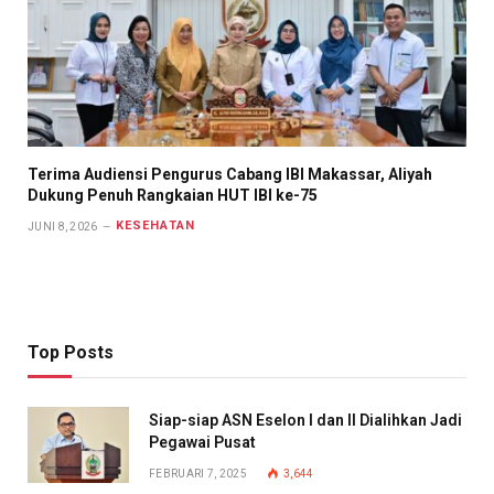
Terima Audiensi Pengurus Cabang IBI Makassar, Aliyah
Dukung Penuh Rangkaian HUT IBI ke-75
KESEHATAN
JUNI 8, 2026
Top Posts
Siap-siap ASN Eselon I dan II Dialihkan Jadi
Pegawai Pusat
FEBRUARI 7, 2025
3,644