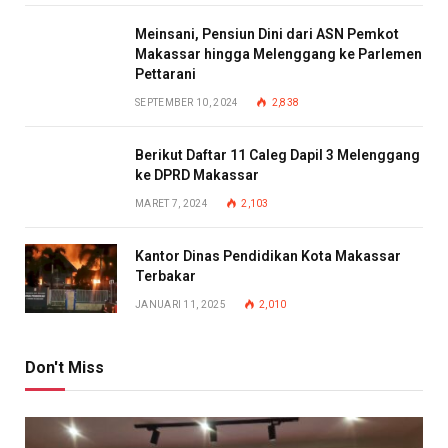
Meinsani, Pensiun Dini dari ASN Pemkot
Makassar hingga Melenggang ke Parlemen
Pettarani
SEPTEMBER 10, 2024
2,838
Berikut Daftar 11 Caleg Dapil 3 Melenggang
ke DPRD Makassar
MARET 7, 2024
2,103
Kantor Dinas Pendidikan Kota Makassar
Terbakar
JANUARI 11, 2025
2,010
Don't Miss