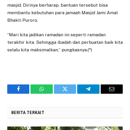
masjid. Dirinya berharap, bantuan tersebut bisa
membantu kebutuhan para jamaah Masjid Jami Amal
Bhakti Puroro.
“Mari kita jadikan ramadan ini seperti ramadan
terakhir kita. Sehingga ibadah dan perbuatan baik kita
selalu kita maksimalkan,” pungkasnya.(*)
Facebook
WhatsApp
Twitter
Telegram
Email
BERITA TERKAIT