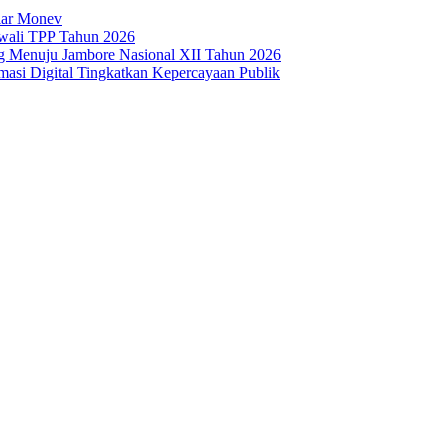
lar Monev
rwali TPP Tahun 2026
g Menuju Jambore Nasional XII Tahun 2026
asi Digital Tingkatkan Kepercayaan Publik