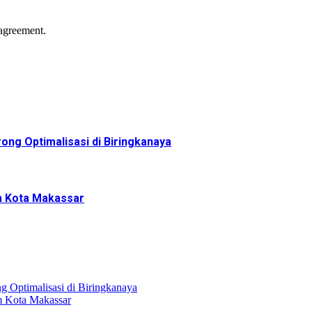
agreement.
ng Optimalisasi di Biringkanaya
m Kota Makassar
 Optimalisasi di Biringkanaya
 Kota Makassar