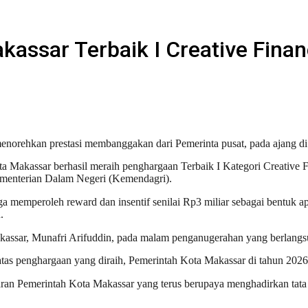
ssar Terbaik I Creative Financi
norehkan prestasi membanggakan dari Pemerinta pusat, pada ajang di t
Makassar berhasil meraih penghargaan Terbaik I Kategori Creative F
ementerian Dalam Negeri (Kemendagri).
emperoleh reward dan insentif senilai Rp3 miliar sebagai bentuk ap
.
akassar, Munafri Arifuddin, pada malam penganugerahan yang berlangs
as penghargaan yang diraih, Pemerintah Kota Makassar di tahun 2026 
jaran Pemerintah Kota Makassar yang terus berupaya menghadirkan tata 