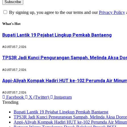
By signing up, you agree to the our terms and our
Privacy Policy
What's Hot
Bupati Lantik 19 Pejabat Lingkup Pemkab Bantaeng
AGUSTUS 7, 2026
TPS3R Jadi Kunci Pengurangan Sampah, Melinda Aksa Doro
AGUSTUS 7, 2026
Appi-Aliyah Kompak Hadiri HUT ke-102 Perumda Air Minu
AGUSTUS 7, 2026
Facebook
X (Twitter)
Instagram
Trending
Bupati Lantik 19 Pejabat Lingkup Pemkab Bantaeng
TPS3R Jadi Kunci Pengurangan Sampah, Melinda Aksa Dorong
Appi-Aliyah Kompak Hadiri HUT ke-102 Perumda Air Minum