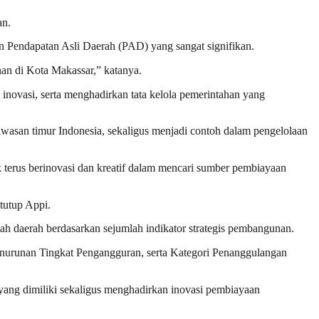
an.
an Pendapatan Asli Daerah (PAD) yang sangat signifikan.
an di Kota Makassar,” katanya.
 inovasi, serta menghadirkan tata kelola pemerintahan yang
awasan timur Indonesia, sekaligus menjadi contoh dalam pengelolaan
uk terus berinovasi dan kreatif dalam mencari sumber pembiayaan
tutup Appi.
h daerah berdasarkan sejumlah indikator strategis pembangunan.
 Penurunan Tingkat Pengangguran, serta Kategori Penanggulangan
ang dimiliki sekaligus menghadirkan inovasi pembiayaan