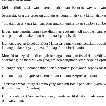
Melalui digitalisasi layanan pemerintahan dan sistem pengawasan yang
Selain itu, kata dia program digitalisasi pemerintah yang kami jala
“Ini akan terus kami kembangkan untuk menghasilkan sumber-sumber
Ia berharap penghargaan yang diraih tersebut menjadi motivasi bagi 
transparan, akuntabel, dan berorientasi pada hasil.
Dengan capaian tersebut, Kota Makassar semakin menegaskan posisiny
keuangan daerah yang inovatif, adaptif, dan berkelanjutan.
Munafri menegaskan, di tengah berbagai tantangan fiskal dan kebijak
alternatif guna memastikan program pembangunan tetap berjalan opti
“Dengan begitu, pembangunan tetap berjalan, pelayanan kepada masya
Diketahui, ajang Apresiasi Pemerintah Daerah Berprestasi Tahun 20
Terdapat empat kategori utama yang menjadi fokus penilaian, yakni 
Kemiskinan dan Stunting.
Untuk Kategori Creative Financing, penilaian difokuskan pada kem
pembangunan.