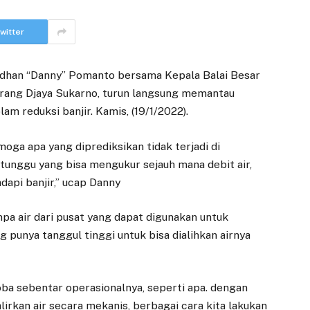
witter
han “Danny” Pomanto bersama Kepala Balai Besar
ang Djaya Sukarno, turun langsung memantau
am reduksi banjir. Kamis, (19/1/2022).
oga apa yang diprediksikan tidak terjadi di
 tunggu yang bisa mengukur sejauh mana debit air,
api banjir,” ucap Danny
pa air dari pusat yang dapat digunakan untuk
punya tanggul tinggi untuk bisa dialihkan airnya
coba sebentar operasionalnya, seperti apa. dengan
irkan air secara mekanis, berbagai cara kita lakukan