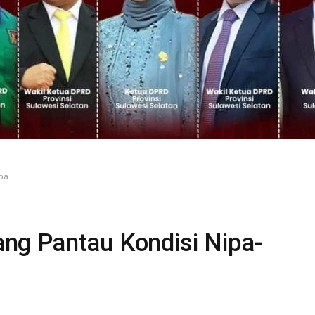
pa
ng Pantau Kondisi Nipa-