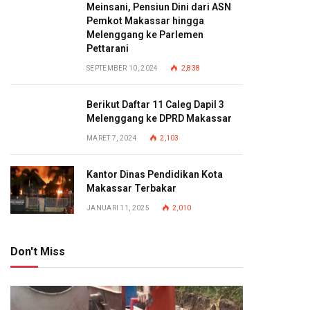
Meinsani, Pensiun Dini dari ASN
Pemkot Makassar hingga
Melenggang ke Parlemen
Pettarani
SEPTEMBER 10, 2024
2,838
Berikut Daftar 11 Caleg Dapil 3
Melenggang ke DPRD Makassar
MARET 7, 2024
2,103
Kantor Dinas Pendidikan Kota
Makassar Terbakar
JANUARI 11, 2025
2,010
Don't Miss