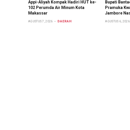
Appi-Aliyah Kompak Hadiri HUT ke-
Bupati Bant
102 Perumda Air Minum Kota
Pramuka Kwa
Makassar
Jambore Nasi
DAERAH
AGUSTUS 7, 2026
AGUSTUS 6, 2026