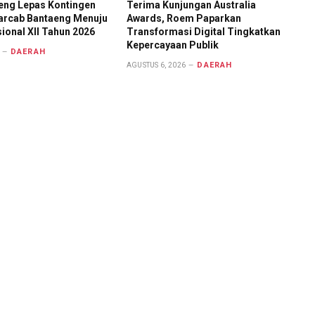
aeng Lepas Kontingen
Terima Kunjungan Australia
rcab Bantaeng Menuju
Awards, Roem Paparkan
onal XII Tahun 2026
Transformasi Digital Tingkatkan
Kepercayaan Publik
DAERAH
DAERAH
AGUSTUS 6, 2026