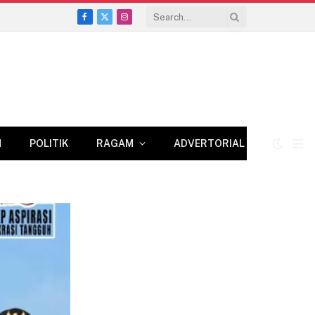
Facebook
X
Instagram
(Twitter)
N
POLITIK
RAGAM
ADVERTORIAL