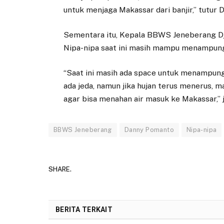
untuk menjaga Makassar dari banjir,” tutur 
Sementara itu, Kepala BBWS Jeneberang Dj
Nipa-nipa saat ini masih mampu menampung 
“Saat ini masih ada space untuk menampung
ada jeda, namun jika hujan terus menerus, 
agar bisa menahan air masuk ke Makassar,” j
BBWS Jeneberang
Danny Pomanto
Nipa-nipa
SHARE.
BERITA TERKAIT