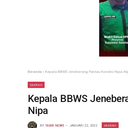
Beranda
»
Kepala BBWS Jeneberang Pantau Kondisi Nipa-Ni
DAERAH
Kepala BBWS Jenebera
Nipa
DAERAH
BY
TABIR NEWS
JANUARI 22, 2022