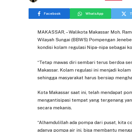
Facebook
WhatsApp
T
MAKASSAR, – Walikota Makassar Moh. Ramd
Wilayah Sungai (BBWS) Pompengan Jeneber
kondisi kolam regulasi Nipa-nipa sebagai kol
“Tetap mawas diri sembari terus berdoa sem
Makassar. Kolam regulasi ini menjadi kolam
sehingga masyarakat harus bersiap menghad
Kota Makassar saat ini, telah mendapat pom
mengantisipasi tempat yang tergenang yang 
secara mekanis.
“Alhamdulillah ada pompa dari pusat, kita 
adanya pompa air ini, bisa membantu mengal