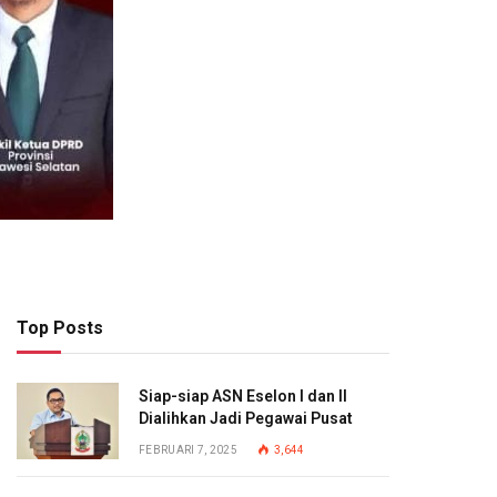
Top Posts
Siap-siap ASN Eselon I dan II
Dialihkan Jadi Pegawai Pusat
FEBRUARI 7, 2025
3,644