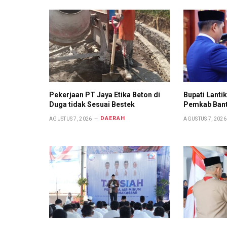
Pekerjaan PT Jaya Etika Beton di
Bupati Lanti
Duga tidak Sesuai Bestek
Pemkab Ban
DAERAH
AGUSTUS 7, 2026
AGUSTUS 7, 2026