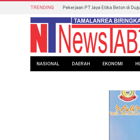
TRENDING
Pekerjaan PT Jaya Etika Beton di Dug
NASIONAL
DAERAH
EKONOMI
H