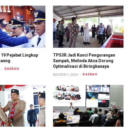
k 19 Pejabat Lingkup
TPS3R Jadi Kunci Pengurangan
taeng
Sampah, Melinda Aksa Dorong
Optimalisasi di Biringkanaya
DAERAH
DAERAH
AGUSTUS 7, 2026