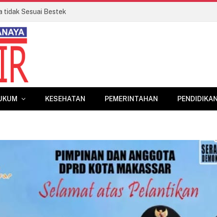
a tidak Sesuai Bestek
UKUM
KESEHATAN
PEMERINTAHAN
PENDIDIKA