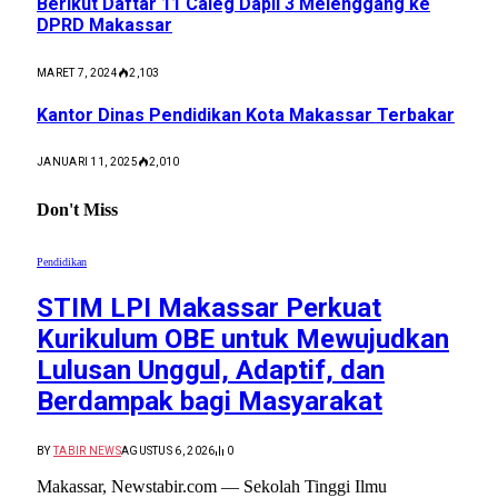
Berikut Daftar 11 Caleg Dapil 3 Melenggang ke
DPRD Makassar
MARET 7, 2024
2,103
Kantor Dinas Pendidikan Kota Makassar Terbakar
JANUARI 11, 2025
2,010
Don't Miss
Pendidikan
STIM LPI Makassar Perkuat
Kurikulum OBE untuk Mewujudkan
Lulusan Unggul, Adaptif, dan
Berdampak bagi Masyarakat
BY
TABIR NEWS
AGUSTUS 6, 2026
0
Makassar, Newstabir.com — Sekolah Tinggi Ilmu