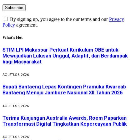
By signing up, you agree to the our terms and our
Privacy
Policy
agreement.
What's Hot
STIM LPI Makassar Perkuat Kurikulum OBE untuk
Mewujudkan Lulusan Unggul, Adaptif, dan Berdampak
bagi Masyarakat
AGUSTUS 6, 2026
Bupati Bantaeng Lepas Kontingen Pramuka Kwarcab
Bantaeng Menuju Jambore Nasional XII Tahun 2026
AGUSTUS 6, 2026
Terima Kunjungan Australia Awards, Roem Paparkan
Transformasi Digital Tingkatkan Kepercayaan Publik
AGUSTUS 6, 2026