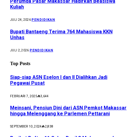
Perumda Pasar Makassar Hadirkan Beasiswa
Kuliah
PENDIDIKAN
JULI 24, 2026
Bupati Bantaeng Terima 764 Mahasiswa KKN
Unhas
PENDIDIKAN
JULI 2, 2026
Top Posts
Siap-siap ASN Eselon I dan II Dialihkan Jadi
Pegawai Pusat
FEBRUARI 7, 2025
3,644
Meinsani, Pensiun Dini dari ASN Pemkot Makassar
hingga Melenggang ke Parlemen Pettarani
SEPTEMBER 10, 2024
2,838