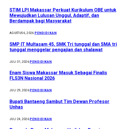
STIM LPI Makassar Perkuat Kurikulum OBE untuk
Mewujudkan Lulusan Unggul, Adaptif, dan
Berdampak bagi Masyarakat
PENDIDIKAN
AGUSTUS 6, 2026
SMP IT Multasam 45, SMK Tri tunggal dan SMA tri
tunggal menggelar pengajian dan shalawat
PENDIDIKAN
JULI 31, 2026
Enam Siswa Makassar Masuk Sebagai Finalis
FLS3N Nasional 2026
PENDIDIKAN
JULI 29, 2026
Bupati Bantaeng Sambut Tim Dewan Profesor
Unhas
PENDIDIKAN
JULI 24, 2026