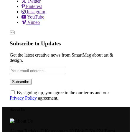
Twitter
Pinterest
Instagram
YouTube
Vimeo
Subscribe to Updates
Get the latest creative news from SmartMag about art &
design.
By signing up, you agree to the our terms and our
Privacy Policy
agreement.
About Us
Alamat Redaksi Jl.Kesenangan 10 Blok E No.224 Bumi