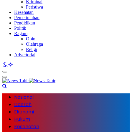
Kriminal
Peristiwa
Kesehatan
Pemerintahan
Pendidikan
Politik
Ragam
Opini
Olahraga
Religi
Advertorial
Nasional
Daerah
Ekonomi
Hukum
Kesehatan