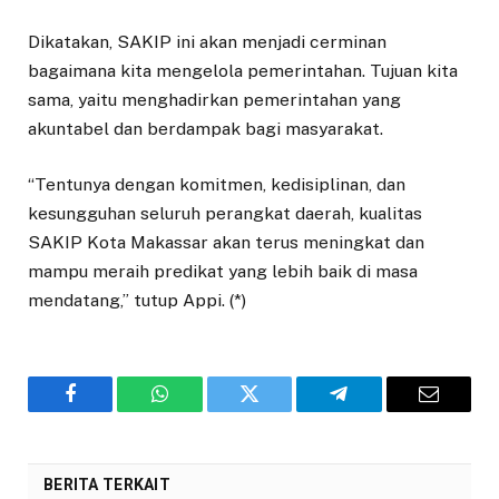
Dikatakan, SAKIP ini akan menjadi cerminan
bagaimana kita mengelola pemerintahan. Tujuan kita
sama, yaitu menghadirkan pemerintahan yang
akuntabel dan berdampak bagi masyarakat.
“Tentunya dengan komitmen, kedisiplinan, dan
kesungguhan seluruh perangkat daerah, kualitas
SAKIP Kota Makassar akan terus meningkat dan
mampu meraih predikat yang lebih baik di masa
mendatang,” tutup Appi. (*)
Facebook
WhatsApp
Twitter
Telegram
Email
BERITA TERKAIT