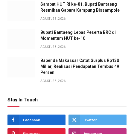
Sambut HUT RI ke-81, Bupati Bantaeng
Resmikan Gapura Kampung Bissampole
AGUSTUS 8, 2026
Bupati Bantaeng Lepas Peserta BRC di
Momentum HUT ke-10
AGUSTUS 8, 2026
Bapenda Makassar Catat Surplus Rp130
Miliar, Realisasi Pendapatan Tembus 49
Persen
AGUSTUS 8, 2026
Stay In Touch
Facebook
Twitter
Pinterest
Instagram