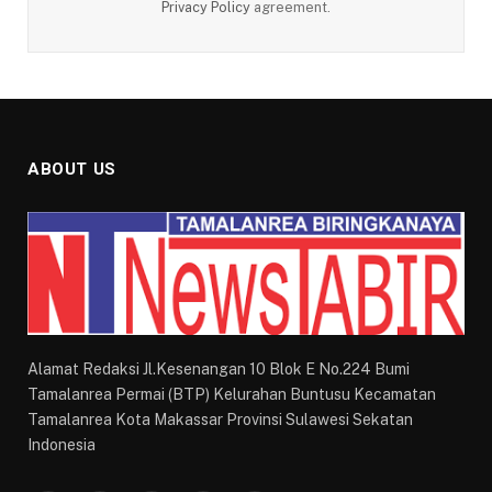
Privacy Policy
agreement.
ABOUT US
Alamat Redaksi Jl.Kesenangan 10 Blok E No.224 Bumi
Tamalanrea Permai (BTP) Kelurahan Buntusu Kecamatan
Tamalanrea Kota Makassar Provinsi Sulawesi Sekatan
Indonesia