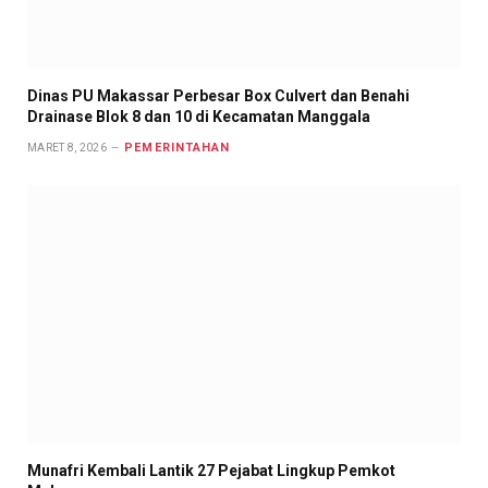
Dinas PU Makassar Perbesar Box Culvert dan Benahi
Drainase Blok 8 dan 10 di Kecamatan Manggala
PEMERINTAHAN
MARET 8, 2026
Munafri Kembali Lantik 27 Pejabat Lingkup Pemkot