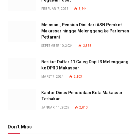
Pegawai Pusat
FEBRUARI 7, 2025
3,644
Meinsani, Pensiun Dini dari ASN Pemkot
Makassar hingga Melenggang ke Parlemen
Pettarani
SEPTEMBER 10, 2024
2,838
Berikut Daftar 11 Caleg Dapil 3 Melenggang
ke DPRD Makassar
MARET 7, 2024
2,103
Kantor Dinas Pendidikan Kota Makassar
Terbakar
JANUARI 11, 2025
2,010
Don't Miss