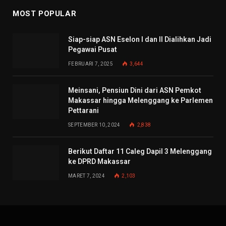
MOST POPULAR
Siap-siap ASN Eselon I dan II Dialihkan Jadi
Pegawai Pusat
FEBRUARI 7, 2025
3,644
Meinsani, Pensiun Dini dari ASN Pemkot
Makassar hingga Melenggang ke Parlemen
Pettarani
SEPTEMBER 10, 2024
2,838
Berikut Daftar 11 Caleg Dapil 3 Melenggang
ke DPRD Makassar
MARET 7, 2024
2,103