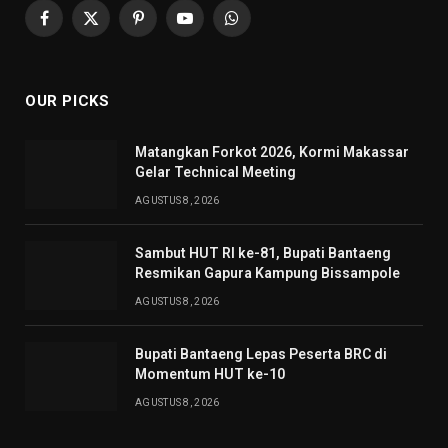
Facebook
X
Pinterest
YouTube
WhatsApp
(Twitter)
OUR PICKS
Matangkan Forkot 2026, Kormi Makassar
Gelar Technical Meeting
AGUSTUS 8, 2026
Sambut HUT RI ke-81, Bupati Bantaeng
Resmikan Gapura Kampung Bissampole
AGUSTUS 8, 2026
Bupati Bantaeng Lepas Peserta BRC di
Momentum HUT ke-10
AGUSTUS 8, 2026