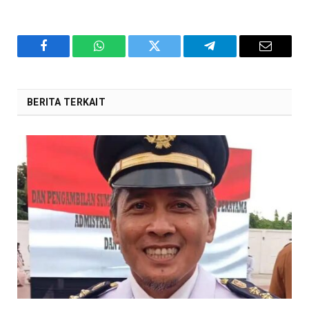
Facebook
WhatsApp
Twitter
Telegram
Email
BERITA TERKAIT