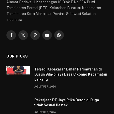
Alamat Redaksi Jl.Kesenangan 10 Blok E No.224 Bumi
Tamalanrea Permai (BTP) Kelurahan Buntusu Kecamatan
Tamalanrea Kota Makassar Provinsi Sulawesi Sekatan
Indonesia
Facebook
X
Pinterest
YouTube
WhatsApp
(Twitter)
OUR PICKS
Terjadi Kebakaran Lahan Persawahan di
Dusun Bila-bilaya Desa Cikoang Kecamatan
Laikang
AGUSTUS 7, 2026
Pekerjaan PT Jaya Etika Beton di Duga
tidak Sesuai Bestek
AGUSTUS 7, 2026