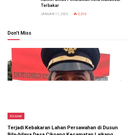
Terbakar
JANUARI 11, 2025
2,010
Don't Miss
RAGAM
Terjadi Kebakaran Lahan Persawahan di Dusun
Bila-bilaya Desa Cikoang Kecamatan Laikang