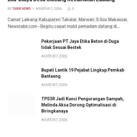
BY
TABIR NEWS
AGUSTUS 7, 2026
0
Camat Laikang Kabupaten Takalar, Marwan, S.Sos Makassar,
Newstabir.com – Begitu cepat mobil pemadam datang di…
Pekerjaan PT Jaya Etika Beton di Duga
tidak Sesuai Bestek
AGUSTUS 7, 2026
Bupati Lantik 19 Pejabat Lingkup Pemkab
Bantaeng
AGUSTUS 7, 2026
TPS3R Jadi Kunci Pengurangan Sampah,
Melinda Aksa Dorong Optimalisasi di
Biringkanaya
AGUSTUS 7, 2026