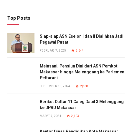
Top Posts
Siap-siap ASN Eselon I dan II Dialihkan Jadi
Pegawai Pusat
FEBRUARI 7, 2025
3,644
Meinsani, Pensiun Dini dari ASN Pemkot
Makassar hingga Melenggang ke Parlemen
Pettarani
SEPTEMBER 10, 2024
2,838
Berikut Daftar 11 Caleg Dapil 3 Melenggang
ke DPRD Makassar
MARET 7, 2024
2,103
Kantor Dinas Pendidikan Kota Makassar