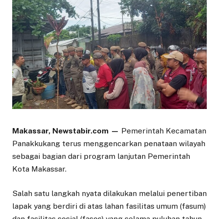
Makassar, Newstabir.com —
Pemerintah Kecamatan
Panakkukang terus menggencarkan penataan wilayah
sebagai bagian dari program lanjutan Pemerintah
Kota Makassar.
Salah satu langkah nyata dilakukan melalui penertiban
lapak yang berdiri di atas lahan fasilitas umum (fasum)
dan fasilitas sosial (fasos) yang selama puluhan tahun