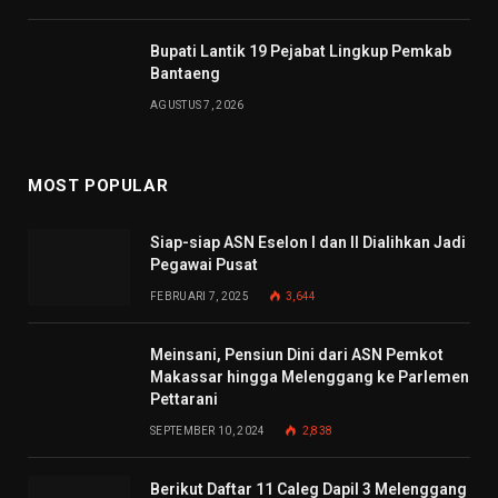
Bupati Lantik 19 Pejabat Lingkup Pemkab
Bantaeng
AGUSTUS 7, 2026
MOST POPULAR
Siap-siap ASN Eselon I dan II Dialihkan Jadi
Pegawai Pusat
FEBRUARI 7, 2025
3,644
Meinsani, Pensiun Dini dari ASN Pemkot
Makassar hingga Melenggang ke Parlemen
Pettarani
SEPTEMBER 10, 2024
2,838
Berikut Daftar 11 Caleg Dapil 3 Melenggang