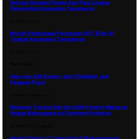
Sekcam Nuralam Pimpin Apel Pagi Lingkup
Pemerintah Kecamatan Tamalanrea
AGUSTUS 10, 2026
Meriah Pembukaan Peringatan HUT RI Ke-81
Tingkat Kecamatan Tamalanrea
AGUSTUS 10, 2026
Most Popular
Siap-siap ASN Eselon I dan II Dialihkan Jadi
Pegawai Pusat
FEBRUARI 7, 2025
3,644
Meinsani, Pensiun Dini dari ASN Pemkot Makassar
hingga Melenggang ke Parlemen Pettarani
SEPTEMBER 10, 2024
2,838
Berikut Daftar 11 Caleg Dapil 3 Melenggang ke