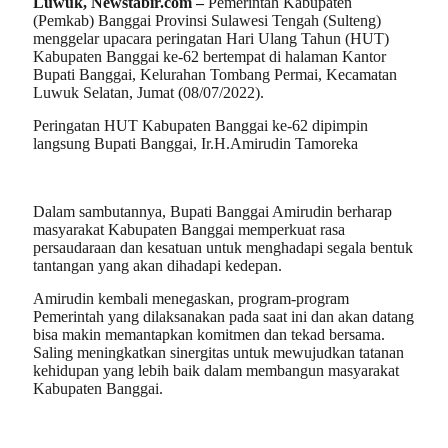
Luwuk, Newstabir.com –
Pemerintah Kabupaten
(Pemkab) Banggai Provinsi Sulawesi Tengah (Sulteng)
menggelar upacara peringatan Hari Ulang Tahun (HUT)
Kabupaten Banggai ke-62 bertempat di halaman Kantor
Bupati Banggai, Kelurahan Tombang Permai, Kecamatan
Luwuk Selatan, Jumat (08/07/2022).
Peringatan HUT Kabupaten Banggai ke-62 dipimpin
langsung Bupati Banggai, Ir.H.Amirudin Tamoreka
Dalam sambutannya, Bupati Banggai Amirudin berharap
masyarakat Kabupaten Banggai memperkuat rasa
persaudaraan dan kesatuan untuk menghadapi segala bentuk
tantangan yang akan dihadapi kedepan.
Amirudin kembali menegaskan, program-program
Pemerintah yang dilaksanakan pada saat ini dan akan datang
bisa makin memantapkan komitmen dan tekad bersama.
Saling meningkatkan sinergitas untuk mewujudkan tatanan
kehidupan yang lebih baik dalam membangun masyarakat
Kabupaten Banggai.