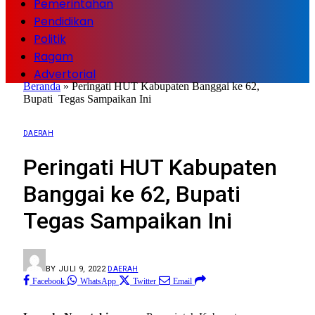
Pemerintahan
Pendidikan
Politik
Ragam
Advertorial
Beranda
»
Peringati HUT Kabupaten Banggai ke 62,
Bupati Tegas Sampaikan Ini
DAERAH
Peringati HUT Kabupaten
Banggai ke 62, Bupati
Tegas Sampaikan Ini
BY
JULI 9, 2022
DAERAH
Facebook
WhatsApp
Twitter
Email