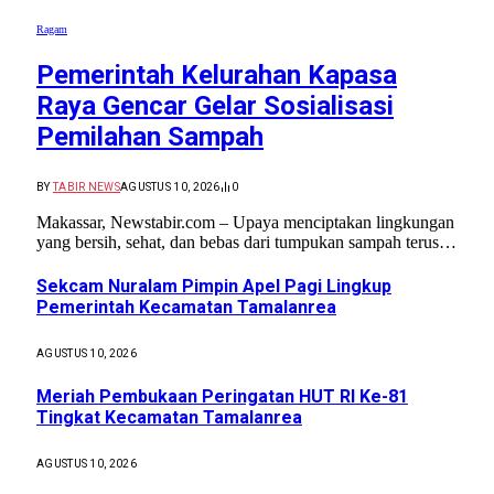
Ragam
Pemerintah Kelurahan Kapasa
Raya Gencar Gelar Sosialisasi
Pemilahan Sampah
BY
TABIR NEWS
AGUSTUS 10, 2026
0
Makassar, Newstabir.com – Upaya menciptakan lingkungan
yang bersih, sehat, dan bebas dari tumpukan sampah terus…
Sekcam Nuralam Pimpin Apel Pagi Lingkup
Pemerintah Kecamatan Tamalanrea
AGUSTUS 10, 2026
Meriah Pembukaan Peringatan HUT RI Ke-81
Tingkat Kecamatan Tamalanrea
AGUSTUS 10, 2026