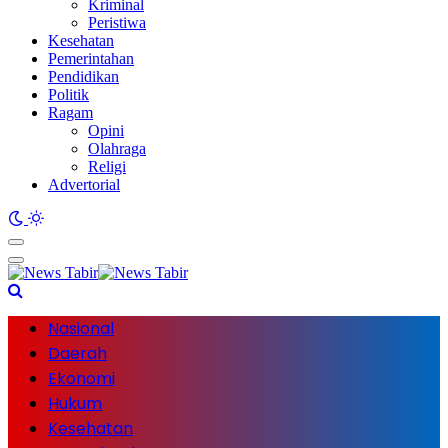
Kriminal
Peristiwa
Kesehatan
Pemerintahan
Pendidikan
Politik
Ragam
Opini
Olahraga
Religi
Advertorial
Nasional
Daerah
Ekonomi
Hukum
Kesehatan