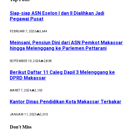
Siap-siap ASN Eselon I dan II Dialihkan Jadi
Pegawai Pusat
FEBRUARI 7, 2025
3,644
Meinsani, Pensiun Dini dari ASN Pemkot Makassar
hingga Melenggang ke Parlemen Pettarani
SEPTEMBER 10, 2024
2,838
Berikut Daftar 11 Caleg Dapil 3 Melenggang ke
DPRD Makassar
MARET 7, 2024
2,103
Kantor Dinas Pendidikan Kota Makassar Terbakar
JANUARI 11, 2025
2,010
Don't Miss