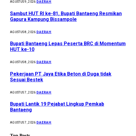
DAERAH
AGUSTUS 9, 2026
Sambut HUT RI ke-81, Bupati Bantaeng Resmikan
Gapura Kampung Bissampole
DAERAH
AGUSTUS 8, 2026
Bupati Bantaeng Lepas Peserta BRC di Momentum
HUT ke-10
DAERAH
AGUSTUS 8, 2026
Pekerjaan PT Jaya Etika Beton di Duga tidak
Sesuai Bestek
DAERAH
AGUSTUS 7, 2026
Bupati Lantik 19 Pejabat Lingkup Pemkab
Bantaeng
DAERAH
AGUSTUS 7, 2026
Top Posts