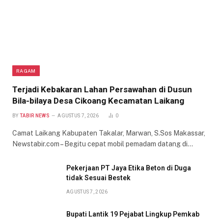
RAGAM
Terjadi Kebakaran Lahan Persawahan di Dusun
Bila-bilaya Desa Cikoang Kecamatan Laikang
BY
TABIR NEWS
AGUSTUS 7, 2026
0
Camat Laikang Kabupaten Takalar, Marwan, S.Sos Makassar,
Newstabir.com – Begitu cepat mobil pemadam datang di…
Pekerjaan PT Jaya Etika Beton di Duga
tidak Sesuai Bestek
AGUSTUS 7, 2026
Bupati Lantik 19 Pejabat Lingkup Pemkab