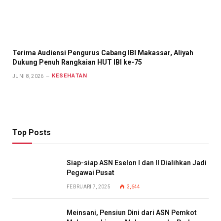
Terima Audiensi Pengurus Cabang IBI Makassar, Aliyah
Dukung Penuh Rangkaian HUT IBI ke-75
KESEHATAN
JUNI 8, 2026
Top Posts
Siap-siap ASN Eselon I dan II Dialihkan Jadi
Pegawai Pusat
FEBRUARI 7, 2025
3,644
Meinsani, Pensiun Dini dari ASN Pemkot