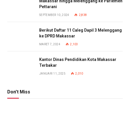
Makassar hingga Melenggang ke Parlemen
Pettarani
SEPTEMBER 10, 2024
2,838
Berikut Daftar 11 Caleg Dapil 3 Melenggang
ke DPRD Makassar
MARET 7, 2024
2,103
Kantor Dinas Pendidikan Kota Makassar
Terbakar
JANUARI 11, 2025
2,010
Don't Miss