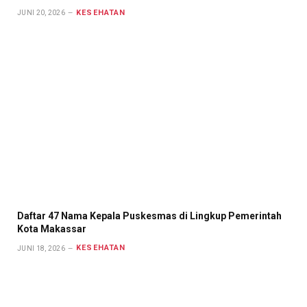
KESEHATAN
JUNI 20, 2026
Daftar 47 Nama Kepala Puskesmas di Lingkup Pemerintah
Kota Makassar
KESEHATAN
JUNI 18, 2026