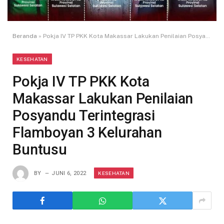
Beranda
»
Pokja IV TP PKK Kota Makassar Lakukan Penilaian Posyandu Terintegrasi Flamboyan 3 Kelurahan Buntusu
KESEHATAN
Pokja IV TP PKK Kota
Makassar Lakukan Penilaian
Posyandu Terintegrasi
Flamboyan 3 Kelurahan
Buntusu
KESEHATAN
BY
JUNI 6, 2022