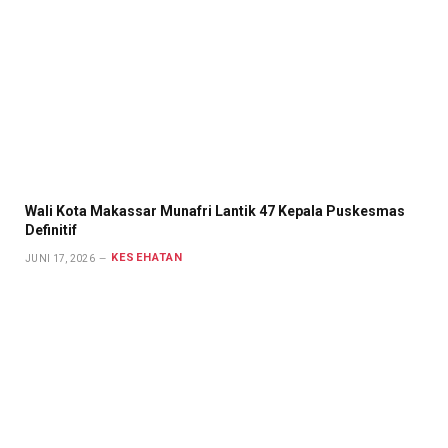
Wali Kota Makassar Munafri Lantik 47 Kepala Puskesmas
Definitif
KESEHATAN
JUNI 17, 2026