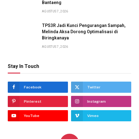
Bantaeng
AGUSTUS 7, 2026
TPS3R Jadi Kunci Pengurangan Sampah,
Melinda Aksa Dorong Optimalisasi di
Biringkanaya
AGUSTUS 7, 2026
Stay In Touch
Facebook
Twitter
Pinterest
Instagram
YouTube
Vimeo