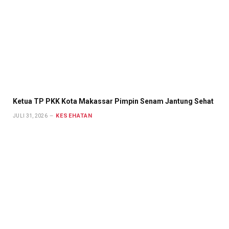
Ketua TP PKK Kota Makassar Pimpin Senam Jantung Sehat
KESEHATAN
JULI 31, 2026