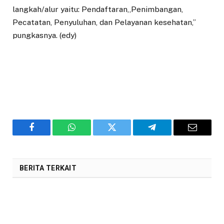
langkah/alur yaitu: Pendaftaran,,Penimbangan,
Pecatatan, Penyuluhan, dan Pelayanan kesehatan,”
pungkasnya. (edy)
Facebook
WhatsApp
Twitter
Telegram
Email
BERITA TERKAIT