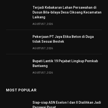
Terjadi Kebakaran Lahan Persawahan di
Dusun Bila-bilaya Desa Cikoang Kecamatan
Laikang
AGUSTUS 7, 2026
Pekerjaan PT Jaya Etika Beton di Duga
tidak Sesuai Bestek
AGUSTUS 7, 2026
Bupati Lantik 19 Pejabat Lingkup Pemkab
Bantaeng
AGUSTUS 7, 2026
MOST POPULAR
Siap-siap ASN Eselon I dan II Dialihkan Jadi
Pegawai Pusat