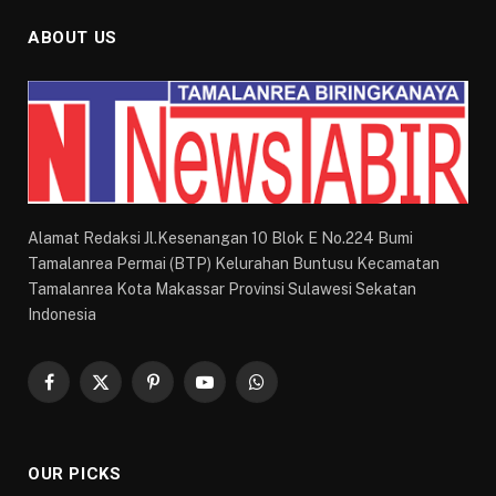
ABOUT US
Alamat Redaksi Jl.Kesenangan 10 Blok E No.224 Bumi
Tamalanrea Permai (BTP) Kelurahan Buntusu Kecamatan
Tamalanrea Kota Makassar Provinsi Sulawesi Sekatan
Indonesia
Facebook
X
Pinterest
YouTube
WhatsApp
(Twitter)
OUR PICKS