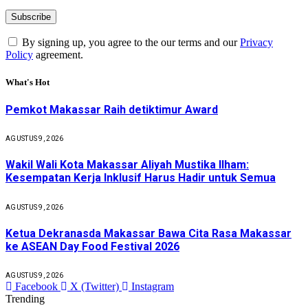
By signing up, you agree to the our terms and our
Privacy
Policy
agreement.
What's Hot
Pemkot Makassar Raih detiktimur Award
AGUSTUS 9, 2026
Wakil Wali Kota Makassar Aliyah Mustika Ilham:
Kesempatan Kerja Inklusif Harus Hadir untuk Semua
AGUSTUS 9, 2026
Ketua Dekranasda Makassar Bawa Cita Rasa Makassar
ke ASEAN Day Food Festival 2026
AGUSTUS 9, 2026
Facebook
X (Twitter)
Instagram
Trending