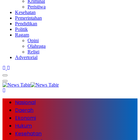
Kriminal
Peristiwa
Kesehatan
Pemerintahan
Pendidikan
Politik
Ragam
Opini
Olahraga
Religi
Advertorial
Nasional
Daerah
Ekonomi
Hukum
Kesehatan