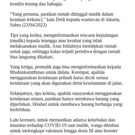
kondisi tenang dan bahagia.
“Yang pertama, pastikan rumah ditinggal mudik dalam
keadaan terkunci,” kata Dedi kepada wartawan di Jakarta,
Sabtu (23/04/2022)
Tips yang kedua, menginformasikan rencana kepulangan
(mudik) kepada tetangga atau kerabat yang tidak
melaksanakan mudik. Atau Istilahnya menitipkan rumah
untuk jaga, sehingga kalau terjadi peristiwa dengan rumah
bisa langsung dikabari.
Yang ketiga, pemudik juga bisa menginformasikan kepada
Bhabinkamtibmas untuk didata. Keempat, apabila
menggunakan kendaraan pribadi harus dicek semua
kendaraan yang akan digunakan demi keselamatan di jalan.
Selanjutnya, tips kelima, apabila masyarakat menggunakan
kendaraan umum, pastikan hanya membawa barang yang
diperlukan. Hindari untuk membawa barang berharga yang
berlebihan.
Lalu keenam, untuk memastikan adanya kekebalan dan
imunitas terhadap COVID-19 saat mudik, warga diimbau
untuk melengkapi vaksinasi hingga dosis III atau booster