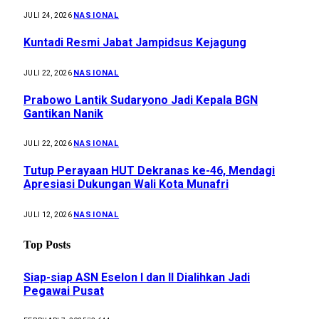
NASIONAL
JULI 24, 2026
Kuntadi Resmi Jabat Jampidsus Kejagung
NASIONAL
JULI 22, 2026
Prabowo Lantik Sudaryono Jadi Kepala BGN
Gantikan Nanik
NASIONAL
JULI 22, 2026
Tutup Perayaan HUT Dekranas ke-46, Mendagi
Apresiasi Dukungan Wali Kota Munafri
NASIONAL
JULI 12, 2026
Top Posts
Siap-siap ASN Eselon I dan II Dialihkan Jadi
Pegawai Pusat