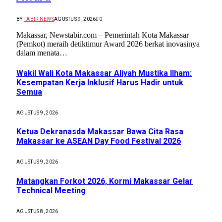
BY
TABIR NEWS
AGUSTUS 9, 2026
0
Makassar, Newstabir.com – Pemerintah Kota Makassar
(Pemkot) meraih detiktimur Award 2026 berkat inovasinya
dalam menata…
Wakil Wali Kota Makassar Aliyah Mustika Ilham:
Kesempatan Kerja Inklusif Harus Hadir untuk
Semua
AGUSTUS 9, 2026
Ketua Dekranasda Makassar Bawa Cita Rasa
Makassar ke ASEAN Day Food Festival 2026
AGUSTUS 9, 2026
Matangkan Forkot 2026, Kormi Makassar Gelar
Technical Meeting
AGUSTUS 8, 2026