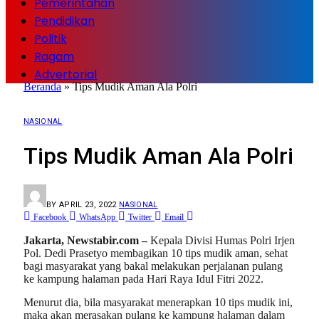
Pemerintahan
Pendidikan
Politik
Ragam
Advertorial
Beranda
»
Tips Mudik Aman Ala Polri
NASIONAL
Tips Mudik Aman Ala Polri
BY
APRIL 23, 2022
NASIONAL
Facebook
WhatsApp
Twitter
Email
Jakarta, Newstabir.com –
Kepala Divisi Humas Polri Irjen
Pol. Dedi Prasetyo membagikan 10 tips mudik aman, sehat
bagi masyarakat yang bakal melakukan perjalanan pulang
ke kampung halaman pada Hari Raya Idul Fitri 2022.
Menurut dia, bila masyarakat menerapkan 10 tips mudik ini,
maka akan merasakan pulang ke kampung halaman dalam