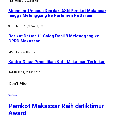
FEBRUARI 7, 2025
3,644
Meinsani, Pensiun Dini dari ASN Pemkot Makassar
hingga Melenggang ke Parlemen Pettarani
SEPTEMBER 10, 2024
2,838
Berikut Daftar 11 Caleg Dapil 3 Melenggang ke
DPRD Makassar
MARET 7, 2024
2,103
Kantor Dinas Pendidikan Kota Makassar Terbakar
JANUARI 11, 2025
2,010
Don't Miss
Nasional
Pemkot Makassar Raih detiktimur
Award